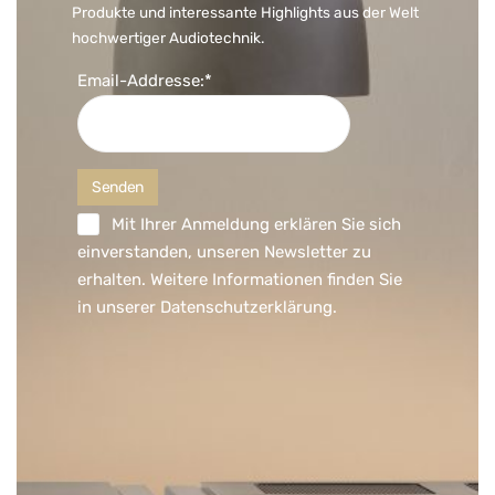
Produkte und interessante Highlights aus der Welt
hochwertiger Audiotechnik.
Email-Addresse:*
Mit Ihrer Anmeldung erklären Sie sich
einverstanden, unseren Newsletter zu
erhalten. Weitere Informationen finden Sie
in unserer
Datenschutzerklärung
.