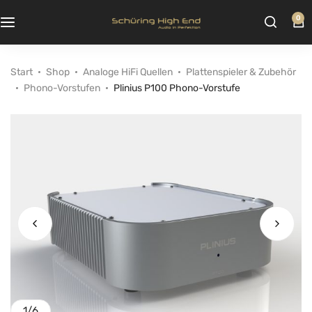
0
Start
Shop
Analoge HiFi Quellen
Plattenspieler & Zubehör
Phono-Vorstufen
Plinius P100 Phono-Vorstufe
1
/
6