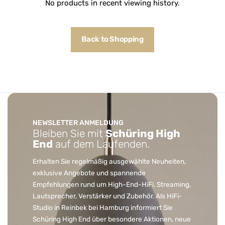
No products in recent viewing history.
Back to Shopping
NEWSLETTER ANMELDUNG
Bleiben Sie mit
Schüring High
End
auf dem Laufenden.
Erhalten Sie regelmäßig ausgewählte Neuheiten,
exklusive Angebote und spannende
Empfehlungen rund um High-End-HiFi, Streaming,
Lautsprecher, Verstärker und Zubehör. Als HiFi-
Studio in Reinbek bei Hamburg informiert Sie
Schüring High End über besondere Aktionen, neue