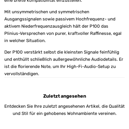
eine breite Kompatibilität einzustellen.
Mit unsymmetrischen und symmetrischen
Ausgangssignalen sowie passivem Hochfrequenz- und
aktivem Niederfrequenzausgleich hält der P100 das
Plinius-Versprechen von purer, kraftvoller Raffinesse, egal
in welcher Situation.
Der P100 verstärkt selbst die kleinsten Signale feinfühlig
und enthüllt schließlich außergewöhnliche Audiodetails. Er
ist die florierende Note, um Ihr High-Fi-Audio-Setup zu
vervollständigen.
Zuletzt angesehen
Entdecken Sie Ihre zuletzt angesehenen Artikel, die Qualität
und Stil für ein gehobenes Wohnambiente vereinen.