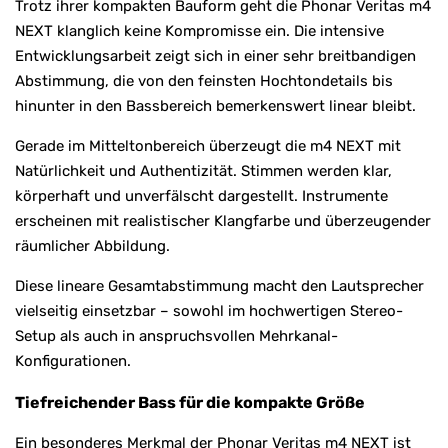
Trotz ihrer kompakten Bauform geht die Phonar Veritas m4
NEXT klanglich keine Kompromisse ein. Die intensive
Entwicklungsarbeit zeigt sich in einer sehr breitbandigen
Abstimmung, die von den feinsten Hochtondetails bis
hinunter in den Bassbereich bemerkenswert linear bleibt.
Gerade im Mitteltonbereich überzeugt die m4 NEXT mit
Natürlichkeit und Authentizität. Stimmen werden klar,
körperhaft und unverfälscht dargestellt. Instrumente
erscheinen mit realistischer Klangfarbe und überzeugender
räumlicher Abbildung.
Diese lineare Gesamtabstimmung macht den Lautsprecher
vielseitig einsetzbar – sowohl im hochwertigen Stereo-
Setup als auch in anspruchsvollen Mehrkanal-
Konfigurationen.
Tiefreichender Bass für die kompakte Größe
Ein besonderes Merkmal der Phonar Veritas m4 NEXT ist