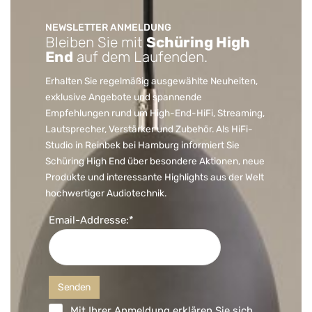
NEWSLETTER ANMELDUNG
Bleiben Sie mit
Schüring High
End
auf dem Laufenden.
Erhalten Sie regelmäßig ausgewählte Neuheiten,
exklusive Angebote und spannende
Empfehlungen rund um High-End-HiFi, Streaming,
Lautsprecher, Verstärker und Zubehör. Als HiFi-
Studio in Reinbek bei Hamburg informiert Sie
Schüring High End über besondere Aktionen, neue
Produkte und interessante Highlights aus der Welt
hochwertiger Audiotechnik.
Email-Addresse:*
Mit Ihrer Anmeldung erklären Sie sich