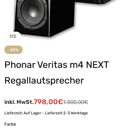
1
/
2
-20%
Phonar Veritas m4 NEXT
Regallautsprecher
798,00
€
inkl. MwSt.
1.000,00
€
Lieferzeit:
Auf Lager - Lieferzeit 2-3 Werktage
Farbe