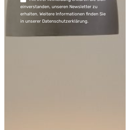
einverstanden, unseren Newsletter zu
erhalten. Weitere Informationen finden Sie
in unserer
Datenschutzerklärung
.