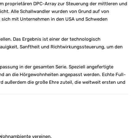
dem proprietären DPC-Array zur Steuerung der mittleren und
cht. Alle Schallwandler wurden von Grund auf von
 hat sich mit Unternehmen in den USA und Schweden
llen. Das Ergebnis ist einer der technologisch
nauigkeit, Sanftheit und Richtwirkungssteuerung, um den
passung in der gesamten Serie. Speziell angefertigte
nd an die Hörgewohnheiten angepasst werden. Echte Full-
 außerdem die große Ehre zuteil, die weltweit ersten und
s Wohnambiente vereinen.