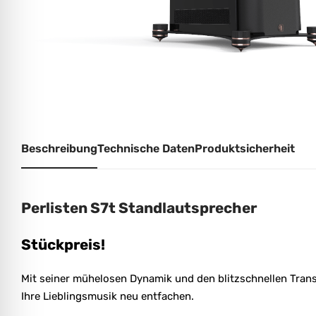
Beschreibung
Technische Daten
Produktsicherheit
Perlisten S7t Standlautsprecher
Stückpreis!
Mit seiner mühelosen Dynamik und den blitzschnellen Transi
Ihre Lieblingsmusik neu entfachen.