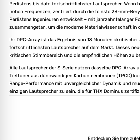
Perlistens bis dato fortschrittlichster Lautsprecher. Wenn
hohen Frequenzen, zentriert durch die feinste 28-mm-Ber
Perlistens Ingenieuren entwickelt – mit jahrzehntelanger 
zusammengetan, um die moderne Materialwissenschaft in d
Ihr DPC-Array ist das Ergebnis von 18 Monaten akribischer
fortschrittlichsten Lautsprecher auf dem Markt. Dieses n
kritischen Stimmbereich und die empfindlichen Höhen zu b
Alle Lautsprecher der S-Serie nutzen dasselbe DPC-Array un
Tieftöner aus dünnwandigen Karbonmembranen (TPCD) könne
Range-Performance mit unvergleichlicher Dynamik und musik
einzigen Lautsprecher zu sein, die für THX Dominus zertifiz
Entdecken Sie Ihre zule