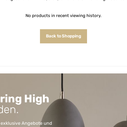
No products in recent viewing history.
Back to Shopping
ring High
den.
 exklusive Angebote und