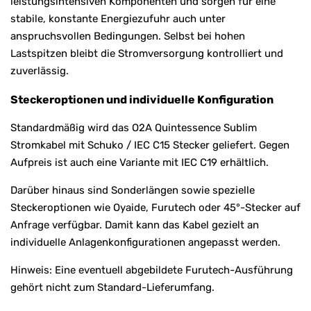
leistungsintensiven Komponenten und sorgen für eine
stabile, konstante Energiezufuhr auch unter
anspruchsvollen Bedingungen. Selbst bei hohen
Lastspitzen bleibt die Stromversorgung kontrolliert und
zuverlässig.
Steckeroptionen und individuelle Konfiguration
Standardmäßig wird das O2A Quintessence Sublim
Stromkabel mit Schuko / IEC C15 Stecker geliefert. Gegen
Aufpreis ist auch eine Variante mit IEC C19 erhältlich.
Darüber hinaus sind Sonderlängen sowie spezielle
Steckeroptionen wie Oyaide, Furutech oder 45°-Stecker auf
Anfrage verfügbar. Damit kann das Kabel gezielt an
individuelle Anlagenkonfigurationen angepasst werden.
Hinweis: Eine eventuell abgebildete Furutech-Ausführung
gehört nicht zum Standard-Lieferumfang.