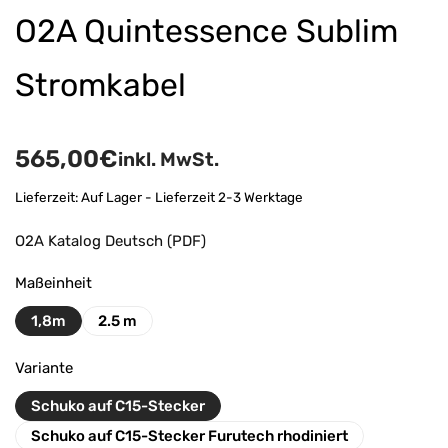
O2A Quintessence Sublim
Stromkabel
565,00
€
inkl. MwSt.
Lieferzeit:
Auf Lager - Lieferzeit 2-3 Werktage
O2A Katalog Deutsch (PDF)
Maßeinheit
1,8m
2.5 m
Variante
Schuko auf C15-Stecker
Schuko auf C15-Stecker Furutech rhodiniert