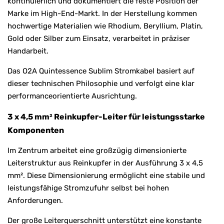
kontinuierlich und dokumentiert die feste Position der
Marke im High-End-Markt. In der Herstellung kommen
hochwertige Materialien wie Rhodium, Beryllium, Platin,
Gold oder Silber zum Einsatz, verarbeitet in präziser
Handarbeit.
Das O2A Quintessence Sublim Stromkabel basiert auf
dieser technischen Philosophie und verfolgt eine klar
performanceorientierte Ausrichtung.
3 x 4,5 mm² Reinkupfer-Leiter für leistungsstarke
Komponenten
Im Zentrum arbeitet eine großzügig dimensionierte
Leiterstruktur aus Reinkupfer in der Ausführung 3 x 4,5
mm². Diese Dimensionierung ermöglicht eine stabile und
leistungsfähige Stromzufuhr selbst bei hohen
Anforderungen.
Der große Leiterquerschnitt unterstützt eine konstante