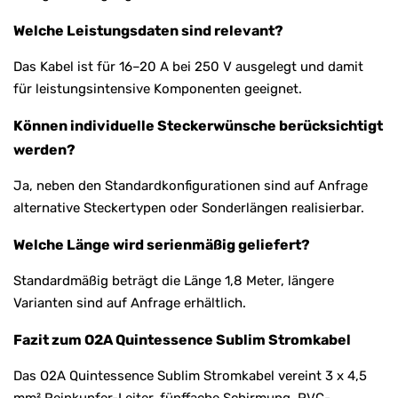
Welche Leistungsdaten sind relevant?
Das Kabel ist für 16–20 A bei 250 V ausgelegt und damit
für leistungsintensive Komponenten geeignet.
Können individuelle Steckerwünsche berücksichtigt
werden?
Ja, neben den Standardkonfigurationen sind auf Anfrage
alternative Steckertypen oder Sonderlängen realisierbar.
Welche Länge wird serienmäßig geliefert?
Standardmäßig beträgt die Länge 1,8 Meter, längere
Varianten sind auf Anfrage erhältlich.
Fazit zum O2A Quintessence Sublim Stromkabel
Das O2A Quintessence Sublim Stromkabel vereint 3 x 4,5
mm² Reinkupfer-Leiter, fünffache Schirmung, PVC-