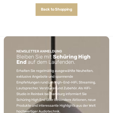
Back to Shopping
NEWSLETTER ANMELDUNG
Bleiben Sie mit
Schüring High
End
auf dem Laufenden.
Erhalten Sie regelmäßig ausgewählte Neuheiten,
exklusive Angebote und spannende
Empfehlungen rund um High-End-HiFi, Streaming,
Lautsprecher, Verstärker und Zubehör. Als HiFi-
Studio in Reinbek bei Hamburg informiert Sie
Schüring High End über besondere Aktionen, neue
Produkte und interessante Highlights aus der Welt
hochwertiger Audiotechnik.