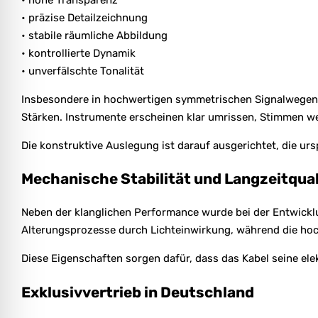
• präzise Detailzeichnung
• stabile räumliche Abbildung
• kontrollierte Dynamik
• unverfälschte Tonalität
Insbesondere in hochwertigen symmetrischen Signalwegen 
Stärken. Instrumente erscheinen klar umrissen, Stimmen we
Die konstruktive Auslegung ist darauf ausgerichtet, die ur
Mechanische Stabilität und Langzeitqual
Neben der klanglichen Performance wurde bei der Entwickl
Alterungsprozesse durch Lichteinwirkung, während die ho
Diese Eigenschaften sorgen dafür, dass das Kabel seine ele
Exklusivvertrieb in Deutschland