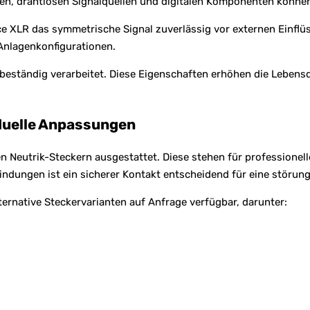
en, drahtlosen Signalquellen und digitalen Komponenten können
 XLR das symmetrische Signal zuverlässig vor externen Einflüss
Anlagenkonfigurationen.
eständig verarbeitet. Diese Eigenschaften erhöhen die Lebensd
duelle Anpassungen
Neutrik-Steckern ausgestattet. Diese stehen für professionelle
dungen ist ein sicherer Kontakt entscheidend für eine störung
ernative Steckervarianten auf Anfrage verfügbar, darunter: