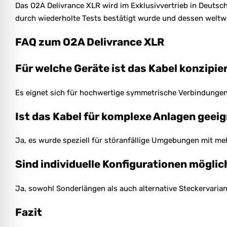
Das O2A Delivrance XLR wird im Exklusivvertrieb in Deutsc
durch wiederholte Tests bestätigt wurde und dessen weltwe
FAQ zum O2A Delivrance XLR
Für welche Geräte ist das Kabel konzipie
Es eignet sich für hochwertige symmetrische Verbindunge
Ist das Kabel für komplexe Anlagen geei
Ja, es wurde speziell für störanfällige Umgebungen mit m
Sind individuelle Konfigurationen möglic
Ja, sowohl Sonderlängen als auch alternative Steckervariant
Fazit