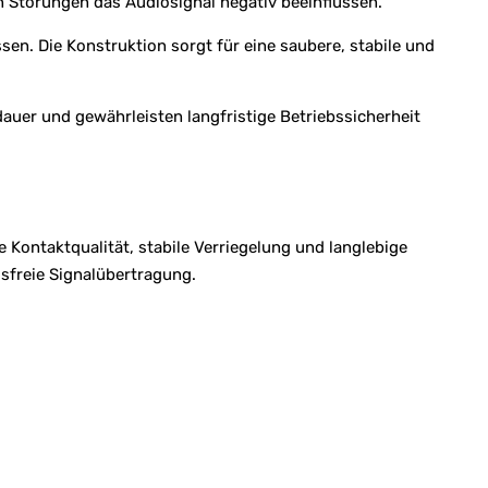
 Störungen das Audiosignal negativ beeinflussen.
en. Die Konstruktion sorgt für eine saubere, stabile und
auer und gewährleisten langfristige Betriebssicherheit
 Kontaktqualität, stabile Verriegelung und langlebige
sfreie Signalübertragung.