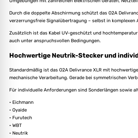
Umgebungen mit zahlreichen elektrischen Geräten, Netzteil
Durch die doppelte Abschirmung schützt das O2A Delivrance
verzerrungsfreie Signalübertragung – selbst in komplexen 
Zusätzlich ist das Kabel UV-geschützt und hochtemperaturb
auch unter anspruchsvollen Bedingungen.
Hochwertige Neutrik-Stecker und indivi
Standardmäßig ist das O2A Delivrance XLR mit hochwertigen 
mechanische Verarbeitung. Gerade bei symmetrischen Verbin
Für individuelle Anforderungen sind Sonderlängen sowie alt
• Eichmann
• Oyaide
• Furutech
• WBT
• Neutrik