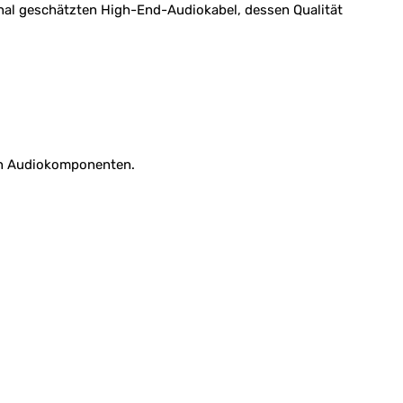
onal geschätzten High-End-Audiokabel, dessen Qualität
en Audiokomponenten.