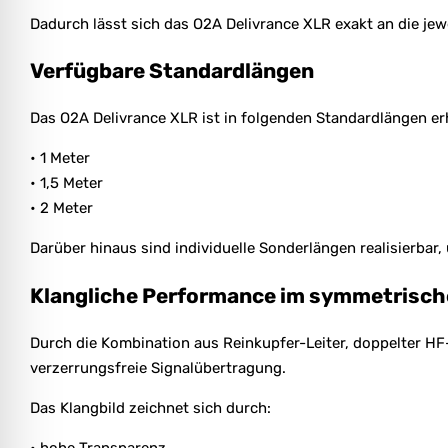
Dadurch lässt sich das O2A Delivrance XLR exakt an die jew
Verfügbare Standardlängen
Das O2A Delivrance XLR ist in folgenden Standardlängen erh
• 1 Meter
• 1,5 Meter
• 2 Meter
Darüber hinaus sind individuelle Sonderlängen realisierbar
Klangliche Performance im symmetrisch
Durch die Kombination aus Reinkupfer-Leiter, doppelter H
verzerrungsfreie Signalübertragung.
Das Klangbild zeichnet sich durch:
• hohe Transparenz