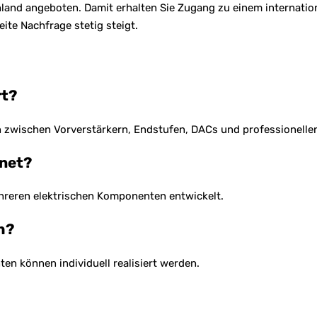
hland angeboten. Damit erhalten Sie Zugang zu einem internati
ite Nachfrage stetig steigt.
rt?
n zwischen Vorverstärkern, Endstufen, DACs und professionell
gnet?
ehreren elektrischen Komponenten entwickelt.
h?
en können individuell realisiert werden.