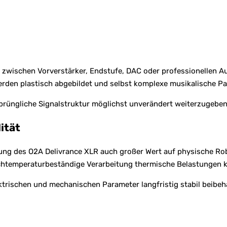
zwischen Vorverstärker, Endstufe, DAC oder professionellen A
rden plastisch abgebildet und selbst komplexe musikalische Pa
sprüngliche Signalstruktur möglichst unverändert weiterzugeben
ität
ung des O2A Delivrance XLR auch großer Wert auf physische Rob
chtemperaturbeständige Verarbeitung thermische Belastungen 
ktrischen und mechanischen Parameter langfristig stabil beibehä