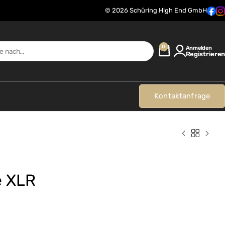
© 2026 Schüring High End GmbH
0
Anmelden
Registrieren
Kontaktanfrage
e XLR