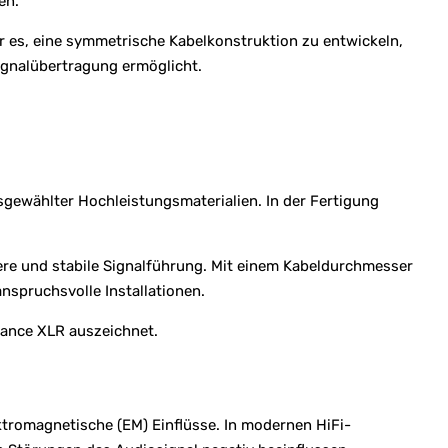
en.
r es, eine symmetrische Kabelkonstruktion zu entwickeln,
Signalübertragung ermöglicht.
ewählter Hochleistungsmaterialien. In der Fertigung
bere und stabile Signalführung. Mit einem Kabeldurchmesser
nspruchsvolle Installationen.
vrance XLR auszeichnet.
ktromagnetische (EM) Einflüsse. In modernen HiFi-