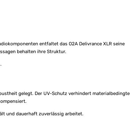
udiokomponenten entfaltet das O2A Delivrance XLR seine
ssagen behalten ihre Struktur.
.
ustheit gelegt. Der UV-Schutz verhindert materialbedingte
kompensiert.
lt und dauerhaft zuverlässig arbeitet.