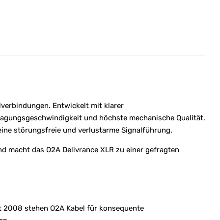
verbindungen. Entwickelt mit klarer
rtragungsgeschwindigkeit und höchste mechanische Qualität.
 eine störungsfreie und verlustarme Signalführung.
und macht das O2A Delivrance XLR zu einer gefragten
it 2008 stehen O2A Kabel für konsequente