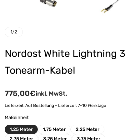
1
/
2
Nordost White Lightning 3
Tonearm-Kabel
775,00
€
inkl. MwSt.
Lieferzeit:
Auf Bestellung - Lieferzeit 7-10 Werktage
Maßeinheit
1,25 Meter
1,75 Meter
2,25 Meter
2,75 Meter
3,25 Meter
3,75 Meter