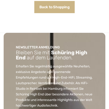
Back to Shopping
NEWSLETTER ANMELDUNG
Bleiben Sie mit
Schüring High
End
auf dem Laufenden.
Erhalten Sie regelmäßig ausgewählte Neuheiten,
exklusive Angebote und spannende
Empfehlungen rund um High-End-HiFi, Streaming,
Lautsprecher, Verstärker und Zubehör. Als HiFi-
Studio in Reinbek bei Hamburg informiert Sie
Schüring High End über besondere Aktionen, neue
Produkte und interessante Highlights aus der Welt
hochwertiger Audiotechnik.