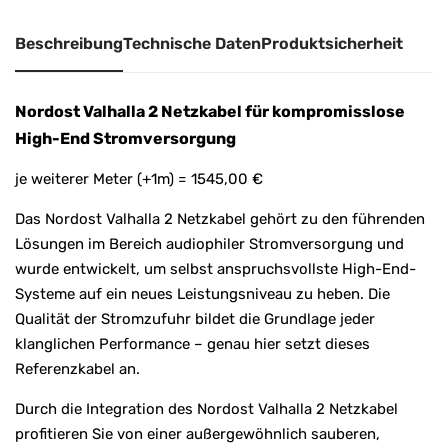
v
Beschreibung
Technische Daten
Produktsicherheit
e
:
Nordost Valhalla 2 Netzkabel für kompromisslose
High-End Stromversorgung
je weiterer Meter (+1m) = 1545,00 €
Das Nordost Valhalla 2 Netzkabel gehört zu den führenden
Lösungen im Bereich audiophiler Stromversorgung und
wurde entwickelt, um selbst anspruchsvollste High-End-
Systeme auf ein neues Leistungsniveau zu heben. Die
Qualität der Stromzufuhr bildet die Grundlage jeder
klanglichen Performance – genau hier setzt dieses
Referenzkabel an.
Durch die Integration des Nordost Valhalla 2 Netzkabel
profitieren Sie von einer außergewöhnlich sauberen,