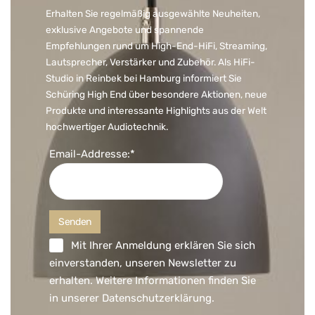
Erhalten Sie regelmäßig ausgewählte Neuheiten,
exklusive Angebote und spannende
Empfehlungen rund um High-End-HiFi, Streaming,
Lautsprecher, Verstärker und Zubehör. Als HiFi-
Studio in Reinbek bei Hamburg informiert Sie
Schüring High End über besondere Aktionen, neue
Produkte und interessante Highlights aus der Welt
hochwertiger Audiotechnik.
Email-Addresse:*
Mit Ihrer Anmeldung erklären Sie sich
einverstanden, unseren Newsletter zu
erhalten. Weitere Informationen finden Sie
in unserer
Datenschutzerklärung
.