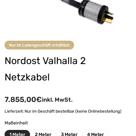
Nur im Ladengeschäft erhältlich
Nordost Valhalla 2
Netzkabel
7.855,00
€
inkl. MwSt.
Lieferzeit:
Nur im Geschäft bestellbar (keine Onlinebestellung)
Maßeinheit
1 Meter
2 Meter
3 Meter
4 Meter