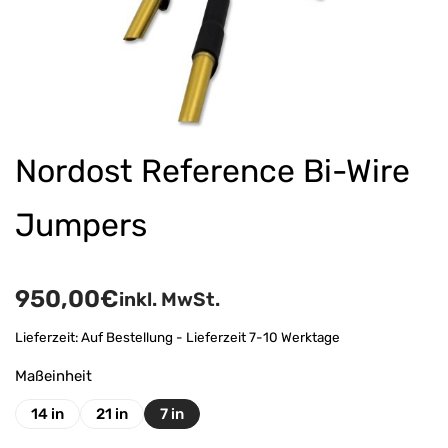
Nordost Reference Bi-Wire
Jumpers
950,00
€
inkl. MwSt.
Lieferzeit:
Auf Bestellung - Lieferzeit 7-10 Werktage
Maßeinheit
14 in
21 in
7 in