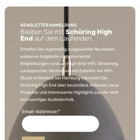
NEWSLETTER ANMELDUNG
Bleiben Sie mit
Schüring High
End
auf dem Laufenden.
Erhalten Sie regelmäßig ausgewählte Neuheiten,
exklusive Angebote und spannende
Empfehlungen rund um High-End-HiFi, Streaming,
Lautsprecher, Verstärker und Zubehör. Als HiFi-
Studio in Reinbek bei Hamburg informiert Sie
Schüring High End über besondere Aktionen, neue
Produkte und interessante Highlights aus der Welt
hochwertiger Audiotechnik.
Email-Addresse:*