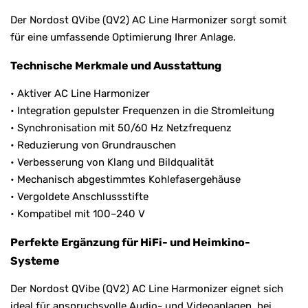
Der Nordost QVibe (QV2) AC Line Harmonizer sorgt somit
für eine umfassende Optimierung Ihrer Anlage.
Technische Merkmale und Ausstattung
• Aktiver AC Line Harmonizer
• Integration gepulster Frequenzen in die Stromleitung
• Synchronisation mit 50/60 Hz Netzfrequenz
• Reduzierung von Grundrauschen
• Verbesserung von Klang und Bildqualität
• Mechanisch abgestimmtes Kohlefasergehäuse
• Vergoldete Anschlussstifte
• Kompatibel mit 100–240 V
Perfekte Ergänzung für HiFi- und Heimkino-
Systeme
Der Nordost QVibe (QV2) AC Line Harmonizer eignet sich
ideal für anspruchsvolle Audio- und Videoanlagen, bei