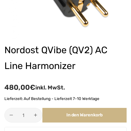
Nordost QVibe (QV2) AC
Line Harmonizer
480,00
€
inkl. MwSt.
Lieferzeit:
Auf Bestellung - Lieferzeit 7-10 Werktage
In den Warenkorb
A