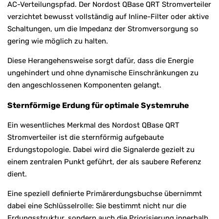
AC-Verteilungspfad. Der Nordost QBase QRT Stromverteiler
verzichtet bewusst vollständig auf Inline-Filter oder aktive
Schaltungen, um die Impedanz der Stromversorgung so
gering wie möglich zu halten.
Diese Herangehensweise sorgt dafür, dass die Energie
ungehindert und ohne dynamische Einschränkungen zu
den angeschlossenen Komponenten gelangt.
Sternförmige Erdung für optimale Systemruhe
Ein wesentliches Merkmal des Nordost QBase QRT
Stromverteiler ist die sternförmig aufgebaute
Erdungstopologie. Dabei wird die Signalerde gezielt zu
einem zentralen Punkt geführt, der als saubere Referenz
dient.
Eine speziell definierte Primärerdungsbuchse übernimmt
dabei eine Schlüsselrolle: Sie bestimmt nicht nur die
Erdungsstruktur, sondern auch die Priorisierung innerhalb