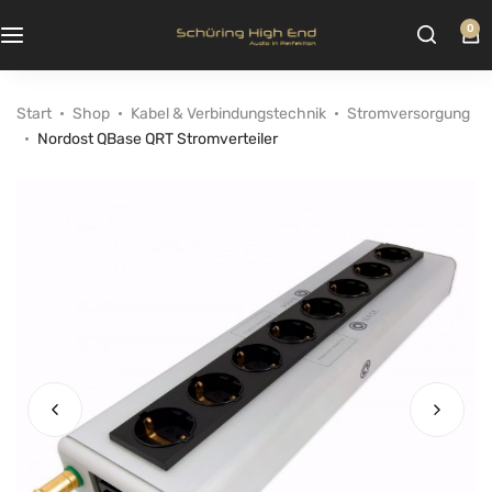
0
Start
Shop
Kabel & Verbindungstechnik
Stromversorgung
Nordost QBase QRT Stromverteiler