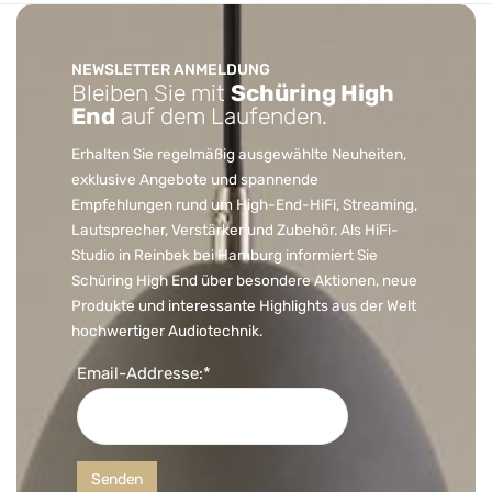
NEWSLETTER ANMELDUNG
Bleiben Sie mit
Schüring High
End
auf dem Laufenden.
Erhalten Sie regelmäßig ausgewählte Neuheiten,
exklusive Angebote und spannende
Empfehlungen rund um High-End-HiFi, Streaming,
Lautsprecher, Verstärker und Zubehör. Als HiFi-
Studio in Reinbek bei Hamburg informiert Sie
Schüring High End über besondere Aktionen, neue
Produkte und interessante Highlights aus der Welt
hochwertiger Audiotechnik.
Email-Addresse:*