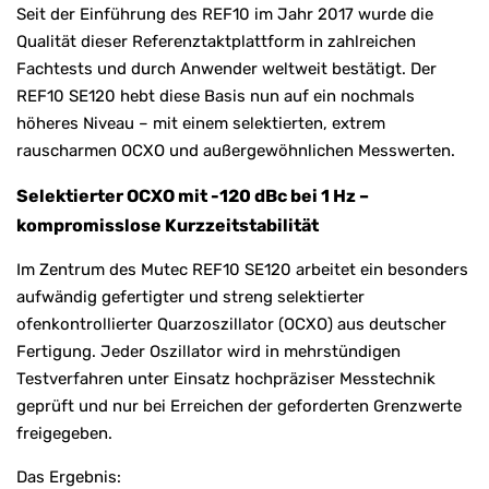
Seit der Einführung des REF10 im Jahr 2017 wurde die
Qualität dieser Referenztaktplattform in zahlreichen
Fachtests und durch Anwender weltweit bestätigt. Der
REF10 SE120 hebt diese Basis nun auf ein nochmals
höheres Niveau – mit einem selektierten, extrem
rauscharmen OCXO und außergewöhnlichen Messwerten.
Selektierter OCXO mit -120 dBc bei 1 Hz –
kompromisslose Kurzzeitstabilität
Im Zentrum des Mutec REF10 SE120 arbeitet ein besonders
aufwändig gefertigter und streng selektierter
ofenkontrollierter Quarzoszillator (OCXO) aus deutscher
Fertigung. Jeder Oszillator wird in mehrstündigen
Testverfahren unter Einsatz hochpräziser Messtechnik
geprüft und nur bei Erreichen der geforderten Grenzwerte
freigegeben.
Das Ergebnis: