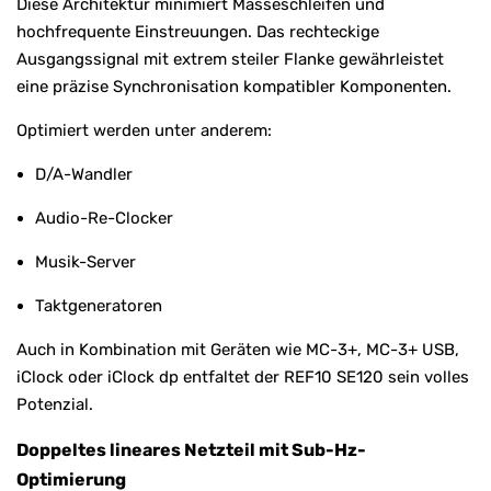
Diese Architektur minimiert Masseschleifen und
hochfrequente Einstreuungen. Das rechteckige
Ausgangssignal mit extrem steiler Flanke gewährleistet
eine präzise Synchronisation kompatibler Komponenten.
Optimiert werden unter anderem:
D/A-Wandler
Audio-Re-Clocker
Musik-Server
Taktgeneratoren
Auch in Kombination mit Geräten wie MC-3+, MC-3+ USB,
iClock oder iClock dp entfaltet der REF10 SE120 sein volles
Potenzial.
Doppeltes lineares Netzteil mit Sub-Hz-
Optimierung