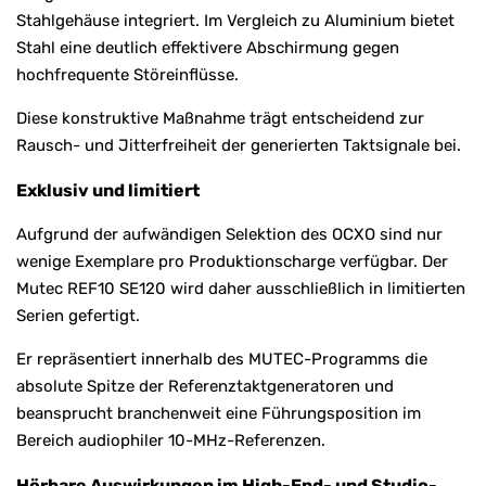
Stahlgehäuse integriert. Im Vergleich zu Aluminium bietet
Stahl eine deutlich effektivere Abschirmung gegen
hochfrequente Störeinflüsse.
Diese konstruktive Maßnahme trägt entscheidend zur
Rausch- und Jitterfreiheit der generierten Taktsignale bei.
Exklusiv und limitiert
Aufgrund der aufwändigen Selektion des OCXO sind nur
wenige Exemplare pro Produktionscharge verfügbar. Der
Mutec REF10 SE120 wird daher ausschließlich in limitierten
Serien gefertigt.
Er repräsentiert innerhalb des MUTEC-Programms die
absolute Spitze der Referenztaktgeneratoren und
beansprucht branchenweit eine Führungsposition im
Bereich audiophiler 10-MHz-Referenzen.
Hörbare Auswirkungen im High-End- und Studio-