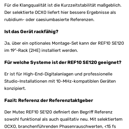
Für die Klangqualität ist die Kurzzeitstabilität maßgeblich.
Der selektierte OCXO liefert hier bessere Ergebnisse als
rubidium- oder caesiumbasierte Referenzen.
Ist das Gerät rackfähig?
Ja, über ein optionales Montage-Set kann der REF10 SE120
im 19″-Rack (2HE) installiert werden.
Für welche Systeme ist der REF10 SE120 geeignet?
Er ist für High-End-Digitalanlagen und professionelle
Studio-Installationen mit 10-MHz-kompatiblen Geräten
konzipiert.
Fazit: Referenz der Referenztaktgeber
Der Mutec REF10 SE120 definiert den Begriff Referenz
sowohl funktional als auch qualitativ neu. Mit selektiertem
OCXO, branchenführenden Phasenrauschwerten, <15 fs