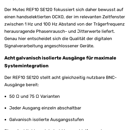
Der Mutec REF10 SE120 fokussiert sich daher bewusst auf
einen handselektierten OCXO, der im relevanten Zeitfenster
zwischen 1 Hz und 100 Hz Abstand von der Trägerfrequenz
herausragende Phasenrausch- und Jitterwerte liefert.
Genau hier entscheidet sich die Qualität der digitalen
Signalverarbeitung angeschlossener Geräte.
Acht galvanisch isolierte Ausgänge für maximale
Systemintegration
Der REF10 SE120 stellt acht gleichzeitig nutzbare BNC-
Ausgänge bereit:
50 Ω und 75 Ω Varianten
Jeder Ausgang einzeln abschaltbar
Galvanisch isolierte Ausgangsstufen