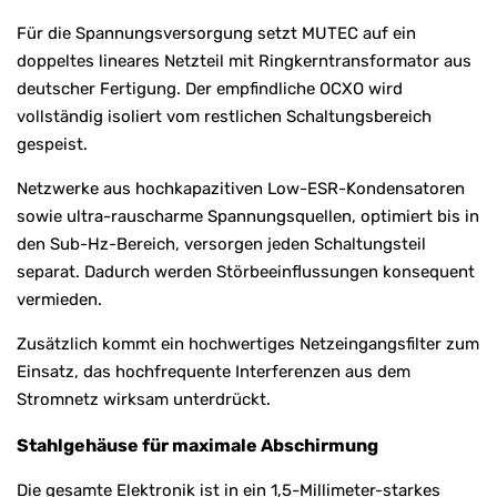
Für die Spannungsversorgung setzt MUTEC auf ein
doppeltes lineares Netzteil mit Ringkerntransformator aus
deutscher Fertigung. Der empfindliche OCXO wird
vollständig isoliert vom restlichen Schaltungsbereich
gespeist.
Netzwerke aus hochkapazitiven Low-ESR-Kondensatoren
sowie ultra-rauscharme Spannungsquellen, optimiert bis in
den Sub-Hz-Bereich, versorgen jeden Schaltungsteil
separat. Dadurch werden Störbeeinflussungen konsequent
vermieden.
Zusätzlich kommt ein hochwertiges Netzeingangsfilter zum
Einsatz, das hochfrequente Interferenzen aus dem
Stromnetz wirksam unterdrückt.
Stahlgehäuse für maximale Abschirmung
Die gesamte Elektronik ist in ein 1,5-Millimeter-starkes