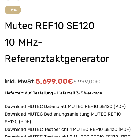
-5%
Mutec REF10 SE120
10‑MHz-
Referenztaktgenerator
5.699,00
€
inkl. MwSt.
5.999,00
€
Lieferzeit:
Auf Bestellung - Lieferzeit 3-5 Werktage
Download MUTEC Datenblatt MUTEC REF10 SE120 (PDF)
Download MUTEC Bedienungsanleitung MUTEC REF10
SE120 (PDF)
Download MUTEC Testbericht 1 MUTEC REF10 SE120 (PDF)
Download MUTEC Testbericht 2 MUTEC REF10 SE120 (PDF)