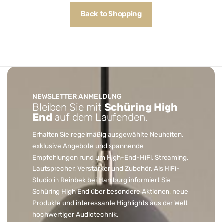
Back to Shopping
NEWSLETTER ANMELDUNG
Bleiben Sie mit
Schüring High
End
auf dem Laufenden.
Erhalten Sie regelmäßig ausgewählte Neuheiten,
exklusive Angebote und spannende
Empfehlungen rund um High-End-HiFi, Streaming,
Lautsprecher, Verstärker und Zubehör. Als HiFi-
Studio in Reinbek bei Hamburg informiert Sie
Schüring High End über besondere Aktionen, neue
Produkte und interessante Highlights aus der Welt
hochwertiger Audiotechnik.