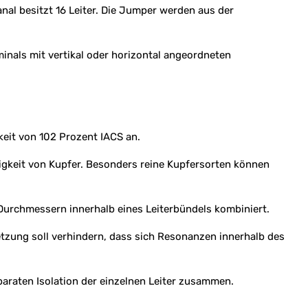
anal besitzt 16 Leiter. Die Jumper werden aus der
inals mit vertikal oder horizontal angeordneten
keit von 102 Prozent IACS an.
higkeit von Kupfer. Besonders reine Kupfersorten können
 Durchmessern innerhalb eines Leiterbündels kombiniert.
tzung soll verhindern, dass sich Resonanzen innerhalb des
araten Isolation der einzelnen Leiter zusammen.