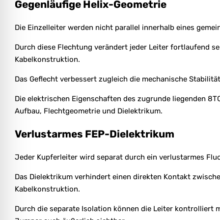
Gegenläufige Helix-Geometrie
Die Einzelleiter werden nicht parallel innerhalb eines geme
Durch diese Flechtung verändert jeder Leiter fortlaufend s
Kabelkonstruktion.
Das Geflecht verbessert zugleich die mechanische Stabilitä
Die elektrischen Eigenschaften des zugrunde liegenden 8TC
Aufbau, Flechtgeometrie und Dielektrikum.
Verlustarmes FEP-Dielektrikum
Jeder Kupferleiter wird separat durch ein verlustarmes Flu
Das Dielektrikum verhindert einen direkten Kontakt zwischen
Kabelkonstruktion.
Durch die separate Isolation können die Leiter kontrollier