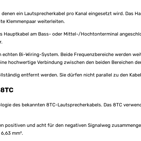
i denen ein Lautsprecherkabel pro Kanal eingesetzt wird. Das 
te Klemmenpaar weiterleiten.
s Hauptkabel am Bass- oder Mittel-/Hochtonterminal angeschlo
r.
em echten Bi-Wiring-System. Beide Frequenzbereiche werden wei
r eine hochwertige Verbindung zwischen den beiden Bereichen d
ständig entfernt werden. Sie dürfen nicht parallel zu den Kabe
e 8TC
logie des bekannten 8TC-Lautsprecherkabels. Das 8TC verwendet
n positiven und acht für den negativen Signalweg zusammengefas
 6,63 mm².