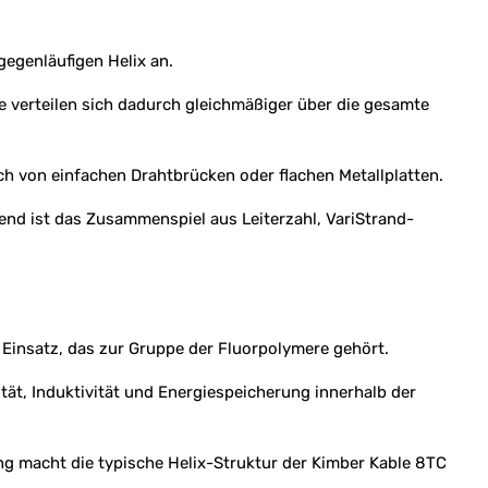
gegenläufigen Helix an.
se verteilen sich dadurch gleichmäßiger über die gesamte
ch von einfachen Drahtbrücken oder flachen Metallplatten.
end ist das Zusammenspiel aus Leiterzahl, VariStrand-
 Einsatz, das zur Gruppe der Fluorpolymere gehört.
ität, Induktivität und Energiespeicherung innerhalb der
ung macht die typische Helix-Struktur der Kimber Kable 8TC