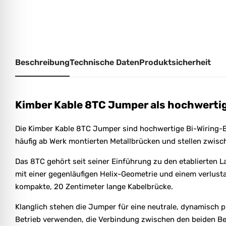
Beschreibung
Technische Daten
Produktsicherheit
Kimber Kable 8TC Jumper als hochwerti
Die Kimber Kable 8TC Jumper sind hochwertige Bi-Wiring-B
häufig ab Werk montierten Metallbrücken und stellen zwisc
Das 8TC gehört seit seiner Einführung zu den etablierten 
mit einer gegenläufigen Helix-Geometrie und einem verlus
kompakte, 20 Zentimeter lange Kabelbrücke.
Klanglich stehen die Jumper für eine neutrale, dynamisch p
Betrieb verwenden, die Verbindung zwischen den beiden Be