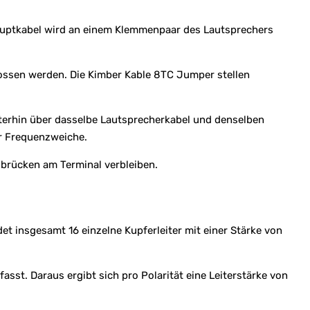
Hauptkabel wird an einem Klemmenpaar des Lautsprechers
ssen werden. Die Kimber Kable 8TC Jumper stellen
terhin über dasselbe Lautsprecherkabel und denselben
er Frequenzweiche.
lbrücken am Terminal verbleiben.
 insgesamt 16 einzelne Kupferleiter mit einer Stärke von
st. Daraus ergibt sich pro Polarität eine Leiterstärke von