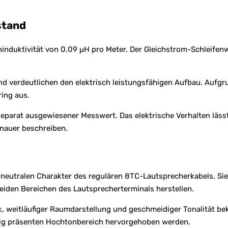
stand
ninduktivität von 0,09 µH pro Meter. Der Gleichstrom-Schleife
nd verdeutlichen den elektrisch leistungsfähigen Aufbau. Aufgr
ing aus.
separat ausgewiesener Messwert. Das elektrische Verhalten lässt
enauer beschreiben.
 neutralen Charakter des regulären 8TC-Lautsprecherkabels. Sie
iden Bereichen des Lautsprecherterminals herstellen.
ik, weitläufiger Raumdarstellung und geschmeidiger Tonalität b
äßig präsenten Hochtonbereich hervorgehoben werden.