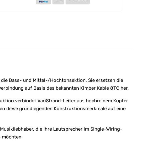
ie Bass- und Mittel-/Hochtonsektion. Sie ersetzen die
verbindung auf Basis des bekannten Kimber Kable 8TC her.
ruktion verbindet VariStrand-Leiter aus hochreinem Kupfer
gen diese grundlegenden Konstruktionsmerkmale auf eine
Musikliebhaber, die ihre Lautsprecher im Single-Wiring-
n möchten.