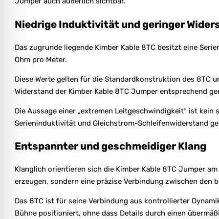
Jumper auch äußerlich sichtbar.
Niedrige Induktivität und geringer Wider
Das zugrunde liegende Kimber Kable 8TC besitzt eine Serie
Ohm pro Meter.
Diese Werte gelten für die Standardkonstruktion des 8TC u
Widerstand der Kimber Kable 8TC Jumper entsprechend ger
Die Aussage einer „extremen Leitgeschwindigkeit“ ist kein 
Serieninduktivität und Gleichstrom-Schleifenwiderstand g
Entspannter und geschmeidiger Klang
Klanglich orientieren sich die Kimber Kable 8TC Jumper am
erzeugen, sondern eine präzise Verbindung zwischen den be
Das 8TC ist für seine Verbindung aus kontrollierter Dynam
Bühne positioniert, ohne dass Details durch einen überm