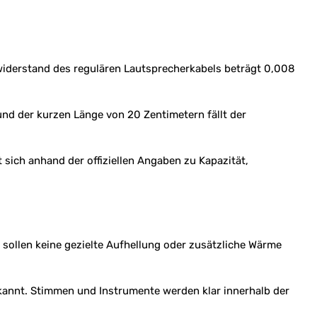
nwiderstand des regulären Lautsprecherkabels beträgt 0,008
und der kurzen Länge von 20 Zentimetern fällt der
 sich anhand der offiziellen Angaben zu Kapazität,
 sollen keine gezielte Aufhellung oder zusätzliche Wärme
ekannt. Stimmen und Instrumente werden klar innerhalb der