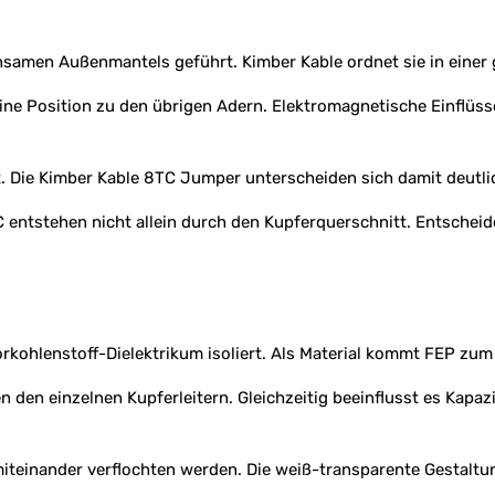
insamen Außenmantels geführt. Kimber Kable ordnet sie in einer 
eine Position zu den übrigen Adern. Elektromagnetische Einflüs
t. Die Kimber Kable 8TC Jumper unterscheiden sich damit deutli
 entstehen nicht allein durch den Kupferquerschnitt. Entscheid
orkohlenstoff-Dielektrikum isoliert. Als Material kommt FEP zum
 den einzelnen Kupferleitern. Gleichzeitig beeinflusst es Kapaz
t miteinander verflochten werden. Die weiß-transparente Gestalt