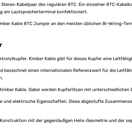
es Stereo-Kabelpaar des regulären 8TC. Ein einzelner 8TC-Kabelk
g am Lautsprecherterminal konfektioniert.
imber Kable 8TC Jumper an den meisten üblichen Bi-Wiring-Term
r
trolytkupfer. Kimber Kable gibt für dieses Kupfer eine Leitfähig
d bezeichnet einen internationalen Referenzwert für die Leitfä
n.
n Kimber Kable. Dabei werden Kupferlitzen mit unterschiedlichen
he und elektrische Eigenschaften. Diese abgestufte Zusammense
Konstruktion mit der gegenläufigen Helix-Geometrie und der sep