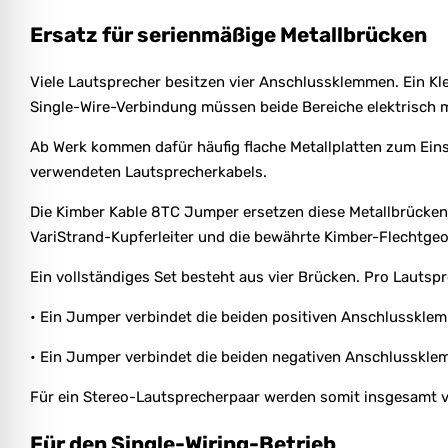
Ersatz für serienmäßige Metallbrücken
Viele Lautsprecher besitzen vier Anschlussklemmen. Ein Kl
Single-Wire-Verbindung müssen beide Bereiche elektrisch 
Ab Werk kommen dafür häufig flache Metallplatten zum Eins
verwendeten Lautsprecherkabels.
Die Kimber Kable 8TC Jumper ersetzen diese Metallbrücken
VariStrand-Kupferleiter und die bewährte Kimber-Flechtgeo
Ein vollständiges Set besteht aus vier Brücken. Pro Lauts
• Ein Jumper verbindet die beiden positiven Anschlusskle
• Ein Jumper verbindet die beiden negativen Anschlusskle
Für ein Stereo-Lautsprecherpaar werden somit insgesamt 
Für den Single-Wiring-Betrieb