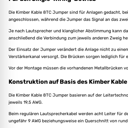
Die Kimber Kable 8TC Jumper sind für Anlagen gedacht, be
angeschlossen, während die Jumper das Signal an das zwei
Je nach Lautsprecher und klanglicher Abstimmung kann da
anschließend die Verbindung zum jeweils anderen Zweig he
Der Einsatz der Jumper verändert die Anlage nicht zu ein
Verstärkerkanal versorgt. Die Brücken sorgen lediglich fü
Vor der Montage müssen die vorhandenen Metallbrücken voll
Konstruktion auf Basis des Kimber Kabl
Die Kimber Kable 8TC Jumper basieren auf der Leitertechno
jeweils 19,5 AWG.
Beim regulären Lautsprecherkabel werden acht Leiter für de
ungefähr 9 AWG beziehungsweise ein Querschnitt von rund