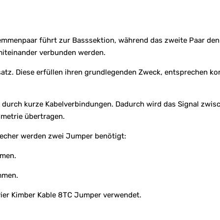
emmenpaar führt zur Basssektion, während das zweite Paar den 
miteinander verbunden werden.
atz. Diese erfüllen ihren grundlegenden Zweck, entsprechen kon
 durch kurze Kabelverbindungen. Dadurch wird das Signal zwis
metrie übertragen.
precher werden zwei Jumper benötigt:
mmen.
mmen.
vier Kimber Kable 8TC Jumper verwendet.