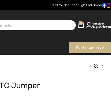
© 2026 Schüring High End GmbH
0
Anmelden
Registrieren
Kontaktanfrage
8TC Jumper