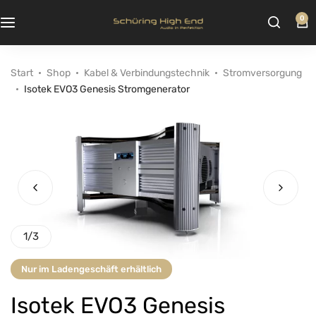
0
Start
Shop
Kabel & Verbindungstechnik
Stromversorgung
Isotek EVO3 Genesis Stromgenerator
1
/
3
Nur im Ladengeschäft erhältlich
Isotek EVO3 Genesis