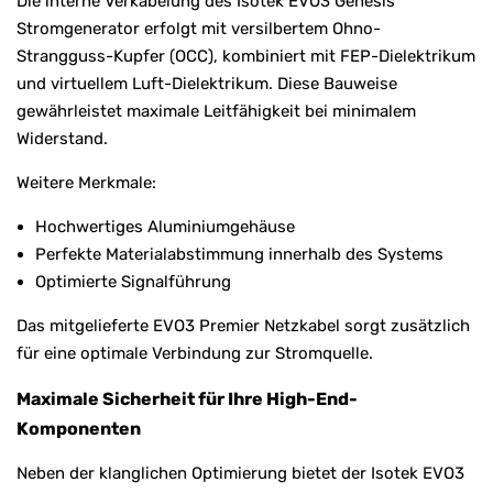
Die interne Verkabelung des Isotek EVO3 Genesis
Stromgenerator erfolgt mit versilbertem Ohno-
Strangguss-Kupfer (OCC), kombiniert mit FEP-Dielektrikum
und virtuellem Luft-Dielektrikum. Diese Bauweise
gewährleistet maximale Leitfähigkeit bei minimalem
Widerstand.
Weitere Merkmale:
Hochwertiges Aluminiumgehäuse
Perfekte Materialabstimmung innerhalb des Systems
Optimierte Signalführung
Das mitgelieferte EVO3 Premier Netzkabel sorgt zusätzlich
für eine optimale Verbindung zur Stromquelle.
Maximale Sicherheit für Ihre High-End-
Komponenten
Neben der klanglichen Optimierung bietet der Isotek EVO3