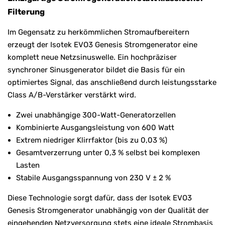
Filterung
Im Gegensatz zu herkömmlichen Stromaufbereitern
erzeugt der Isotek EVO3 Genesis Stromgenerator eine
komplett neue Netzsinuswelle. Ein hochpräziser
synchroner Sinusgenerator bildet die Basis für ein
optimiertes Signal, das anschließend durch leistungsstarke
Class A/B-Verstärker verstärkt wird.
Zwei unabhängige 300-Watt-Generatorzellen
Kombinierte Ausgangsleistung von 600 Watt
Extrem niedriger Klirrfaktor (bis zu 0,03 %)
Gesamtverzerrung unter 0,3 % selbst bei komplexen
Lasten
Stabile Ausgangsspannung von 230 V ± 2 %
Diese Technologie sorgt dafür, dass der Isotek EVO3
Genesis Stromgenerator unabhängig von der Qualität der
eingehenden Netzversorgung stets eine ideale Strombasis