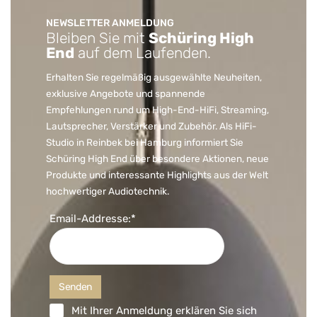
NEWSLETTER ANMELDUNG
Bleiben Sie mit
Schüring High
End
auf dem Laufenden.
Erhalten Sie regelmäßig ausgewählte Neuheiten,
exklusive Angebote und spannende
Empfehlungen rund um High-End-HiFi, Streaming,
Lautsprecher, Verstärker und Zubehör. Als HiFi-
Studio in Reinbek bei Hamburg informiert Sie
Schüring High End über besondere Aktionen, neue
Produkte und interessante Highlights aus der Welt
hochwertiger Audiotechnik.
Email-Addresse:*
Mit Ihrer Anmeldung erklären Sie sich