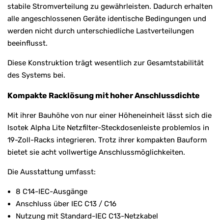
stabile Stromverteilung zu gewährleisten. Dadurch erhalten
alle angeschlossenen Geräte identische Bedingungen und
werden nicht durch unterschiedliche Lastverteilungen
beeinflusst.
Diese Konstruktion trägt wesentlich zur Gesamtstabilität
des Systems bei.
Kompakte Racklösung mit hoher Anschlussdichte
Mit ihrer Bauhöhe von nur einer Höheneinheit lässt sich die
Isotek Alpha Lite Netzfilter-Steckdosenleiste problemlos in
19-Zoll-Racks integrieren. Trotz ihrer kompakten Bauform
bietet sie acht vollwertige Anschlussmöglichkeiten.
Die Ausstattung umfasst:
8 C14-IEC-Ausgänge
Anschluss über IEC C13 / C16
Nutzung mit Standard-IEC C13-Netzkabel