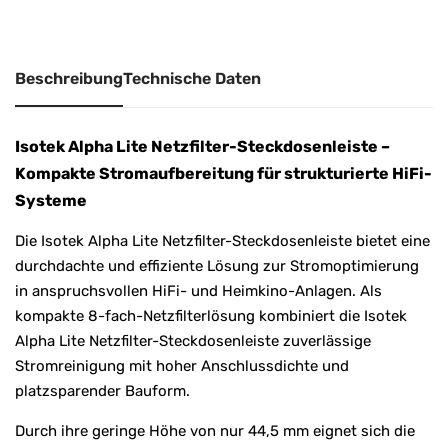
e
:
Beschreibung
Technische Daten
Isotek Alpha Lite Netzfilter-Steckdosenleiste –
Kompakte Stromaufbereitung für strukturierte HiFi-
Systeme
Die Isotek Alpha Lite Netzfilter-Steckdosenleiste bietet eine
durchdachte und effiziente Lösung zur Stromoptimierung
in anspruchsvollen HiFi- und Heimkino-Anlagen. Als
kompakte 8-fach-Netzfilterlösung kombiniert die Isotek
Alpha Lite Netzfilter-Steckdosenleiste zuverlässige
Stromreinigung mit hoher Anschlussdichte und
platzsparender Bauform.
Durch ihre geringe Höhe von nur 44,5 mm eignet sich die