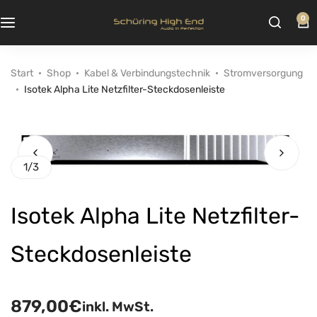
0
Start
Shop
Kabel & Verbindungstechnik
Stromversorgung
Isotek Alpha Lite Netzfilter-Steckdosenleiste
1
/
3
Isotek Alpha Lite Netzfilter-
Steckdosenleiste
879,00
€
inkl. MwSt.