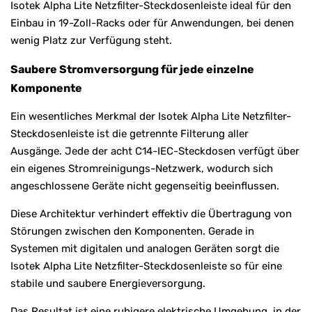
Isotek Alpha Lite Netzfilter-Steckdosenleiste ideal für den
Einbau in 19-Zoll-Racks oder für Anwendungen, bei denen
wenig Platz zur Verfügung steht.
Saubere Stromversorgung für jede einzelne
Komponente
Ein wesentliches Merkmal der Isotek Alpha Lite Netzfilter-
Steckdosenleiste ist die getrennte Filterung aller
Ausgänge. Jede der acht C14-IEC-Steckdosen verfügt über
ein eigenes Stromreinigungs-Netzwerk, wodurch sich
angeschlossene Geräte nicht gegenseitig beeinflussen.
Diese Architektur verhindert effektiv die Übertragung von
Störungen zwischen den Komponenten. Gerade in
Systemen mit digitalen und analogen Geräten sorgt die
Isotek Alpha Lite Netzfilter-Steckdosenleiste so für eine
stabile und saubere Energieversorgung.
Das Resultat ist eine ruhigere elektrische Umgebung, in der