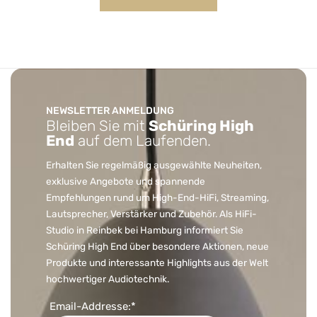
NEWSLETTER ANMELDUNG
Bleiben Sie mit
Schüring High
End
auf dem Laufenden.
Erhalten Sie regelmäßig ausgewählte Neuheiten,
exklusive Angebote und spannende
Empfehlungen rund um High-End-HiFi, Streaming,
Lautsprecher, Verstärker und Zubehör. Als HiFi-
Studio in Reinbek bei Hamburg informiert Sie
Schüring High End über besondere Aktionen, neue
Produkte und interessante Highlights aus der Welt
hochwertiger Audiotechnik.
Email-Addresse:*