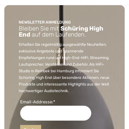
NEWSLETTER ANMELDUNG
Bleiben Sie mit
Schüring High
End
auf dem Laufenden.
Erhalten Sie regelmäßig ausgewählte Neuheiten,
exklusive Angebote und spannende
Empfehlungen rund um High-End-HiFi, Streaming,
Lautsprecher, Verstärker und Zubehör. Als HiFi-
Studio in Reinbek bei Hamburg informiert Sie
Schüring High End über besondere Aktionen, neue
Produkte und interessante Highlights aus der Welt
hochwertiger Audiotechnik.
Email-Addresse:*