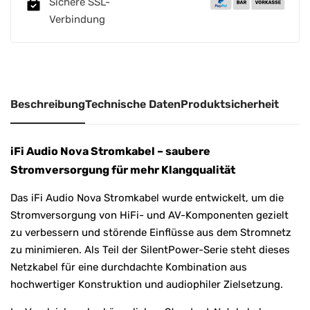
Sichere SSL-
t
Verbindung
i
v
e
:
Beschreibung
Technische Daten
Produktsicherheit
iFi Audio Nova Stromkabel – saubere
Stromversorgung für mehr Klangqualität
Das iFi Audio Nova Stromkabel wurde entwickelt, um die
Stromversorgung von HiFi- und AV-Komponenten gezielt
zu verbessern und störende Einflüsse aus dem Stromnetz
zu minimieren. Als Teil der SilentPower-Serie steht dieses
Netzkabel für eine durchdachte Kombination aus
hochwertiger Konstruktion und audiophiler Zielsetzung.