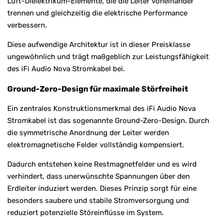
Luft-Dielektrikum-Elemente, die die Leiter voneinander
trennen und gleichzeitig die elektrische Performance
verbessern.
Diese aufwendige Architektur ist in dieser Preisklasse
ungewöhnlich und trägt maßgeblich zur Leistungsfähigkeit
des iFi Audio Nova Stromkabel bei.
Ground-Zero-Design für maximale Störfreiheit
Ein zentrales Konstruktionsmerkmal des iFi Audio Nova
Stromkabel ist das sogenannte Ground-Zero-Design. Durch
die symmetrische Anordnung der Leiter werden
elektromagnetische Felder vollständig kompensiert.
Dadurch entstehen keine Restmagnetfelder und es wird
verhindert, dass unerwünschte Spannungen über den
Erdleiter induziert werden. Dieses Prinzip sorgt für eine
besonders saubere und stabile Stromversorgung und
reduziert potenzielle Störeinflüsse im System.