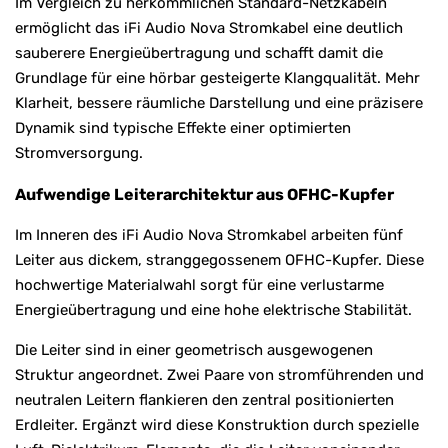
Im Vergleich zu herkömmlichen Standard-Netzkabeln
ermöglicht das iFi Audio Nova Stromkabel eine deutlich
sauberere Energieübertragung und schafft damit die
Grundlage für eine hörbar gesteigerte Klangqualität. Mehr
Klarheit, bessere räumliche Darstellung und eine präzisere
Dynamik sind typische Effekte einer optimierten
Stromversorgung.
Aufwendige Leiterarchitektur aus OFHC-Kupfer
Im Inneren des iFi Audio Nova Stromkabel arbeiten fünf
Leiter aus dickem, stranggegossenem OFHC-Kupfer. Diese
hochwertige Materialwahl sorgt für eine verlustarme
Energieübertragung und eine hohe elektrische Stabilität.
Die Leiter sind in einer geometrisch ausgewogenen
Struktur angeordnet. Zwei Paare von stromführenden und
neutralen Leitern flankieren den zentral positionierten
Erdleiter. Ergänzt wird diese Konstruktion durch spezielle