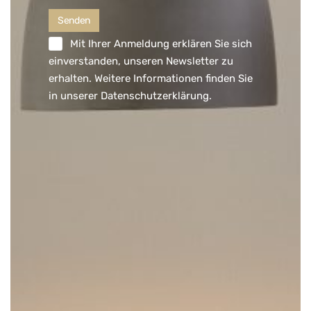
Mit Ihrer Anmeldung erklären Sie sich
einverstanden, unseren Newsletter zu
erhalten. Weitere Informationen finden Sie
in unserer
Datenschutzerklärung
.