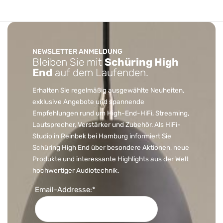
NEWSLETTER ANMELDUNG
Bleiben Sie mit
Schüring High
End
auf dem Laufenden.
Erhalten Sie regelmäßig ausgewählte Neuheiten,
exklusive Angebote und spannende
Empfehlungen rund um High-End-HiFi, Streaming,
Lautsprecher, Verstärker und Zubehör. Als HiFi-
Studio in Reinbek bei Hamburg informiert Sie
Schüring High End über besondere Aktionen, neue
Produkte und interessante Highlights aus der Welt
hochwertiger Audiotechnik.
Email-Addresse:*