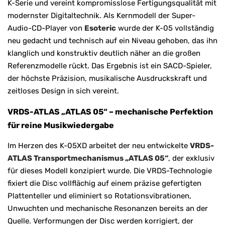
K-Serie und vereint kompromisslose Fertigungsqualität mit
modernster Digitaltechnik. Als Kernmodell der Super-
Audio-CD-Player von
Esoteric
wurde der K-05 vollständig
neu gedacht und technisch auf ein Niveau gehoben, das ihn
klanglich und konstruktiv deutlich näher an die großen
Referenzmodelle rückt. Das Ergebnis ist ein SACD-Spieler,
der höchste Präzision, musikalische Ausdruckskraft und
zeitloses Design in sich vereint.
VRDS-ATLAS „ATLAS 05“ – mechanische Perfektion
für reine Musikwiedergabe
Im Herzen des K-05XD arbeitet der neu entwickelte
VRDS-
ATLAS Transportmechanismus „ATLAS 05“
, der exklusiv
für dieses Modell konzipiert wurde. Die VRDS-Technologie
fixiert die Disc vollflächig auf einem präzise gefertigten
Plattenteller und eliminiert so Rotationsvibrationen,
Unwuchten und mechanische Resonanzen bereits an der
Quelle. Verformungen der Disc werden korrigiert, der