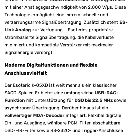
mit einer Anstiegsgeschwindigkeit von 2.000 V/µs. Diese
Technologie ermöglicht eine extrem schnelle und
verzerrungsarme Signalübertragung. Zusätzlich steht
ES-
Link Analog
zur Verfügung – Esoterics proprietäre
strombasierte Signalübertragung, die Kabelverluste
minimiert und kompatible Verstärker mit maximaler
Signalenergie versorgt.
Moderne Digitalfunktionen und flexible
Anschlussvielfalt
Der Esoteric K-05XD ist weit mehr als ein klassischer
SACD-Spieler. Er bietet eine umfangreiche
USB-DAC-
Funktion
mit Unterstützung für
DSD bis 22,5 MHz
sowie
asynchroner Übertragung. Darüber hinaus ist ein
vollwertiger MQA-Decoder
integriert. Flexible digitale
Ein- und Ausgänge, wählbare PCM-Filter, abschaltbare
DSD-FIR-Filter sowie RS-232C- und Trigger-Anschlüsse