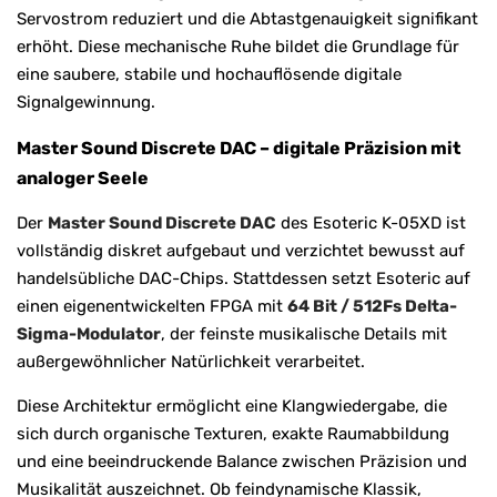
Servostrom reduziert und die Abtastgenauigkeit signifikant
erhöht. Diese mechanische Ruhe bildet die Grundlage für
eine saubere, stabile und hochauflösende digitale
Signalgewinnung.
Master Sound Discrete DAC – digitale Präzision mit
analoger Seele
Der
Master Sound Discrete DAC
des Esoteric K-05XD ist
vollständig diskret aufgebaut und verzichtet bewusst auf
handelsübliche DAC-Chips. Stattdessen setzt Esoteric auf
einen eigenentwickelten FPGA mit
64 Bit / 512Fs Delta-
Sigma-Modulator
, der feinste musikalische Details mit
außergewöhnlicher Natürlichkeit verarbeitet.
Diese Architektur ermöglicht eine Klangwiedergabe, die
sich durch organische Texturen, exakte Raumabbildung
und eine beeindruckende Balance zwischen Präzision und
Musikalität auszeichnet. Ob feindynamische Klassik,