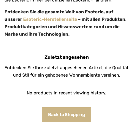
Sie Esoteric immer bei offiziellen Esoteric-Händlern.
Entdecken Sie die gesamte Welt von Esoteric, auf
unserer
Esoteric-Herstellerseite
– mit allen Produkten,
Produktkategorien und Wissenswertem rund um die
Marke und ihre Technologien.
Zuletzt angesehen
Entdecken Sie Ihre zuletzt angesehenen Artikel, die Qualität
und Stil für ein gehobenes Wohnambiente vereinen.
No products in recent viewing history.
Back to Shopping