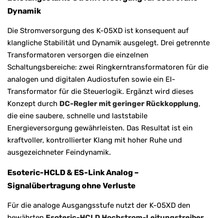
Dynamik
Die Stromversorgung des K-05XD ist konsequent auf
klangliche Stabilität und Dynamik ausgelegt. Drei getrennte
Transformatoren versorgen die einzelnen
Schaltungsbereiche: zwei Ringkerntransformatoren für die
analogen und digitalen Audiostufen sowie ein EI-
Transformator für die Steuerlogik. Ergänzt wird dieses
Konzept durch
DC-Regler mit geringer Rückkopplung
,
die eine saubere, schnelle und laststabile
Energieversorgung gewährleisten. Das Resultat ist ein
kraftvoller, kontrollierter Klang mit hoher Ruhe und
ausgezeichneter Feindynamik.
Esoteric-HCLD & ES-Link Analog –
Signalübertragung ohne Verluste
Für die analoge Ausgangsstufe nutzt der K-05XD den
bewährten
Esoteric-HCLD Hochstrom-Leitungstreiber