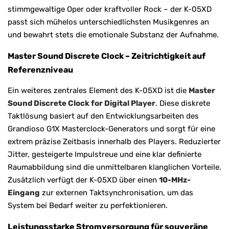
stimmgewaltige Oper oder kraftvoller Rock – der K-05XD
passt sich mühelos unterschiedlichsten Musikgenres an
und bewahrt stets die emotionale Substanz der Aufnahme.
Master Sound Discrete Clock – Zeitrichtigkeit auf
Referenzniveau
Ein weiteres zentrales Element des K-05XD ist die
Master
Sound Discrete Clock for Digital Player
. Diese diskrete
Taktlösung basiert auf den Entwicklungsarbeiten des
Grandioso G1X Masterclock-Generators und sorgt für eine
extrem präzise Zeitbasis innerhalb des Players. Reduzierter
Jitter, gesteigerte Impulstreue und eine klar definierte
Raumabbildung sind die unmittelbaren klanglichen Vorteile.
Zusätzlich verfügt der K-05XD über einen
10-MHz-
Eingang
zur externen Taktsynchronisation, um das
System bei Bedarf weiter zu perfektionieren.
Leistungsstarke Stromversorgung für souveräne