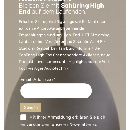
Bleiben Sie mit
Schüring High
End
auf dem Laufenden.
Erhalten Sie regelmäßig ausgewählte Neuheiten,
exklusive Angebote und spannende
Empfehlungen rund um High-End-HiFi, Streaming,
Lautsprecher, Verstärker und Zubehör. Als HiFi-
Studio in Reinbek bei Hamburg informiert Sie
Schüring High End über besondere Aktionen, neue
Produkte und interessante Highlights aus der Welt
hochwertiger Audiotechnik.
Email-Addresse:*
Mit Ihrer Anmeldung erklären Sie sich
einverstanden, unseren Newsletter zu