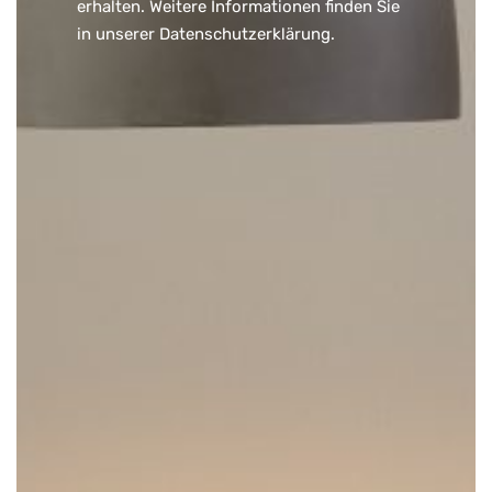
erhalten. Weitere Informationen finden Sie
in unserer
Datenschutzerklärung
.