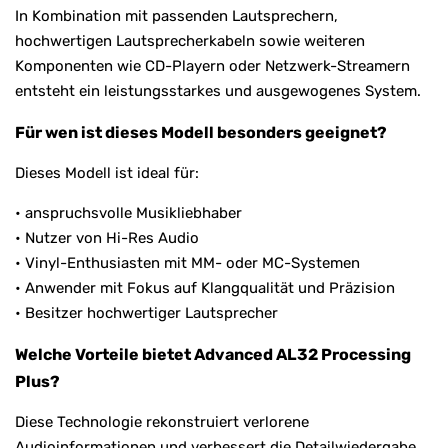
In Kombination mit passenden Lautsprechern,
hochwertigen Lautsprecherkabeln sowie weiteren
Komponenten wie CD-Playern oder Netzwerk-Streamern
entsteht ein leistungsstarkes und ausgewogenes System.
Für wen ist dieses Modell besonders geeignet?
Dieses Modell ist ideal für:
• anspruchsvolle Musikliebhaber
• Nutzer von Hi-Res Audio
• Vinyl-Enthusiasten mit MM- oder MC-Systemen
• Anwender mit Fokus auf Klangqualität und Präzision
• Besitzer hochwertiger Lautsprecher
Welche Vorteile bietet Advanced AL32 Processing
Plus?
Diese Technologie rekonstruiert verlorene
Audioinformationen und verbessert die Detailwiedergabe.