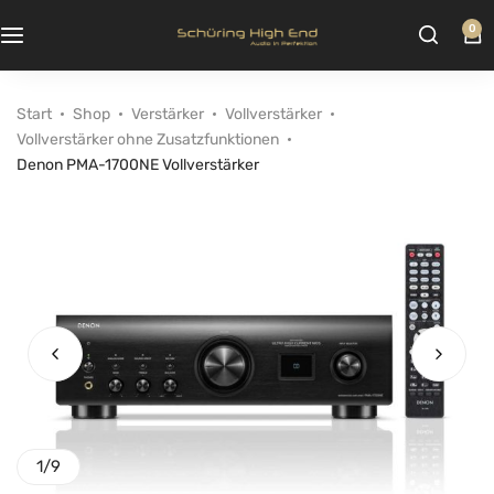
0
Start
Shop
Verstärker
Vollverstärker
Vollverstärker ohne Zusatzfunktionen
Denon PMA-1700NE Vollverstärker
1
/
9