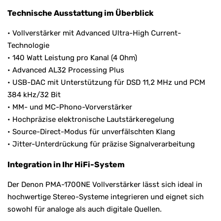
Technische Ausstattung im Überblick
• Vollverstärker mit Advanced Ultra-High Current-
Technologie
• 140 Watt Leistung pro Kanal (4 Ohm)
• Advanced AL32 Processing Plus
• USB-DAC mit Unterstützung für DSD 11,2 MHz und PCM
384 kHz/32 Bit
• MM- und MC-Phono-Vorverstärker
• Hochpräzise elektronische Lautstärkeregelung
• Source-Direct-Modus für unverfälschten Klang
• Jitter-Unterdrückung für präzise Signalverarbeitung
Integration in Ihr HiFi-System
Der Denon PMA-1700NE Vollverstärker lässt sich ideal in
hochwertige Stereo-Systeme integrieren und eignet sich
sowohl für analoge als auch digitale Quellen.