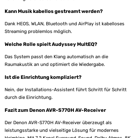
Kann Musik kabellos gestreamt werden?
Dank HEOS, WLAN, Bluetooth und AirPlay ist kabelloses
Streaming problemlos möglich.
Welche Rolle spielt Audyssey MultEQ?
Das System passt den Klang automatisch an die
Raumakustik an und optimiert die Wiedergabe.
Ist die Einrichtung kompliziert?
Nein, der Installations-Assistent führt Schritt für Schritt
durch die Einrichtung.
Fazit zum Denon AVR-S770H AV-Receiver
Der Denon AVR-S770H AV-Receiver überzeugt als
leistungsstarke und vielseitige Lösung für modernes
Heimkino. Mit 7.2 Kanal Surround-Sound, Dolby Atmos, 8K