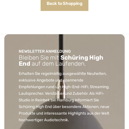
Back to Shopping
NEWSLETTER ANMELDUNG
Bleiben Sie mit
Schüring High
End
auf dem Laufenden.
Erhalten Sie regelmäßig ausgewählte Neuheiten,
exklusive Angebote und spannende
Empfehlungen rund um High-End-HiFi, Streaming,
Lautsprecher, Verstärker und Zubehör. Als HiFi-
Studio in Reinbek bei Hamburg informiert Sie
Schüring High End über besondere Aktionen, neue
Produkte und interessante Highlights aus der Welt
hochwertiger Audiotechnik.