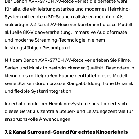
Der Denon AVR-S770H AV-Receiver ist die perfekte Wahl
für alle, die ein leistungsstarkes und modernes Heimkino-
System mit echtem 3D-Sound realisieren möchten. Als
vielseitiger 7.2 Kanal AV-Receiver kombiniert dieses Modell
aktuelle 8K-Videoverarbeitung, immersive Audioformate
und moderne Streaming-Technologie in einem
leistungsfähigen Gesamtpaket.
Mit dem Denon AVR-S770H AV-Receiver erleben Sie Filme,
Serien und Musik in beeindruckender Qualität. Besonders in
kleinen bis mittelgroßen Räumen entfaltet dieses Modell
seine Stärken durch präzise Klangabbildung, hohe Dynamik
und flexible Systemintegration.
Innerhalb moderner Heimkino-Systeme positioniert sich
dieses Gerät als zentrale Steuer- und Leistungszentrale für
anspruchsvolle Anwendungen.
7.2 Kanal Surround-Sound für echtes Kinoerlebnis