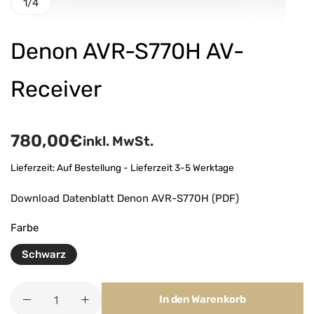
1
/
4
Denon AVR-S770H AV-
Receiver
780,00
€
inkl. MwSt.
Lieferzeit:
Auf Bestellung - Lieferzeit 3-5 Werktage
Download Datenblatt Denon AVR-S770H (PDF)
Farbe
Schwarz
In den Warenkorb