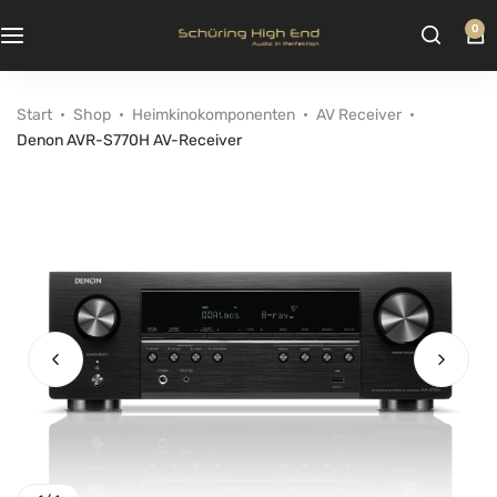
0
Start
Shop
Heimkinokomponenten
AV Receiver
Denon AVR-S770H AV-Receiver