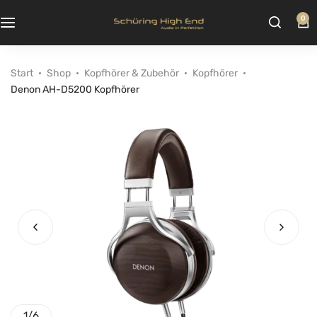
0
Start
Shop
Kopfhörer & Zubehör
Kopfhörer
Denon AH-D5200 Kopfhörer
1
/
6