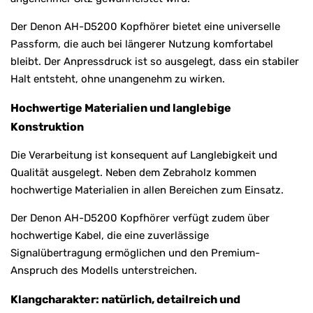
Der Denon AH-D5200 Kopfhörer bietet eine universelle
Passform, die auch bei längerer Nutzung komfortabel
bleibt. Der Anpressdruck ist so ausgelegt, dass ein stabiler
Halt entsteht, ohne unangenehm zu wirken.
Hochwertige Materialien und langlebige
Konstruktion
Die Verarbeitung ist konsequent auf Langlebigkeit und
Qualität ausgelegt. Neben dem Zebraholz kommen
hochwertige Materialien in allen Bereichen zum Einsatz.
Der Denon AH-D5200 Kopfhörer verfügt zudem über
hochwertige Kabel, die eine zuverlässige
Signalübertragung ermöglichen und den Premium-
Anspruch des Modells unterstreichen.
Klangcharakter: natürlich, detailreich und