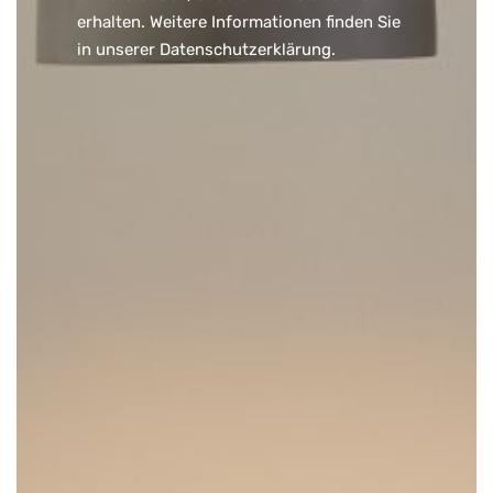
erhalten. Weitere Informationen finden Sie
in unserer
Datenschutzerklärung
.