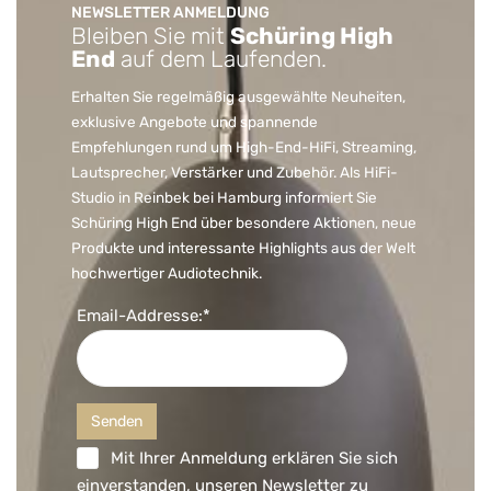
NEWSLETTER ANMELDUNG
Bleiben Sie mit
Schüring High
End
auf dem Laufenden.
Erhalten Sie regelmäßig ausgewählte Neuheiten,
exklusive Angebote und spannende
Empfehlungen rund um High-End-HiFi, Streaming,
Lautsprecher, Verstärker und Zubehör. Als HiFi-
Studio in Reinbek bei Hamburg informiert Sie
Schüring High End über besondere Aktionen, neue
Produkte und interessante Highlights aus der Welt
hochwertiger Audiotechnik.
Email-Addresse:*
Mit Ihrer Anmeldung erklären Sie sich
einverstanden, unseren Newsletter zu