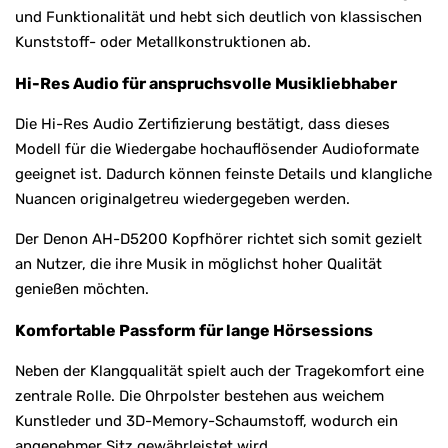
und Funktionalität und hebt sich deutlich von klassischen
Kunststoff- oder Metallkonstruktionen ab.
Hi-Res Audio für anspruchsvolle Musikliebhaber
Die Hi-Res Audio Zertifizierung bestätigt, dass dieses
Modell für die Wiedergabe hochauflösender Audioformate
geeignet ist. Dadurch können feinste Details und klangliche
Nuancen originalgetreu wiedergegeben werden.
Der Denon AH-D5200 Kopfhörer richtet sich somit gezielt
an Nutzer, die ihre Musik in möglichst hoher Qualität
genießen möchten.
Komfortable Passform für lange Hörsessions
Neben der Klangqualität spielt auch der Tragekomfort eine
zentrale Rolle. Die Ohrpolster bestehen aus weichem
Kunstleder und 3D-Memory-Schaumstoff, wodurch ein
angenehmer Sitz gewährleistet wird.