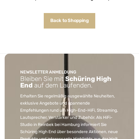
Back to Shopping
NEWSLETTER ANMELDUNG
Bleiben Sie mit
Schüring High
End
auf dem Laufenden.
Erhalten Sie regelmäßig ausgewählte Neuheiten,
exklusive Angebote und spannende
Empfehlungen rund um High-End-HiFi, Streaming,
Lautsprecher, Verstärker und Zubehör. Als HiFi-
Studio in Reinbek bei Hamburg informiert Sie
Schüring High End über besondere Aktionen, neue
Produkte und interessante Highlights aus der Welt