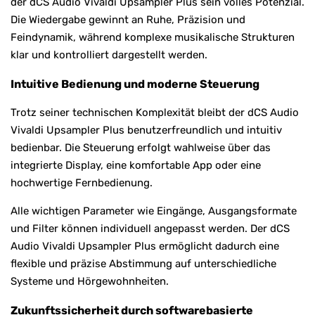
der dCS Audio Vivaldi Upsampler Plus sein volles Potenzial.
Die Wiedergabe gewinnt an Ruhe, Präzision und
Feindynamik, während komplexe musikalische Strukturen
klar und kontrolliert dargestellt werden.
Intuitive Bedienung und moderne Steuerung
Trotz seiner technischen Komplexität bleibt der dCS Audio
Vivaldi Upsampler Plus benutzerfreundlich und intuitiv
bedienbar. Die Steuerung erfolgt wahlweise über das
integrierte Display, eine komfortable App oder eine
hochwertige Fernbedienung.
Alle wichtigen Parameter wie Eingänge, Ausgangsformate
und Filter können individuell angepasst werden. Der dCS
Audio Vivaldi Upsampler Plus ermöglicht dadurch eine
flexible und präzise Abstimmung auf unterschiedliche
Systeme und Hörgewohnheiten.
Zukunftssicherheit durch softwarebasierte