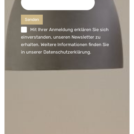
Mit Ihrer Anmeldung erklären Sie sich
einverstanden, unseren Newsletter zu
erhalten. Weitere Informationen finden Sie
in unserer
Datenschutzerklärung
.