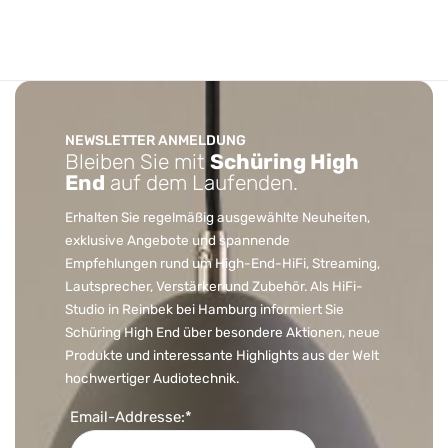
NEWSLETTER ANMELDUNG
Bleiben Sie mit
Schüring High
End
auf dem Laufenden.
Erhalten Sie regelmäßig ausgewählte Neuheiten,
exklusive Angebote und spannende
Empfehlungen rund um High-End-HiFi, Streaming,
Lautsprecher, Verstärker und Zubehör. Als HiFi-
Studio in Reinbek bei Hamburg informiert Sie
Schüring High End über besondere Aktionen, neue
Produkte und interessante Highlights aus der Welt
hochwertiger Audiotechnik.
Email-Addresse:*