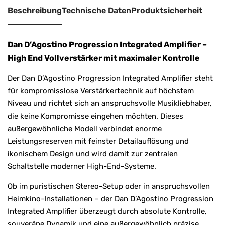
Beschreibung
Technische Daten
Produktsicherheit
Dan D’Agostino Progression Integrated Amplifier –
High End Vollverstärker mit maximaler Kontrolle
Der Dan D’Agostino Progression Integrated Amplifier steht
für kompromisslose Verstärkertechnik auf höchstem
Niveau und richtet sich an anspruchsvolle Musikliebhaber,
die keine Kompromisse eingehen möchten. Dieses
außergewöhnliche Modell verbindet enorme
Leistungsreserven mit feinster Detailauflösung und
ikonischem Design und wird damit zur zentralen
Schaltstelle moderner High-End-Systeme.
Ob im puristischen Stereo-Setup oder in anspruchsvollen
Heimkino-Installationen – der Dan D’Agostino Progression
Integrated Amplifier überzeugt durch absolute Kontrolle,
souveräne Dynamik und eine außergewöhnlich präzise