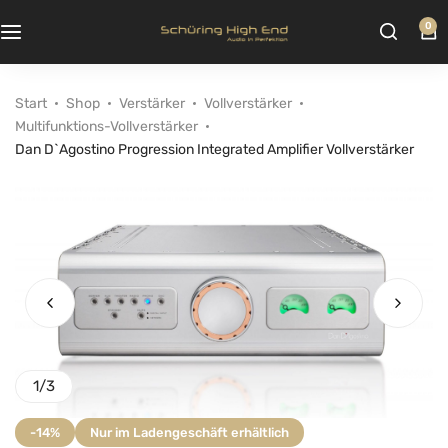
0
Start
Shop
Verstärker
Vollverstärker
Multifunktions-Vollverstärker
Dan D`Agostino Progression Integrated Amplifier Vollverstärker
1
/
3
-14%
Nur im Ladengeschäft erhältlich