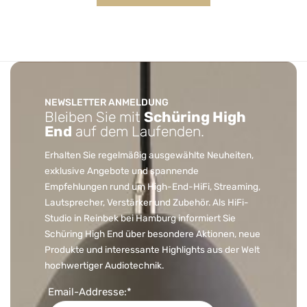
NEWSLETTER ANMELDUNG
Bleiben Sie mit
Schüring High
End
auf dem Laufenden.
Erhalten Sie regelmäßig ausgewählte Neuheiten,
exklusive Angebote und spannende
Empfehlungen rund um High-End-HiFi, Streaming,
Lautsprecher, Verstärker und Zubehör. Als HiFi-
Studio in Reinbek bei Hamburg informiert Sie
Schüring High End über besondere Aktionen, neue
Produkte und interessante Highlights aus der Welt
hochwertiger Audiotechnik.
Email-Addresse:*