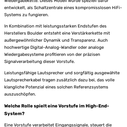
Wiedergabekette. Dieses Modell wurde speziell dafür
entwickelt, als Schaltzentrale eines kompromisslosen HiFi-
Systems zu fungieren.
In Kombination mit leistungsstarken Endstufen des
Herstellers Boulder entsteht eine Verstärkerkette mit
außergewöhnlicher Dynamik und Transparenz. Auch
hochwertige Digital-Analog-Wandler oder analoge
Wiedergabesysteme profitieren von der präzisen
Signalverarbeitung dieser Vorstufe.
Leistungsfähige Lautsprecher und sorgfältig ausgewählte
Lautsprecherkabel tragen zusätzlich dazu bei, das volle
klangliche Potenzial eines solchen Referenzsystems
auszuschöpfen.
Welche Rolle spielt eine Vorstufe im High-End-
System?
Eine Vorstufe verarbeitet Eingangssignale, steuert die