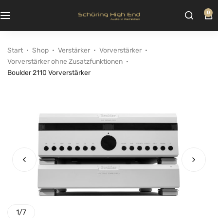
0
Start
Shop
Verstärker
Vorverstärker
Vorverstärker ohne Zusatzfunktionen
Boulder 2110 Vorverstärker
1
/
7