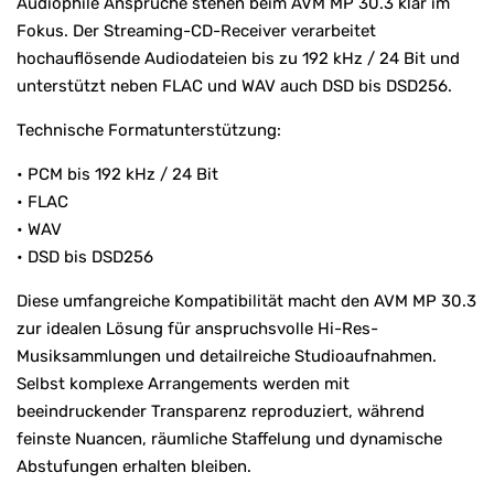
Audiophile Ansprüche stehen beim AVM MP 30.3 klar im
Fokus. Der Streaming-CD-Receiver verarbeitet
hochauflösende Audiodateien bis zu 192 kHz / 24 Bit und
unterstützt neben FLAC und WAV auch DSD bis DSD256.
Technische Formatunterstützung:
• PCM bis 192 kHz / 24 Bit
• FLAC
• WAV
• DSD bis DSD256
Diese umfangreiche Kompatibilität macht den AVM MP 30.3
zur idealen Lösung für anspruchsvolle Hi-Res-
Musiksammlungen und detailreiche Studioaufnahmen.
Selbst komplexe Arrangements werden mit
beeindruckender Transparenz reproduziert, während
feinste Nuancen, räumliche Staffelung und dynamische
Abstufungen erhalten bleiben.