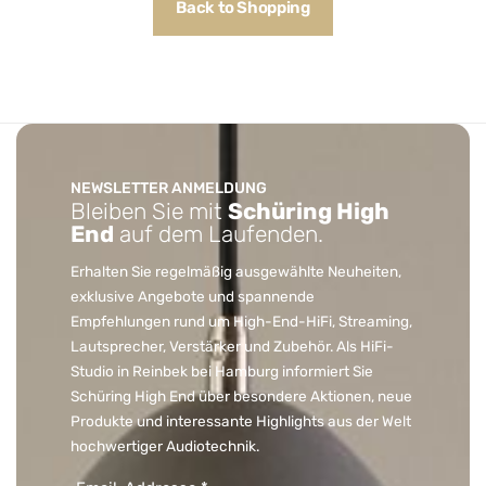
Back to Shopping
NEWSLETTER ANMELDUNG
Bleiben Sie mit
Schüring High
End
auf dem Laufenden.
Erhalten Sie regelmäßig ausgewählte Neuheiten,
exklusive Angebote und spannende
Empfehlungen rund um High-End-HiFi, Streaming,
Lautsprecher, Verstärker und Zubehör. Als HiFi-
Studio in Reinbek bei Hamburg informiert Sie
Schüring High End über besondere Aktionen, neue
Produkte und interessante Highlights aus der Welt
hochwertiger Audiotechnik.