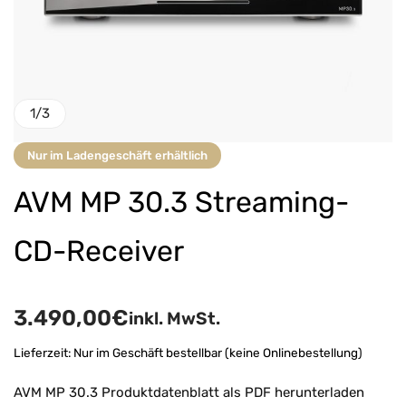
1
/
3
Nur im Ladengeschäft erhältlich
AVM MP 30.3 Streaming-
CD-Receiver
3.490,00
€
inkl. MwSt.
Lieferzeit:
Nur im Geschäft bestellbar (keine Onlinebestellung)
AVM MP 30.3 Produktdatenblatt als PDF herunterladen