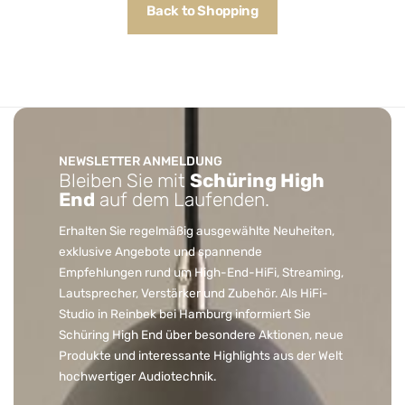
Back to Shopping
NEWSLETTER ANMELDUNG
Bleiben Sie mit
Schüring High
End
auf dem Laufenden.
Erhalten Sie regelmäßig ausgewählte Neuheiten,
exklusive Angebote und spannende
Empfehlungen rund um High-End-HiFi, Streaming,
Lautsprecher, Verstärker und Zubehör. Als HiFi-
Studio in Reinbek bei Hamburg informiert Sie
Schüring High End über besondere Aktionen, neue
Produkte und interessante Highlights aus der Welt
hochwertiger Audiotechnik.