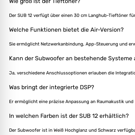
Wie groß ist der Tieftöner?
Der SUB 12 verfügt über einen 30 cm Langhub-Tieftöner fü
Welche Funktionen bietet die Air-Version?
Sie ermöglicht Netzwerkanbindung, App-Steuerung und erw
Kann der Subwoofer an bestehende Systeme
Ja, verschiedene Anschlussoptionen erlauben die Integrat
Was bringt der integrierte DSP?
Er ermöglicht eine präzise Anpassung an Raumakustik und 
In welchen Farben ist der SUB 12 erhältlich?
Der Subwoofer ist in Weiß Hochglanz und Schwarz verfügba