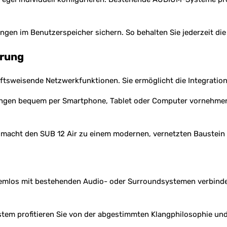
gen im Benutzerspeicher sichern. So behalten Sie jederzeit die 
erung
ftsweisende Netzwerkfunktionen. Sie ermöglicht die Integratio
ngen bequem per Smartphone, Tablet oder Computer vornehmen. 
macht den SUB 12 Air zu einem modernen, vernetzten Baustein 
oblemlos mit bestehenden Audio- oder Surroundsystemen verbin
m profitieren Sie von der abgestimmten Klangphilosophie und 