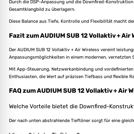
Durch die DSP-Anpassung und die Downfired-Konstruktion en
Gesamtklangbild zu überlagern.
Diese Balance aus Tiefe, Kontrolle und Flexibilität macht 
Fazit zum AUDIUM SUB 12 Vollaktiv + Air 
Der AUDIUM SUB 12 Vollaktiv + Air Wireless vereint leistu
Anpassungsmöglichkeiten in einem modernen, vernetzten 
Mit App-Steuerung, Netzwerkanbindung und vordefinierten L
Enthusiasten, die Wert auf präzisen Tiefbass und flexible 
FAQ zum AUDIUM SUB 12 Vollaktiv + Air W
Welche Vorteile bietet die Downfired-Konstruk
Der nach unten abstrahlende Tieftöner sorgt für eine gle