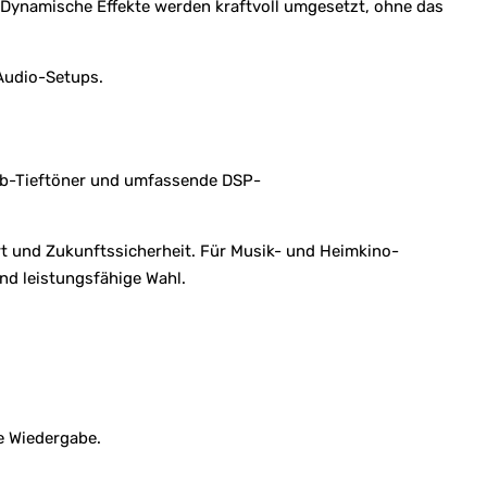
 Dynamische Effekte werden kraftvoll umgesetzt, ohne das
 Audio-Setups.
hub-Tieftöner und umfassende DSP-
rt und Zukunftssicherheit. Für Musik- und Heimkino-
nd leistungsfähige Wahl.
e Wiedergabe.