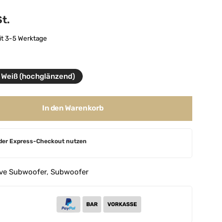
t.
eit 3-5 Werktage
Weiß (hochglänzend)
In den Warenkorb
der Express-Checkout nutzen
ive Subwoofer
,
Subwoofer