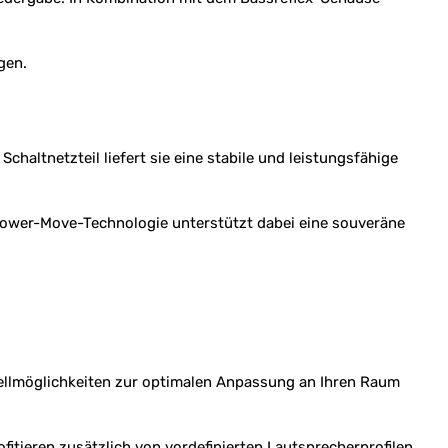
gen.
chaltnetzteil liefert sie eine stabile und leistungsfähige
 Power-Move-Technologie unterstützt dabei eine souveräne
stellmöglichkeiten zur optimalen Anpassung an Ihren Raum
tieren zusätzlich von vordefinierten Lautsprecherprofilen,