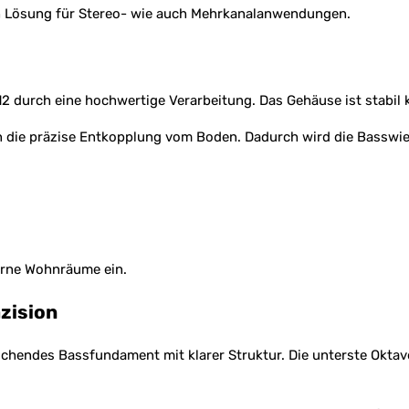
gen Lösung für Stereo- wie auch Mehrkanalanwendungen.
durch eine hochwertige Verarbeitung. Das Gehäuse ist stabil ko
en die präzise Entkopplung vom Boden. Dadurch wird die Basswie
derne Wohnräume ein.
äzision
freichendes Bassfundament mit klarer Struktur. Die unterste Okt