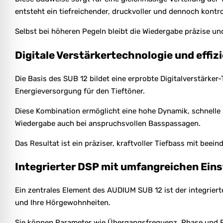
entsteht ein tiefreichender, druckvoller und dennoch kontro
Selbst bei höheren Pegeln bleibt die Wiedergabe präzise un
Digitale Verstärkertechnologie und effiz
Die Basis des SUB 12 bildet eine erprobte Digitalverstärker-
Energieversorgung für den Tieftöner.
Diese Kombination ermöglicht eine hohe Dynamik, schnelle
Wiedergabe auch bei anspruchsvollen Basspassagen.
Das Resultat ist ein präziser, kraftvoller Tiefbass mit beei
Integrierter DSP mit umfangreichen Eins
Ein zentrales Element des AUDIUM SUB 12 ist der integriert
und Ihre Hörgewohnheiten.
Sie können Parameter wie Übergangsfrequenz, Phase und Peg