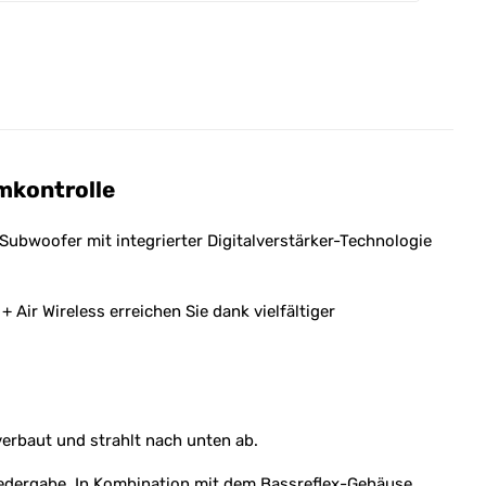
umkontrolle
Subwoofer mit integrierter Digitalverstärker-Technologie
 Air Wireless erreichen Sie dank vielfältiger
verbaut und strahlt nach unten ab.
iedergabe. In Kombination mit dem Bassreflex-Gehäuse