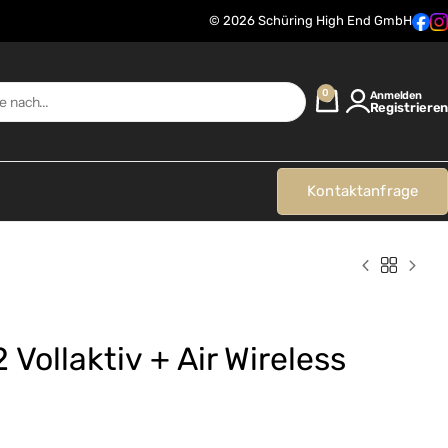
© 2026 Schüring High End GmbH
0
Anmelden
Registrieren
Kontaktanfrage
Vollaktiv + Air Wireless