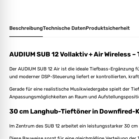
Beschreibung
Technische Daten
Produktsicherheit
AUDIUM SUB 12 Vollaktiv + Air Wireless 
Der AUDIUM SUB 12 Air ist die ideale Tiefbass-Ergänzung f
und moderner DSP-Steuerung liefert er kontrollierten, kraft
Gerade für eine realistische Musikwiedergabe spielt der Tief
Anpassungsmöglichkeiten an Raum und Aufstellungspositi
30 cm Langhub-Tieftöner in Downfired-K
Im Zentrum des SUB 12 arbeitet ein leistungsstarker 30 cm 
Diese Bauweise sorgt für eine gleichmäßige Verteilung de