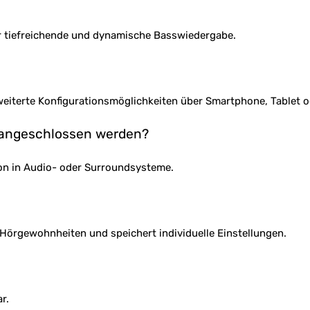
r tiefreichende und dynamische Basswiedergabe.
eiterte Konfigurationsmöglichkeiten über Smartphone, Tablet 
 angeschlossen werden?
ion in Audio- oder Surroundsysteme.
Hörgewohnheiten und speichert individuelle Einstellungen.
r.