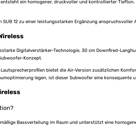
tsteht ein homogener, druckvoller und kontrollierter Tiefton.
den SUB 12 zu einer leistungsstarken Ergänzung anspruchsvoller
Wireless
ngsstarke Digitalverstärker-Technologie, 30 cm Downfired-Lang
Subwoofer-Konzept.
autsprecherprofilen bietet die Air-Version zusätzlichen Komfo
Raumoptimierung legen, ist dieser Subwoofer eine konsequente u
ireless
tion?
ichmäßige Bassverteilung im Raum und unterstützt eine homogen