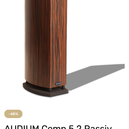
-48%
AUDIUM Comp 5.2 Passiv