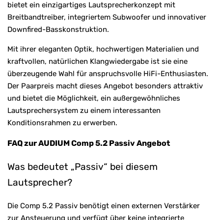
bietet ein einzigartiges Lautsprecherkonzept mit
Breitbandtreiber, integriertem Subwoofer und innovativer
Downfired-Basskonstruktion.
Mit ihrer eleganten Optik, hochwertigen Materialien und
kraftvollen, natürlichen Klangwiedergabe ist sie eine
überzeugende Wahl für anspruchsvolle HiFi-Enthusiasten.
Der Paarpreis macht dieses Angebot besonders attraktiv
und bietet die Möglichkeit, ein außergewöhnliches
Lautsprechersystem zu einem interessanten
Konditionsrahmen zu erwerben.
FAQ zur AUDIUM Comp 5.2 Passiv Angebot
Was bedeutet „Passiv“ bei diesem
Lautsprecher?
Die Comp 5.2 Passiv benötigt einen externen Verstärker
zur Ansteuerung und verfügt über keine integrierte