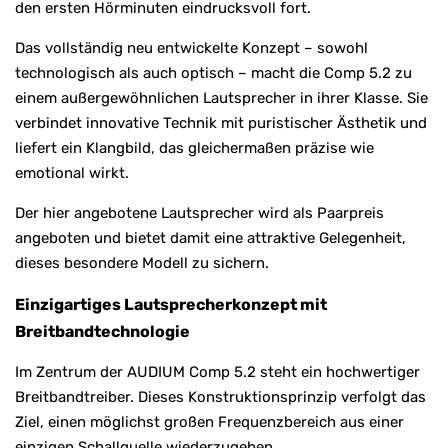
den ersten Hörminuten eindrucksvoll fort.
Das vollständig neu entwickelte Konzept – sowohl
technologisch als auch optisch – macht die Comp 5.2 zu
einem außergewöhnlichen Lautsprecher in ihrer Klasse. Sie
verbindet innovative Technik mit puristischer Ästhetik und
liefert ein Klangbild, das gleichermaßen präzise wie
emotional wirkt.
Der hier angebotene Lautsprecher wird als Paarpreis
angeboten und bietet damit eine attraktive Gelegenheit,
dieses besondere Modell zu sichern.
Einzigartiges Lautsprecherkonzept mit
Breitbandtechnologie
Im Zentrum der AUDIUM Comp 5.2 steht ein hochwertiger
Breitbandtreiber. Dieses Konstruktionsprinzip verfolgt das
Ziel, einen möglichst großen Frequenzbereich aus einer
einzigen Schallquelle wiederzugeben.