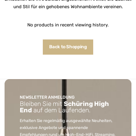
und Stil für ein gehobenes Wohnambiente vereinen.
No products in recent viewing history.
Back to Shopping
NEWSLETTER ANMELDUNG
Bleiben Sie mit
Schüring High
End
auf dem Laufenden.
Erhalten Sie regelmäßig ausgewählte Neuheiten,
exklusive Angebote und spannende
Empfehlungen rund um High-End-HiFi, Streaming,