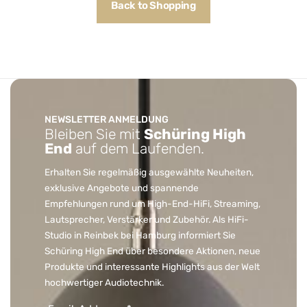
Back to Shopping
NEWSLETTER ANMELDUNG
Bleiben Sie mit
Schüring High
End
auf dem Laufenden.
Erhalten Sie regelmäßig ausgewählte Neuheiten,
exklusive Angebote und spannende
Empfehlungen rund um High-End-HiFi, Streaming,
Lautsprecher, Verstärker und Zubehör. Als HiFi-
Studio in Reinbek bei Hamburg informiert Sie
Schüring High End über besondere Aktionen, neue
Produkte und interessante Highlights aus der Welt
hochwertiger Audiotechnik.