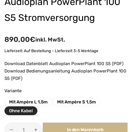
Audioplan PowerPlant 100
S5 Stromversorgung
890,00
€
inkl. MwSt.
Lieferzeit:
Auf Bestellung - Lieferzeit 3-5 Werktage
Download Datenblatt Audioplan PowerPlant 100 S5 (PDF)
Download Bedienungsanleitung Audioplan PowerPlant 100
S5 (PDF)
Variante
Mit Ampère L 1,5m
Mit Ampère S 1,5m
Ohne Kabel
In den Warenkorb