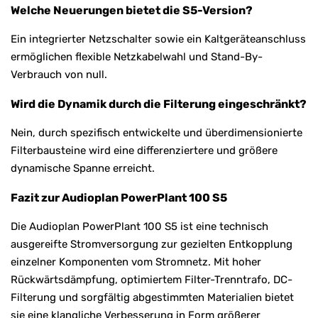
Welche Neuerungen bietet die S5-Version?
Ein integrierter Netzschalter sowie ein Kaltgeräteanschluss
ermöglichen flexible Netzkabelwahl und Stand-By-
Verbrauch von null.
Wird die Dynamik durch die Filterung eingeschränkt?
Nein, durch spezifisch entwickelte und überdimensionierte
Filterbausteine wird eine differenziertere und größere
dynamische Spanne erreicht.
Fazit zur Audioplan PowerPlant 100 S5
Die Audioplan PowerPlant 100 S5 ist eine technisch
ausgereifte Stromversorgung zur gezielten Entkopplung
einzelner Komponenten vom Stromnetz. Mit hoher
Rückwärtsdämpfung, optimiertem Filter-Trenntrafo, DC-
Filterung und sorgfältig abgestimmten Materialien bietet
sie eine klangliche Verbesserung in Form größerer