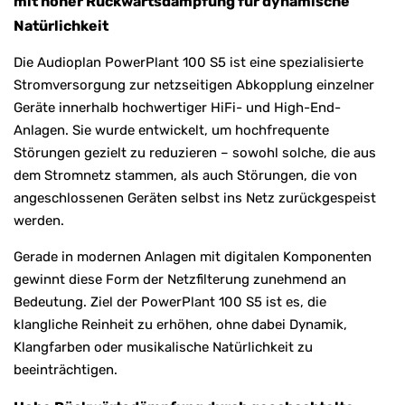
mit hoher Rückwärtsdämpfung für dynamische
Natürlichkeit
Die Audioplan PowerPlant 100 S5 ist eine spezialisierte
Stromversorgung zur netzseitigen Abkopplung einzelner
Geräte innerhalb hochwertiger HiFi- und High-End-
Anlagen. Sie wurde entwickelt, um hochfrequente
Störungen gezielt zu reduzieren – sowohl solche, die aus
dem Stromnetz stammen, als auch Störungen, die von
angeschlossenen Geräten selbst ins Netz zurückgespeist
werden.
Gerade in modernen Anlagen mit digitalen Komponenten
gewinnt diese Form der Netzfilterung zunehmend an
Bedeutung. Ziel der PowerPlant 100 S5 ist es, die
klangliche Reinheit zu erhöhen, ohne dabei Dynamik,
Klangfarben oder musikalische Natürlichkeit zu
beeinträchtigen.