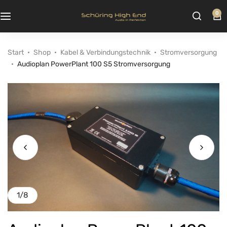
0
Start
Shop
Kabel & Verbindungstechnik
Stromversorgung
Audioplan PowerPlant 100 S5 Stromversorgung
1
/
8