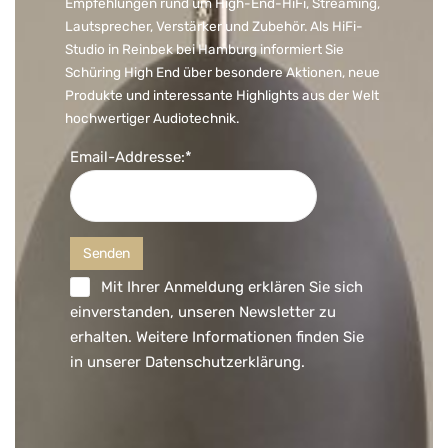
Empfehlungen rund um High-End-HiFi, Streaming,
Lautsprecher, Verstärker und Zubehör. Als HiFi-
Studio in Reinbek bei Hamburg informiert Sie
Schüring High End über besondere Aktionen, neue
Produkte und interessante Highlights aus der Welt
hochwertiger Audiotechnik.
Email-Addresse:*
Mit Ihrer Anmeldung erklären Sie sich
einverstanden, unseren Newsletter zu
erhalten. Weitere Informationen finden Sie
in unserer
Datenschutzerklärung
.