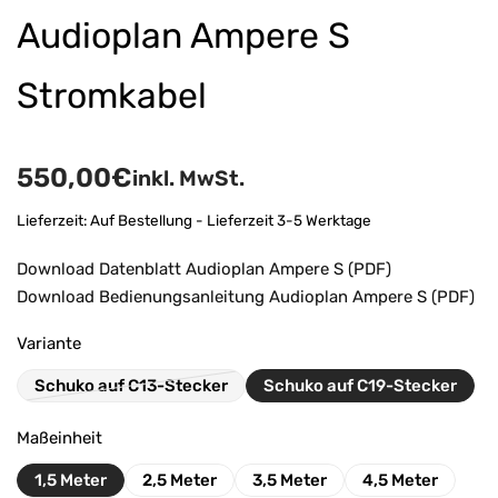
Audioplan Ampere S
Stromkabel
550,00
€
inkl. MwSt.
Lieferzeit:
Auf Bestellung - Lieferzeit 3-5 Werktage
Download Datenblatt Audioplan Ampere S (PDF)
Download Bedienungsanleitung Audioplan Ampere S (PDF)
Variante
Schuko auf C13-Stecker
Schuko auf C19-Stecker
Maßeinheit
1,5 Meter
2,5 Meter
3,5 Meter
4,5 Meter