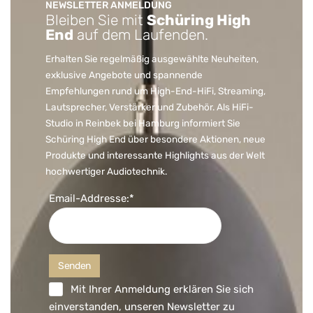
NEWSLETTER ANMELDUNG
Bleiben Sie mit
Schüring High
End
auf dem Laufenden.
Erhalten Sie regelmäßig ausgewählte Neuheiten,
exklusive Angebote und spannende
Empfehlungen rund um High-End-HiFi, Streaming,
Lautsprecher, Verstärker und Zubehör. Als HiFi-
Studio in Reinbek bei Hamburg informiert Sie
Schüring High End über besondere Aktionen, neue
Produkte und interessante Highlights aus der Welt
hochwertiger Audiotechnik.
Email-Addresse:*
Mit Ihrer Anmeldung erklären Sie sich
einverstanden, unseren Newsletter zu