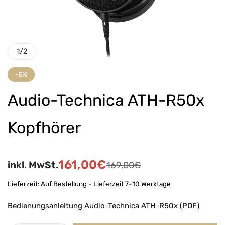
1
/
2
-5%
Audio-Technica ATH-R50x
Kopfhörer
161,00
€
inkl. MwSt.
169,00
€
Lieferzeit:
Auf Bestellung - Lieferzeit 7-10 Werktage
Bedienungsanleitung Audio-Technica ATH-R50x (PDF)