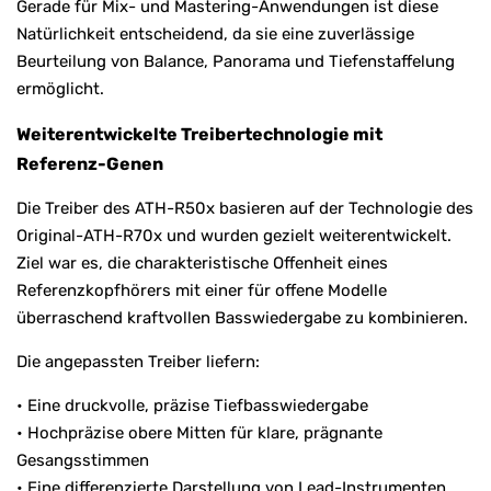
Gerade für Mix- und Mastering-Anwendungen ist diese
Natürlichkeit entscheidend, da sie eine zuverlässige
Beurteilung von Balance, Panorama und Tiefenstaffelung
ermöglicht.
Weiterentwickelte Treibertechnologie mit
Referenz-Genen
Die Treiber des ATH-R50x basieren auf der Technologie des
Original-ATH-R70x und wurden gezielt weiterentwickelt.
Ziel war es, die charakteristische Offenheit eines
Referenzkopfhörers mit einer für offene Modelle
überraschend kraftvollen Basswiedergabe zu kombinieren.
Die angepassten Treiber liefern:
• Eine druckvolle, präzise Tiefbasswiedergabe
• Hochpräzise obere Mitten für klare, prägnante
Gesangsstimmen
• Eine differenzierte Darstellung von Lead-Instrumenten