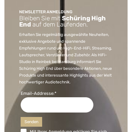
NEWSLETTER ANMELDUNG
Bleiben Sie mit
Schüring High
End
auf dem Laufenden.
Erhalten Sie regelmäßig ausgewählte Neuheiten,
exklusive Angebote und spannende
Empfehlungen rund um High-End-HiFi, Streaming,
Lautsprecher, Verstärker und Zubehör. Als HiFi-
Studio in Reinbek bei Hamburg informiert Sie
Schüring High End über besondere Aktionen, neue
Produkte und interessante Highlights aus der Welt
hochwertiger Audiotechnik.
Email-Addresse:*
Mit Ihrer Anmeldung erklären Sie sich