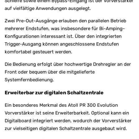
Schleife sowie einem Bypass-Eingang ist der Vorverstärker
auf vielfältige Anwendungen ausgelegt.
Zwei Pre-Out-Ausgänge erlauben den parallelen Betrieb
mehrerer Endstufen, was insbesondere für Bi-Amping-
Konfigurationen interessant ist. Über den integrierten
Trigger-Ausgang können angeschlossene Endstufen
komfortabel gesteuert werden.
Die Bedienung erfolgt über hochwertige Drehregler an der
Front oder bequem über die mitgelieferte
Systemfernbedienung.
Erweiterbar zur digitalen Schaltzentrale
Ein besonderes Merkmal des Atoll PR 300 Evolution
Vorverstärker ist seine Erweiterbarkeit. Optional kann ein
Digitalboard integriert werden, wodurch der Vorverstärker
zur vielseitigen digitalen Schaltzentrale ausgebaut wird.