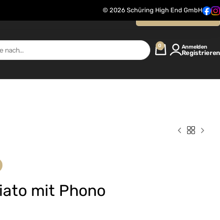
© 2026 Schüring High End GmbH
Kontaktanfrage
0
Anmelden
Registrieren
Hiato mit Phono