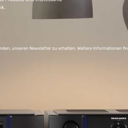
ik.
nden, unseren Newsletter zu erhalten. Weitere Informationen fi