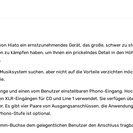
er von Hiato ein ernstzunehmendes Gerät, das große, schwer zu 
n zu kämpfen haben, um Ihnen ein prickelndes Detail in den Höh
.
Musiksystem suchen, aber nicht auf die Vorteile verzichten möcht
ie.
gänge und einen vom Benutzer einstellbaren Phono-Eingang. Ho
n XLR-Eingängen für CD und Line 1 verwendet. Sie verfügen üb
. Es gibt vier Paare von Ausgangsanschlüssen, die Anwendunge
Phono-Stufe ist optional.
3,5-mm-Buchse dem gelegentlichen Benutzer den Anschluss tragb