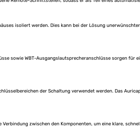
ne Remote-Schnittstellen, sodass er als Teil eines automatis
äuses isoliert werden. Dies kann bei der Lösung unerwünschte
se sowie WBT-Ausgangslautsprecheranschlüsse sorgen für eine
Schlüsselbereichen der Schaltung verwendet werden. Das Aurica
kte Verbindung zwischen den Komponenten, um eine klare, schnell