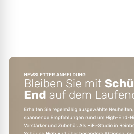
NEWSLETTER ANMELDUNG
Bleiben Sie mit
Schü
End
auf dem Laufen
Erhalten Sie regelmäßig ausgewählte Neuheiten,
spannende Empfehlungen rund um High-End-HiFi
Verstärker und Zubehör. Als HiFi-Studio in Reinb
Schüring High End über besondere Aktionen, ne