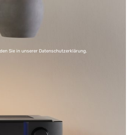
nden Sie in unserer
Datenschutzerklärung
.