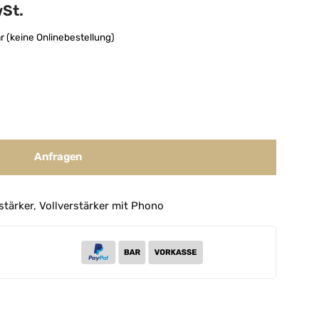
wSt.
r (keine Onlinebestellung)
Anfragen
stärker
,
Vollverstärker mit Phono