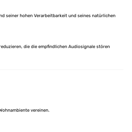
nd seiner hohen Verarbeitbarkeit und seines natürlichen
duzieren, die die empfindlichen Audiosignale stören
s Wohnambiente vereinen.