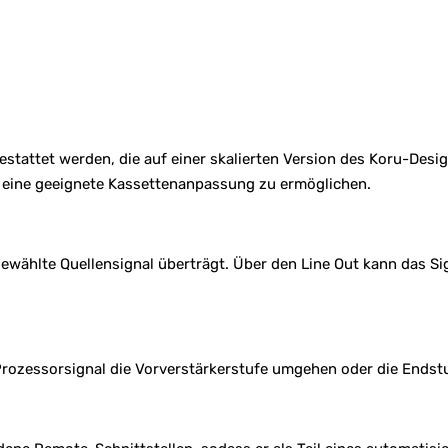
stattet werden, die auf einer skalierten Version des Koru-Desig
 eine geeignete Kassettenanpassung zu ermöglichen.
gewählte Quellensignal überträgt. Über den Line Out kann das S
Prozessorsignal die Vorverstärkerstufe umgehen oder die Ends