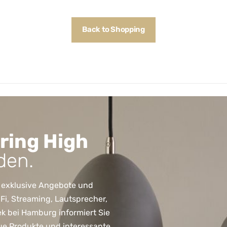
Back to Shopping
ring High
den.
 exklusive Angebote und
, Streaming, Lautsprecher,
ek bei Hamburg informiert Sie
ue Produkte und interessante