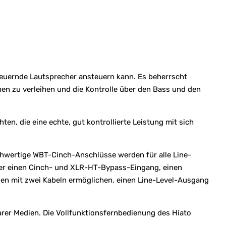
steuernde Lautsprecher ansteuern kann. Es beherrscht
en zu verleihen und die Kontrolle über den Bass und den
en, die eine echte, gut kontrollierte Leistung mit sich
chwertige WBT-Cinch-Anschlüsse werden für alle Line-
er einen Cinch- und XLR-HT-Bypass-Eingang, einen
n mit zwei Kabeln ermöglichen, einen Line-Level-Ausgang
arer Medien. Die Vollfunktionsfernbedienung des Hiato