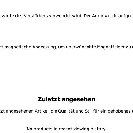
gsstufe des Verstärkers verwendet wird. Der Auric wurde aufgru
cht magnetische Abdeckung, um unerwünschte Magnetfelder zu re
Zuletzt angesehen
tzt angesehenen Artikel, die Qualität und Stil für ein gehobene
No products in recent viewing history.