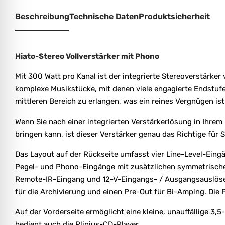
Beschreibung
Technische Daten
Produktsicherheit
Hiato-Stereo Vollverstärker mit Phono
Mit 300 Watt pro Kanal ist der integrierte Stereoverstärk
komplexe Musikstücke, mit denen viele engagierte Endstufe
mittleren Bereich zu erlangen, was ein reines Vergnügen ist
Wenn Sie nach einer integrierten Verstärkerlösung in Ihrem 
bringen kann, ist dieser Verstärker genau das Richtige für S
Das Layout auf der Rückseite umfasst vier Line-Level-Ein
Pegel- und Phono-Eingänge mit zusätzlichen symmetrische
Remote-IR-Eingang und 12-V-Eingangs- / Ausgangsauslöser
für die Archivierung und einen Pre-Out für Bi-Amping. Die 
Auf der Vorderseite ermöglicht eine kleine, unauffällige 
bedient auch die Plinius-CD-Player.