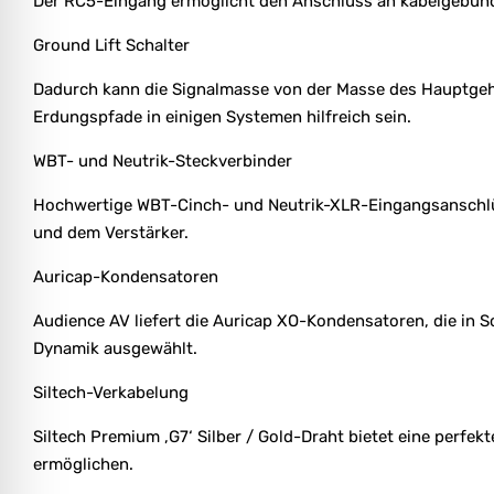
Der RC5-Eingang ermöglicht den Anschluss an kabelgebunde
Ground Lift Schalter
Dadurch kann die Signalmasse von der Masse des Hauptgeh
Erdungspfade in einigen Systemen hilfreich sein.
WBT- und Neutrik-Steckverbinder
Hochwertige WBT-Cinch- und Neutrik-XLR-Eingangsanschlüs
und dem Verstärker.
Auricap-Kondensatoren
Audience AV liefert die Auricap XO-Kondensatoren, die in 
Dynamik ausgewählt.
Siltech-Verkabelung
Siltech Premium ‚G7‘ Silber / Gold-Draht bietet eine perfe
ermöglichen.