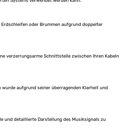
ierten Systems verwendet werden kann.
r Erdschleifen oder Brummen aufgrund doppelter
 verzerrungsarme Schnittstelle zwischen Ihren Kabeln
p wurde aufgrund seiner überragenden Klarheit und
e und detaillierte Darstellung des Musiksignals zu