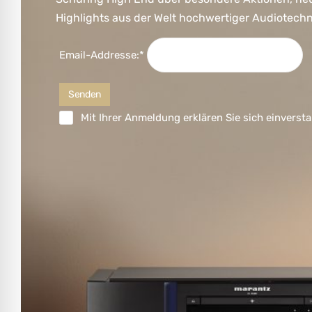
Highlights aus der Welt hochwertiger Audiotechn
Email-Addresse:*
Mit Ihrer Anmeldung erklären Sie sich einversta