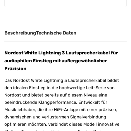
i
v
e
:
Beschreibung
Technische Daten
Nordost White Lightning 3 Lautsprecherkabel für
audiophilen Einstieg mit außergewöhnlicher
Präzision
Das Nordost White Lightning 3 Lautsprecherkabel bildet
den idealen Einstieg in die hochwertige Leif-Serie von
Nordost
und bietet bereits auf diesem Niveau eine
beeindruckende Klangperformance. Entwickelt für
Musikliebhaber, die ihre HiFi-Anlage mit einer präzisen,
dynamischen und verlustarmen Signalverbindung
optimieren möchten, verbindet dieses Modell innovative