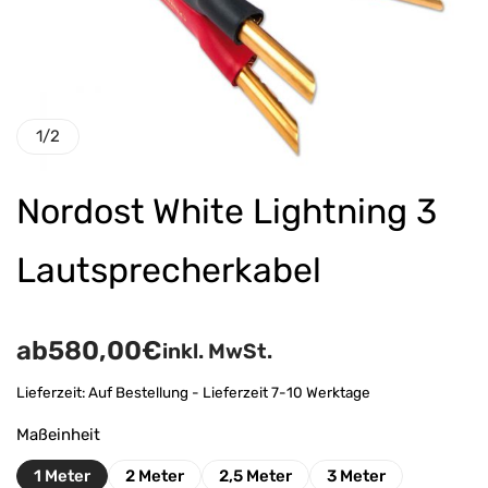
1
/
2
Nordost White Lightning 3
Lautsprecherkabel
ab
580,00
€
inkl. MwSt.
Lieferzeit:
Auf Bestellung - Lieferzeit 7-10 Werktage
Maßeinheit
1 Meter
2 Meter
2,5 Meter
3 Meter