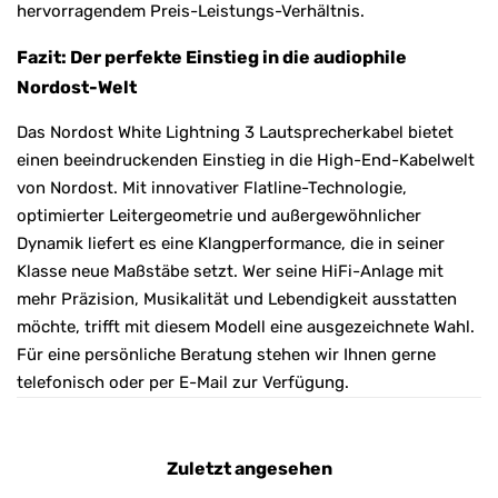
hervorragendem Preis-Leistungs-Verhältnis.
Fazit: Der perfekte Einstieg in die audiophile
Nordost-Welt
Das Nordost White Lightning 3 Lautsprecherkabel bietet
einen beeindruckenden Einstieg in die High-End-Kabelwelt
von Nordost. Mit innovativer Flatline-Technologie,
optimierter Leitergeometrie und außergewöhnlicher
Dynamik liefert es eine Klangperformance, die in seiner
Klasse neue Maßstäbe setzt. Wer seine HiFi-Anlage mit
mehr Präzision, Musikalität und Lebendigkeit ausstatten
möchte, trifft mit diesem Modell eine ausgezeichnete Wahl.
Für eine persönliche Beratung stehen wir Ihnen gerne
telefonisch oder per E-Mail zur Verfügung.
Zuletzt angesehen