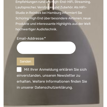
Empfehlungen rund um High-End-HiFi, Streaming,
Lautsprecher, Verstärker und Zubehör. Als HiFi-
Studio in Reinbek bei Hamburg informiert Sie
Schüring High End über besondere Aktionen, neue
Produkte und interessante Highlights aus der Welt
hochwertiger Audiotechnik.
Email-Addresse:*
Mit Ihrer Anmeldung erklären Sie sich
einverstanden, unseren Newsletter zu
erhalten. Weitere Informationen finden Sie
in unserer
Datenschutzerklärung
.