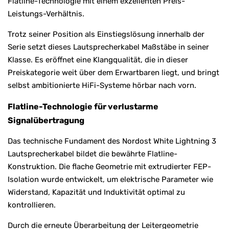
Flatline-Technologie mit einem exzellenten Preis-
Leistungs-Verhältnis.
Trotz seiner Position als Einstiegslösung innerhalb der
Serie setzt dieses Lautsprecherkabel Maßstäbe in seiner
Klasse. Es eröffnet eine Klangqualität, die in dieser
Preiskategorie weit über dem Erwartbaren liegt, und bringt
selbst ambitionierte HiFi-Systeme hörbar nach vorn.
Flatline-Technologie für verlustarme
Signalübertragung
Das technische Fundament des Nordost White Lightning 3
Lautsprecherkabel bildet die bewährte Flatline-
Konstruktion. Die flache Geometrie mit extrudierter FEP-
Isolation wurde entwickelt, um elektrische Parameter wie
Widerstand, Kapazität und Induktivität optimal zu
kontrollieren.
Durch die erneute Überarbeitung der Leitergeometrie