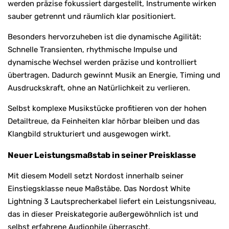
werden präzise fokussiert dargestellt, Instrumente wirken
sauber getrennt und räumlich klar positioniert.
Besonders hervorzuheben ist die dynamische Agilität:
Schnelle Transienten, rhythmische Impulse und
dynamische Wechsel werden präzise und kontrolliert
übertragen. Dadurch gewinnt Musik an Energie, Timing und
Ausdruckskraft, ohne an Natürlichkeit zu verlieren.
Selbst komplexe Musikstücke profitieren von der hohen
Detailtreue, da Feinheiten klar hörbar bleiben und das
Klangbild strukturiert und ausgewogen wirkt.
Neuer Leistungsmaßstab in seiner Preisklasse
Mit diesem Modell setzt Nordost innerhalb seiner
Einstiegsklasse neue Maßstäbe. Das Nordost White
Lightning 3 Lautsprecherkabel liefert ein Leistungsniveau,
das in dieser Preiskategorie außergewöhnlich ist und
selbst erfahrene Audiophile überrascht.