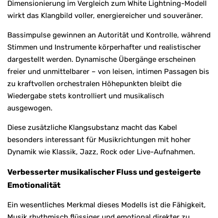
Dimensionierung im Vergleich zum White Lightning-Modell
wirkt das Klangbild voller, energiereicher und souveräner.
Bassimpulse gewinnen an Autorität und Kontrolle, während
Stimmen und Instrumente körperhafter und realistischer
dargestellt werden. Dynamische Übergänge erscheinen
freier und unmittelbarer – von leisen, intimen Passagen bis
zu kraftvollen orchestralen Höhepunkten bleibt die
Wiedergabe stets kontrolliert und musikalisch
ausgewogen.
Diese zusätzliche Klangsubstanz macht das Kabel
besonders interessant für Musikrichtungen mit hoher
Dynamik wie Klassik, Jazz, Rock oder Live-Aufnahmen.
Verbesserter musikalischer Fluss und gesteigerte
Emotionalität
Ein wesentliches Merkmal dieses Modells ist die Fähigkeit,
Musik rhythmisch flüssiger und emotional direkter zu