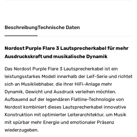
v
e
:
Beschreibung
Technische Daten
Nordost Purple Flare 3 Lautsprecherkabel für mehr
Ausdruckskraft und musikalische Dynamik
Das Nordost Purple Flare 3 Lautsprecherkabel ist ein
leistungsstarkes Modell innerhalb der Leif-Serie und richtet
sich an Musikliebhaber, die ihrer HiFi-Anlage mehr
Dynamik, Gewicht und Ausdruck verleihen möchten.
Aufbauend auf der legendären Flatline-Technologie von
Nordost
kombiniert dieses Lautsprecherkabel innovative
Konstruktion mit optimierter Leiterarchitektur, um Musik
mit spürbar mehr Energie und emotionaler Präsenz
wiederzugeben.