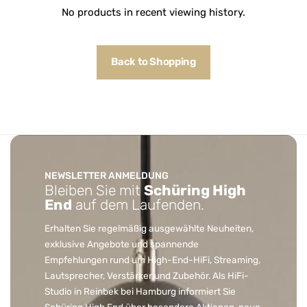
No products in recent viewing history.
Back to Shopping
NEWSLETTER ANMELDUNG
Bleiben Sie mit
Schüring High
End
auf dem Laufenden.
Erhalten Sie regelmäßig ausgewählte Neuheiten,
exklusive Angebote und spannende
Empfehlungen rund um High-End-HiFi, Streaming,
Lautsprecher, Verstärker und Zubehör. Als HiFi-
Studio in Reinbek bei Hamburg informiert Sie