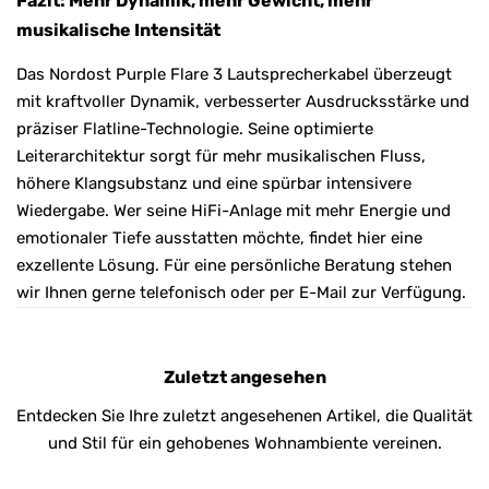
Fazit: Mehr Dynamik, mehr Gewicht, mehr
musikalische Intensität
Das Nordost Purple Flare 3 Lautsprecherkabel überzeugt
mit kraftvoller Dynamik, verbesserter Ausdrucksstärke und
präziser Flatline-Technologie. Seine optimierte
Leiterarchitektur sorgt für mehr musikalischen Fluss,
höhere Klangsubstanz und eine spürbar intensivere
Wiedergabe. Wer seine HiFi-Anlage mit mehr Energie und
emotionaler Tiefe ausstatten möchte, findet hier eine
exzellente Lösung. Für eine persönliche Beratung stehen
wir Ihnen gerne telefonisch oder per E-Mail zur Verfügung.
Zuletzt angesehen
Entdecken Sie Ihre zuletzt angesehenen Artikel, die Qualität
und Stil für ein gehobenes Wohnambiente vereinen.