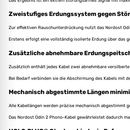
Das Ergebnis ist ein extrem störungsarmes Signal mit maxi
Zweistufiges Erdungssystem gegen Stö
Zur effektiven Rauschunterdrückung nutzt das Nordost Odi
Erstens erfolgt eine vollständig isolierte Erdung über das 
Zusätzliche abnehmbare Erdungspeitsche
Zusätzlich enthält jedes Kabel zwei abnehmbare versilber
Bei Bedarf verbinden sie die Abschirmung des Kabels mit 
Mechanisch abgestimmte Längen minim
Alle Kabellängen werden präzise mechanisch abgestimmt ge
Das Nordost Odin 2 Phono-Kabel gewährleistet dadurch ma