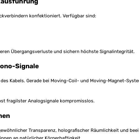
zausführung
kverbindern konfektioniert. Verfügbar sind:
eren Übergangsverluste und sichern höchste Signalintegrität.
hono-Signale
ät des Kabels. Gerade bei Moving-Coil- und Moving-Magnet-System
bst fragilster Analogsignale kompromisslos.
men
ewöhnlicher Transparenz, holografischer Räumlichkeit und beei
nen an natürlicher Körperhaftigkeit.