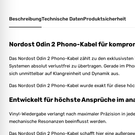
Beschreibung
Technische Daten
Produktsicherheit
Nordost Odin 2 Phono-Kabel für komprom
Das Nordost Odin 2 Phono-Kabel zählt zu den exklusivsten
Systemen absolut verlustfrei zu übertragen. Gerade im P
sich unmittelbar auf Klangreinheit und Dynamik aus.
Das Nordost Odin 2 Phono-Kabel wurde exakt für diese hö
Entwickelt für höchste Ansprüche im a
Vinyl-Wiedergabe verlangt nach maximaler Präzision in je
mechanische Resonanzen beeinflusst werden.
Das Nordost Odin 2 Phono-Kabel schafft hier eine außergew