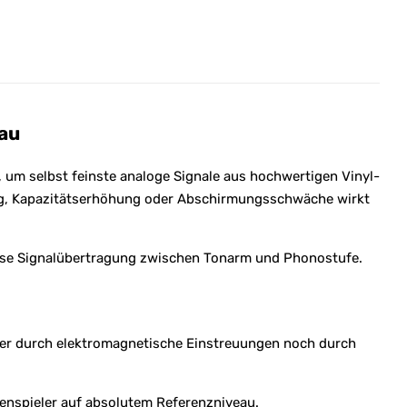
eau
um selbst feinste analoge Signale aus hochwertigen Vinyl-
ung, Kapazitätserhöhung oder Abschirmungsschwäche wirkt
ose Signalübertragung zwischen Tonarm und Phonostufe.
eder durch elektromagnetische Einstreuungen noch durch
enspieler auf absolutem Referenzniveau.