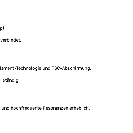
pt.
 verbindet.
-Filament-Technologie und TSC-Abschirmung.
lständig.
ie und hochfrequente Resonanzen erheblich.