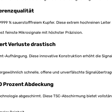
ferenzqualität
999999 % sauerstofffreiem Kupfer. Diese extrem hochreinen Leiter
t feinste Mikrosignale mit höchster Präzision.
rt Verluste drastisch
ent-Aufhängung. Diese innovative Konstruktion erhöht die Signa
ergewöhnlich schnelle, offene und unverfälschte Signalübertrag
00 Prozent Abdeckung
 Technologie abgeschirmt. Diese TSC-Abschirmung bietet vollstä