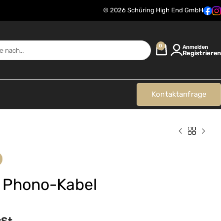
© 2026 Schüring High End GmbH
0
Anmelden
Registrieren
Kontaktanfrage
2 Phono-Kabel