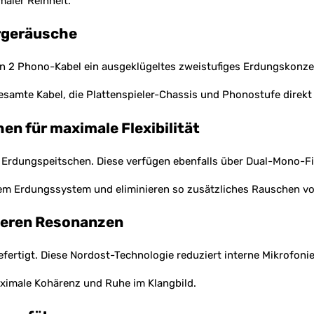
maler Reinheit.
rgeräusche
n 2 Phono-Kabel ein ausgeklügeltes zweistufiges Erdungskonze
gesamte Kabel, die Plattenspieler-Chassis und Phonostufe direkt
n für maximale Flexibilität
te Erdungspeitschen. Diese verfügen ebenfalls über Dual-Mono
dem Erdungssystem und eliminieren so zusätzliches Rauschen vol
ieren Resonanzen
fertigt. Diese Nordost-Technologie reduziert interne Mikrofon
ximale Kohärenz und Ruhe im Klangbild.