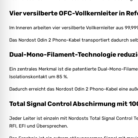
Vier versilberte OFC-Vollkernleiter in Re
Im Inneren arbeiten vier versilberte Vollkernleiter aus 99,
Das Nordost Odin 2 Phono-Kabel transportiert dadurch selbs
Dual-Mono-Filament-Technologie reduzie
Ein zentrales Merkmal ist die patentierte Dual-Mono-Filam
Isolationskontakt um 85 %.
Dadurch erreicht das Nordost Odin 2 Phono-Kabel eine auß
Total Signal Control Abschirmung mit 1
Jeder Leiter ist einzeln mit Nordosts Total Signal Control
RFI, EFI und Übersprechen.