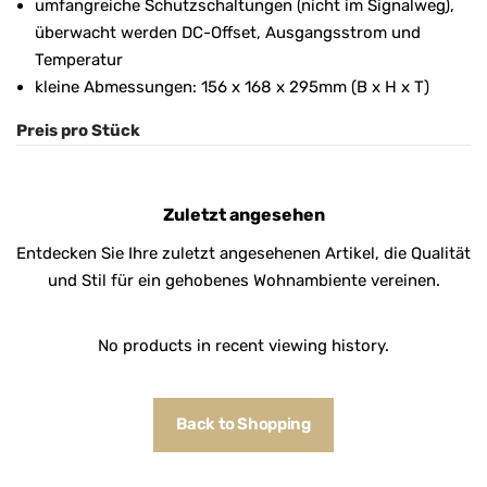
umfangreiche Schutzschaltungen (nicht im Signalweg),
überwacht werden DC-Offset, Ausgangsstrom und
Temperatur
kleine Abmessungen: 156 x 168 x 295mm (B x H x T)
Preis pro Stück
Zuletzt angesehen
Entdecken Sie Ihre zuletzt angesehenen Artikel, die Qualität
und Stil für ein gehobenes Wohnambiente vereinen.
No products in recent viewing history.
Back to Shopping