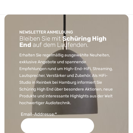
NEWSLETTER ANMELDUNG
Bleiben Sie mit
Schüring High
End
auf dem Laufenden.
Erhalten Sie regelmäßig ausgewählte Neuheiten,
exklusive Angebote und spannende
Empfehlungen rund um High-End-HiFi, Streaming,
Lautsprecher, Verstärker und Zubehör. Als HiFi-
Studio in Reinbek bei Hamburg informiert Sie
Schüring High End über besondere Aktionen, neue
Produkte und interessante Highlights aus der Welt
hochwertiger Audiotechnik.
Email-Addresse:*