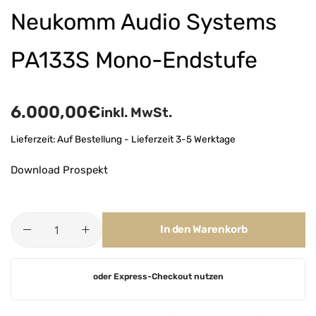
Neukomm Audio Systems
PA133S Mono-Endstufe
6.000,00
€
inkl. MwSt.
Lieferzeit:
Auf Bestellung - Lieferzeit 3-5 Werktage
Download Prospekt
In den Warenkorb
A
oder Express-Checkout nutzen
l
t