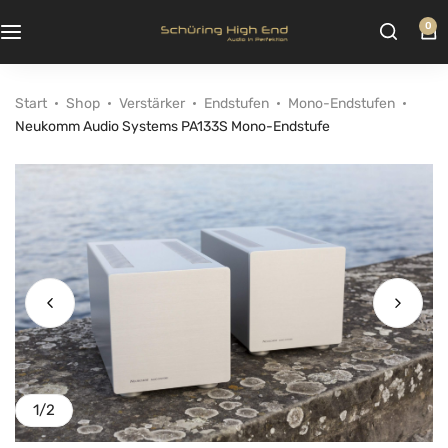
0
Start
Shop
Verstärker
Endstufen
Mono-Endstufen
Neukomm Audio Systems PA133S Mono-Endstufe
1
/
2