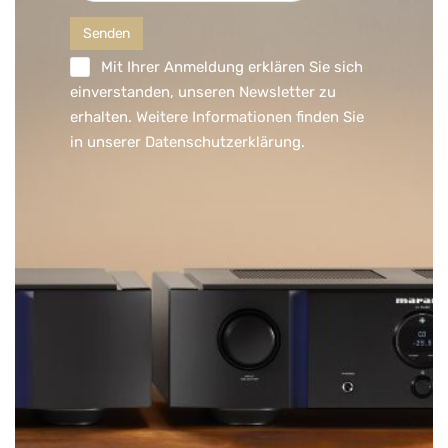
Mit Ihrer Anmeldung erklären Sie sich
einverstanden, unseren Newsletter zu
erhalten. Weitere Informationen finden Sie
in unserer
Datenschutzerklärung
.