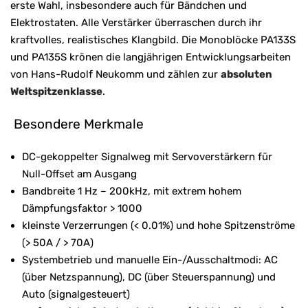
erste Wahl, insbesondere auch für Bändchen und
Elektrostaten. Alle Verstärker überraschen durch ihr
kraftvolles, realistisches Klangbild. Die Monoblöcke PA133S
und PA135S krönen die langjährigen Entwicklungsarbeiten
von Hans-Rudolf Neukomm und zählen zur
absoluten
Weltspitzenklasse
.
Besondere Merkmale
DC-gekoppelter Signalweg mit Servoverstärkern für
Null-Offset am Ausgang
Bandbreite 1 Hz – 200kHz, mit extrem hohem
Dämpfungsfaktor > 1000
kleinste Verzerrungen (< 0.01%) und hohe Spitzenströme
(> 50A / > 70A)
Systembetrieb und manuelle Ein-/Ausschaltmodi: AC
(über Netzspannung), DC (über Steuerspannung) und
Auto (signalgesteuert)