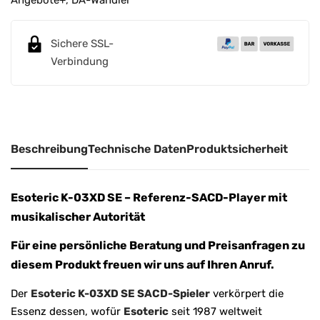
Sichere SSL-
Verbindung
Beschreibung
Technische Daten
Produktsicherheit
Esoteric K-03XD SE – Referenz-SACD-Player mit
musikalischer Autorität
Für eine persönliche Beratung und Preisanfragen zu
diesem Produkt freuen wir uns auf Ihren Anruf.
Der
Esoteric K-03XD SE SACD-Spieler
verkörpert die
Essenz dessen, wofür
Esoteric
seit 1987 weltweit