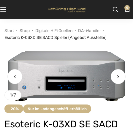
0
Start
Shop
Digitale HiFi Quellen
DA-Wandler
Esoteric K-03XD SE SACD Spieler (Angebot Aussteller)
1
/
7
-20%
Nur im Ladengeschäft erhältlich
Esoteric K-03XD SE SACD