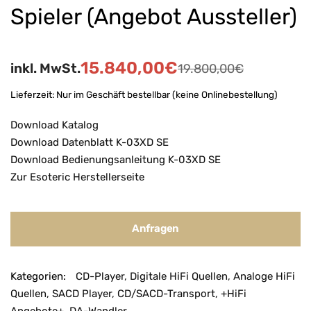
Spieler (Angebot Aussteller)
15.840,00
€
inkl. MwSt.
19.800,00
€
Lieferzeit:
Nur im Geschäft bestellbar (keine Onlinebestellung)
Download Katalog
Download Datenblatt K-03XD SE
Download Bedienungsanleitung K-03XD SE
Zur Esoteric Herstellerseite
Anfragen
Kategorien:
CD-Player
,
Digitale HiFi Quellen
,
Analoge HiFi
Quellen
,
SACD Player
,
CD/SACD-Transport
,
+HiFi
Angebote+
,
DA-Wandler