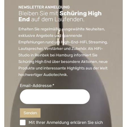
NEWSLETTER ANMELDUNG
Bleiben Sie mit
Schüring High
End
auf dem Laufenden.
Erhalten Sie regelmäßig ausgewählte Neuheiten,
exklusive Angebote und spannende
Empfehlungen rund um High-End-HiFi, Streaming,
Lautsprecher, Verstärker und Zubehör. Als HiFi-
Studio in Reinbek bei Hamburg informiert Sie
Schüring High End über besondere Aktionen, neue
Produkte und interessante Highlights aus der Welt
hochwertiger Audiotechnik.
Email-Addresse:*
Mit Ihrer Anmeldung erklären Sie sich