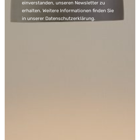
einverstanden, unseren Newsletter zu
erhalten. Weitere Informationen finden Sie
in unserer
Datenschutzerklärung
.