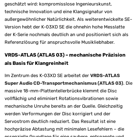
geschätzt wird: kompromisslose Ingenieurskunst,
technische Innovation und eine Klangsignatur von
außergewöhnlicher Natürlichkeit. Als weiterentwickelte SE-
Version hebt der K-03XD SE die ohnehin hohe Messlatte
der K-Serie nochmals deutlich an und positioniert sich als
Referenzlösung für anspruchsvolle Musikliebhaber.
VRDS-ATLAS (ATLAS 03) – mechanische Präzision
als Basis für Klangreinheit
Im Zentrum des K-03XD SE arbeitet der
VRDS-ATLAS
Super Audio CD-Transportmechanismus (ATLAS 03)
. Die
massive 18-mm-Plattentellerbrücke klemmt die Disc
vollflächig und eliminiert Rotationsvibrationen sowie
mechanische Unruhe bereits an der Quelle. Gleichzeitig
werden Verformungen der Disc korrigiert und der
Servostrom deutlich reduziert. Das Resultat ist eine
hochpräzise Abtastung mit minimalen Lesefehlern – die
essenzielle Grundlage für eine saubere, entspannte und