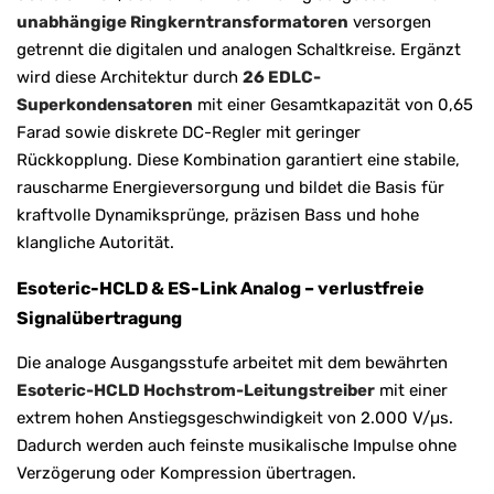
unabhängige Ringkerntransformatoren
versorgen
getrennt die digitalen und analogen Schaltkreise. Ergänzt
wird diese Architektur durch
26 EDLC-
Superkondensatoren
mit einer Gesamtkapazität von 0,65
Farad sowie diskrete DC-Regler mit geringer
Rückkopplung. Diese Kombination garantiert eine stabile,
rauscharme Energieversorgung und bildet die Basis für
kraftvolle Dynamiksprünge, präzisen Bass und hohe
klangliche Autorität.
Esoteric-HCLD & ES-Link Analog – verlustfreie
Signalübertragung
Die analoge Ausgangsstufe arbeitet mit dem bewährten
Esoteric-HCLD Hochstrom-Leitungstreiber
mit einer
extrem hohen Anstiegsgeschwindigkeit von 2.000 V/µs.
Dadurch werden auch feinste musikalische Impulse ohne
Verzögerung oder Kompression übertragen.