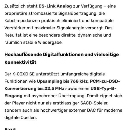
Zusätzlich steht
ES-Link Analog
zur Verfügung – eine
proprietäre strombasierte Signalübertragung, die
Kabelimpedanzen praktisch eliminiert und kompatible
Verstärker mit maximaler Signalenergie versorgt. Das
Resultat ist eine besonders direkte, dynamische und
räumlich stabile Wiedergabe.
Hochauflösende Digitalfunktionen und vielseitige
Konnektivität
Der K-03XD SE unterstützt umfangreiche digitale
Funktionen wie
Upsampling bis 768 kHz
,
PCM-zu-DSD-
Konvertierung bis 22,5 MHz
sowie einen
USB-Typ-B-
Eingang
mit asynchroner Übertragung. Damit eignet sich
der Player nicht nur als erstklassiger SACD-Spieler,
sondern auch als hochwertiger externer DAC für moderne
digitale Quellen.
Fazit