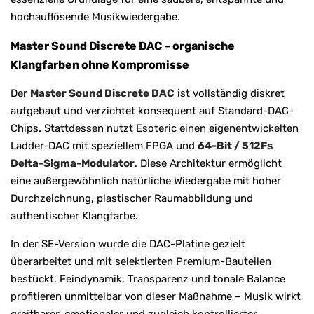
hochauflösende Musikwiedergabe.
Master Sound Discrete DAC – organische
Klangfarben ohne Kompromisse
Der
Master Sound Discrete DAC
ist vollständig diskret
aufgebaut und verzichtet konsequent auf Standard-DAC-
Chips. Stattdessen nutzt Esoteric einen eigenentwickelten
Ladder-DAC mit speziellem FPGA und
64-Bit / 512Fs
Delta-Sigma-Modulator
. Diese Architektur ermöglicht
eine außergewöhnlich natürliche Wiedergabe mit hoher
Durchzeichnung, plastischer Raumabbildung und
authentischer Klangfarbe.
In der SE-Version wurde die DAC-Platine gezielt
überarbeitet und mit selektierten Premium-Bauteilen
bestückt. Feindynamik, Transparenz und tonale Balance
profitieren unmittelbar von dieser Maßnahme – Musik wirkt
greifbarer, emotionaler und zugleich kontrollierter.