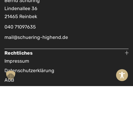
Bernd Schüring
Lindenallee 36
21465 Reinbek
040 71097635
mail@schuering-highend.de
Rechtliches
Impressum
Datenschutzerklärung
AGB
Widerruf
Barrierefreiheitserklärung
© 2026 Schüring High End. All rights reserved.