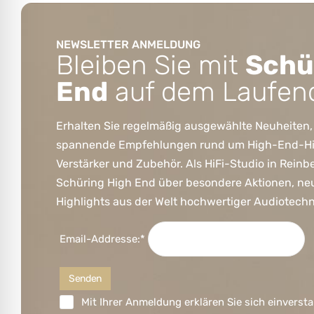
NEWSLETTER ANMELDUNG
Bleiben Sie mit
Schü
End
auf dem Laufen
Erhalten Sie regelmäßig ausgewählte Neuheiten,
spannende Empfehlungen rund um High-End-HiFi
Verstärker und Zubehör. Als HiFi-Studio in Reinb
Schüring High End über besondere Aktionen, ne
Highlights aus der Welt hochwertiger Audiotechn
Email-Addresse:*
Mit Ihrer Anmeldung erklären Sie sich einversta