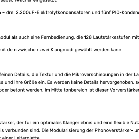
n – drei 2.200uF-Elektrolytkondensatoren und fünf PIO-Konden
dul als auch eine Fernbedienung, die 128 Lautstärkestufen mit
er, mit dem zwischen zwei Klangmodi gewählt werden kann
 feinen Details, die Textur und die Mikroverschiebungen in der L
 und ihre Größe ein. Es werden keine Details hervorgehoben, son
oder betont werden. Im Mitteltonbereich ist dieser Vorverstär
tärker, der für ein optimales Klangerlebnis und eine flexible 
ssis verbunden sind. Die Modularisierung der Phonoverstärker- 
einer Leiterplatte.