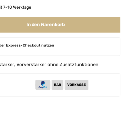
it 7-10 Werktage
In den Warenkorb
der Express-Checkout nutzen
stärker
,
Vorverstärker ohne Zusatzfunktionen