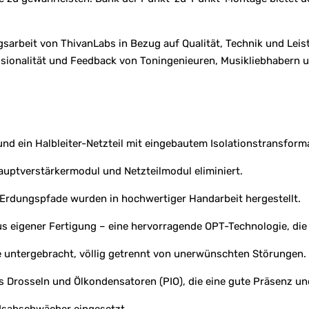
sarbeit von ThivanLabs in Bezug auf Qualität, Technik und Leist
sionalität und Feedback von Toningenieuren, Musikliebhabern u
nd ein Halbleiter-Netzteil mit eingebautem Isolationstransform
uptverstärkermodul und Netzteilmodul eliminiert.
 Erdungspfade wurden in hochwertiger Handarbeit hergestellt.
 eigener Fertigung – eine hervorragende OPT-Technologie, die
e untergebracht, völlig getrennt von unerwünschten Störungen.
 Drosseln und Ölkondensatoren (PIO), die eine gute Präsenz un
ndsabschwächer eingesetzt.