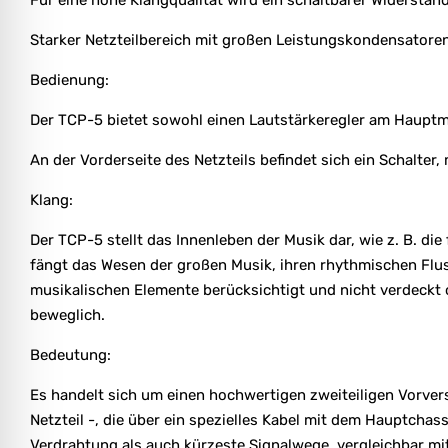
Starker Netzteilbereich mit großen Leistungskondensatore
Bedienung:
Der TCP-5 bietet sowohl einen Lautstärkeregler am Hauptmo
An der Vorderseite des Netzteils befindet sich ein Schalt
Klang:
Der TCP-5 stellt das Innenleben der Musik dar, wie z. B. die
fängt das Wesen der großen Musik, ihren rhythmischen Fluss
musikalischen Elemente berücksichtigt und nicht verdeckt 
beweglich.
Bedeutung:
Es handelt sich um einen hochwertigen zweiteiligen Vorvers
Netzteil -, die über ein spezielles Kabel mit dem Hauptcha
Verdrahtung als auch kürzeste Signalwege, vergleichbar mit 