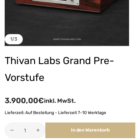
1
/
3
Thivan Labs Grand Pre-
Vorstufe
3.900,00
€
inkl. MwSt.
Lieferzeit:
Auf Bestellung - Lieferzeit 7-10 Werktage
In den Warenkorb