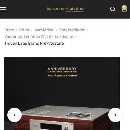
0
Start
Shop
Verstärker
Vorverstärker
Vorverstärker ohne Zusatzfunktionen
Thivan Labs Grand Pre-Vorstufe