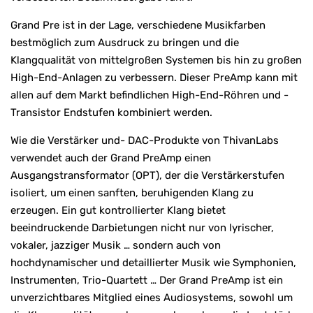
Grand Pre ist in der Lage, verschiedene Musikfarben
bestmöglich zum Ausdruck zu bringen und die
Klangqualität von mittelgroßen Systemen bis hin zu großen
High-End-Anlagen zu verbessern. Dieser PreAmp kann mit
allen auf dem Markt befindlichen High-End-Röhren und -
Transistor Endstufen kombiniert werden.
Wie die Verstärker und- DAC-Produkte von ThivanLabs
verwendet auch der Grand PreAmp einen
Ausgangstransformator (OPT), der die Verstärkerstufen
isoliert, um einen sanften, beruhigenden Klang zu
erzeugen. Ein gut kontrollierter Klang bietet
beeindruckende Darbietungen nicht nur von lyrischer,
vokaler, jazziger Musik … sondern auch von
hochdynamischer und detaillierter Musik wie Symphonien,
Instrumenten, Trio-Quartett … Der Grand PreAmp ist ein
unverzichtbares Mitglied eines Audiosystems, sowohl um