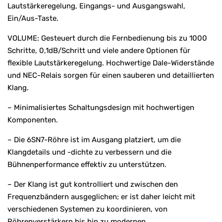
Lautstärkeregelung, Eingangs- und Ausgangswahl,
Ein/Aus-Taste.
VOLUME: Gesteuert durch die Fernbedienung bis zu 1000
Schritte, 0,1dB/Schritt und viele andere Optionen für
flexible Lautstärkeregelung. Hochwertige Dale-Widerstände
und NEC-Relais sorgen für einen sauberen und detaillierten
Klang.
– Minimalisiertes Schaltungsdesign mit hochwertigen
Komponenten.
– Die 6SN7-Röhre ist im Ausgang platziert, um die
Klangdetails und -dichte zu verbessern und die
Bühnenperformance effektiv zu unterstützen.
– Der Klang ist gut kontrolliert und zwischen den
Frequenzbändern ausgeglichen; er ist daher leicht mit
verschiedenen Systemen zu koordinieren, von
Röhrenverstärkern bis hin zu modernen