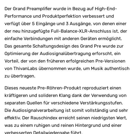
Der Grand Preamplifier wurde in Bezug auf High-End-
Performance und Produktperfektion verbessert und
verfügt über 5 Eingänge und 3 Ausgänge, von denen einer
der neu hinzugefügte Full-Balance-XLR-Anschluss ist, der
einfache Verbindungen mit anderen Geräten ermöglicht.
Das gesamte Schaltungsdesign des Grand Pre wurde zur
Optimierung der Audiosignalübertragung erforscht, ein
Vorteil, der von den früheren erfolgreichen Pre-Versionen
von ThivanLabs übernommen wurde, um Musik authentisch
zu übertragen.
Dieses neueste Pre-Röhren-Produkt reproduziert einen
kräftigeren und solideren Klang dank der Verwendung von
separaten Quellen für verschiedene Verstärkungsstufen.
Die Audiosignalverarbeitung ist somit vollständig und sehr
effektiv. Der Rauschindex erreicht seinen niedrigsten Wert,
was zu einem ruhigen und reinen Hintergrund und einer
verbesserten Detailwiedergabe führt.