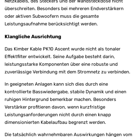
Netzkabels, des Steckers und der Wandsteckdose nicht
überschreiten. Besonders bei mehreren Endverstärkern
oder aktiven Subwoofern muss die gesamte
Leistungsaufnahme berücksichtigt werden.
Klangliche Ausrichtung
Das Kimber Kable PK10 Ascent wurde nicht als tonaler
Effektfilter entwickelt. Seine Aufgabe besteht darin,
leistungsstarke Komponenten über eine robuste und
zuverlässige Verbindung mit dem Stromnetz zu verbinden.
In geeigneten Anlagen kann sich dies durch eine
kontrollierte Basswiedergabe, stabile Dynamik und einen
ruhigen Hintergrund bemerkbar machen. Besonders
Verstärker profitieren davon, wenn kurzfristige
Leistungsanforderungen nicht durch einen knapp
dimensionierten Kabelaufbau begrenzt werden.
Die tatsächlich wahrnehmbaren Auswirkungen hängen vom