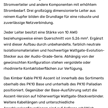
Stromverteiler und andere Komponenten mit erhöhtem
Strombedarf. Drei großzügig dimensionierte Leiter aus
reinem Kupfer bilden die Grundlage für eine robuste und
zuverlässige Netzverbindung.
Jeder Leiter besitzt eine Stärke von 10 AWG
beziehungsweise einen Querschnitt von 5,26 mm². Ergänzt
wird dieser Aufbau durch unbehandelte, farblich neutrale
Isolationsmaterialien und hochwertige Wattgate-Evolution-
Stecker aus der Audio-Grade-Serie. Abhängig von der
gewünschten Konfiguration stehen vergoldete oder
rhodinierte Kontaktoberflächen zur Verfügung.
Das Kimber Kable PK10 Ascent ist innerhalb des Sortiments
oberhalb des PK10 Base und unterhalb des PK10 Palladian
positioniert. Gegenüber der Base-Ausführung setzt die
Ascent-Version auf höherwertige Wattgate-Steckverbinder.
Weitere Kabellängen und unterschiedliche