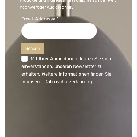
Produkte und interessante Highlights aus der Welt
hochwertiger Audiotechnik.
Email-Addresse:*
Mit Ihrer Anmeldung erklären Sie sich
einverstanden, unseren Newsletter zu
erhalten. Weitere Informationen finden Sie
in unserer
Datenschutzerklärung
.