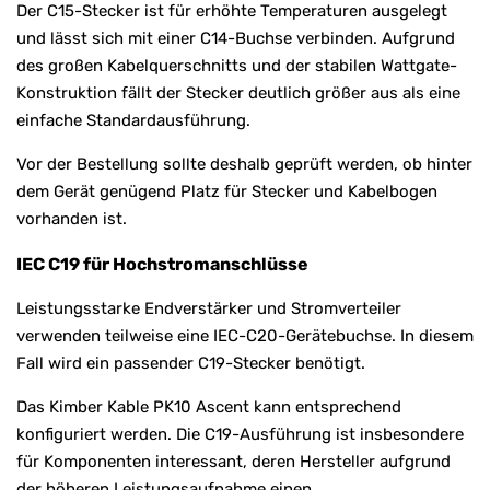
Der C15-Stecker ist für erhöhte Temperaturen ausgelegt
und lässt sich mit einer C14-Buchse verbinden. Aufgrund
des großen Kabelquerschnitts und der stabilen Wattgate-
Konstruktion fällt der Stecker deutlich größer aus als eine
einfache Standardausführung.
Vor der Bestellung sollte deshalb geprüft werden, ob hinter
dem Gerät genügend Platz für Stecker und Kabelbogen
vorhanden ist.
IEC C19 für Hochstromanschlüsse
Leistungsstarke Endverstärker und Stromverteiler
verwenden teilweise eine IEC-C20-Gerätebuchse. In diesem
Fall wird ein passender C19-Stecker benötigt.
Das Kimber Kable PK10 Ascent kann entsprechend
konfiguriert werden. Die C19-Ausführung ist insbesondere
für Komponenten interessant, deren Hersteller aufgrund
der höheren Leistungsaufnahme einen