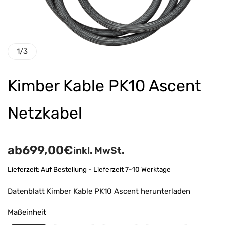
1
/
3
Kimber Kable PK10 Ascent
Netzkabel
ab
699,00
€
inkl. MwSt.
Lieferzeit:
Auf Bestellung - Lieferzeit 7-10 Werktage
Datenblatt Kimber Kable PK10 Ascent herunterladen
Maßeinheit