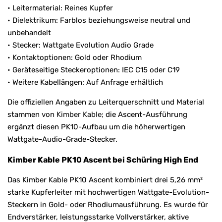
• Leitermaterial: Reines Kupfer
• Dielektrikum: Farblos beziehungsweise neutral und
unbehandelt
• Stecker: Wattgate Evolution Audio Grade
• Kontaktoptionen: Gold oder Rhodium
• Geräteseitige Steckeroptionen: IEC C15 oder C19
• Weitere Kabellängen: Auf Anfrage erhältlich
Die offiziellen Angaben zu Leiterquerschnitt und Material
stammen von
Kimber Kable
; die Ascent-Ausführung
ergänzt diesen PK10-Aufbau um die höherwertigen
Wattgate-Audio-Grade-Stecker.
Kimber Kable PK10 Ascent bei Schüring High End
Das Kimber Kable PK10 Ascent kombiniert drei 5,26 mm²
starke Kupferleiter mit hochwertigen Wattgate-Evolution-
Steckern in Gold- oder Rhodiumausführung. Es wurde für
Endverstärker, leistungsstarke Vollverstärker, aktive