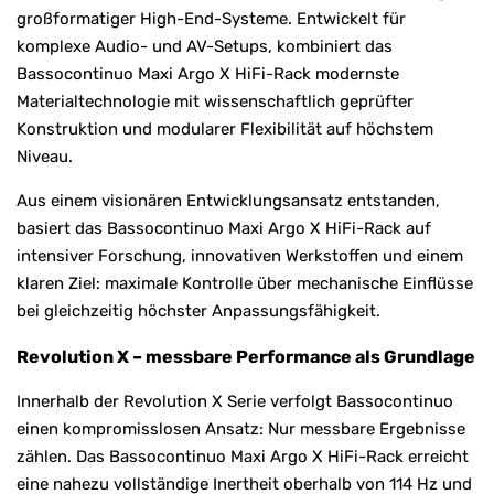
großformatiger High-End-Systeme. Entwickelt für
komplexe Audio- und AV-Setups, kombiniert das
Bassocontinuo Maxi Argo X HiFi-Rack modernste
Materialtechnologie mit wissenschaftlich geprüfter
Konstruktion und modularer Flexibilität auf höchstem
Niveau.
Aus einem visionären Entwicklungsansatz entstanden,
basiert das Bassocontinuo Maxi Argo X HiFi-Rack auf
intensiver Forschung, innovativen Werkstoffen und einem
klaren Ziel: maximale Kontrolle über mechanische Einflüsse
bei gleichzeitig höchster Anpassungsfähigkeit.
Revolution X – messbare Performance als Grundlage
Innerhalb der Revolution X Serie verfolgt
Bassocontinuo
einen kompromisslosen Ansatz: Nur messbare Ergebnisse
zählen. Das Bassocontinuo Maxi Argo X HiFi-Rack erreicht
eine nahezu vollständige Inertheit oberhalb von 114 Hz und