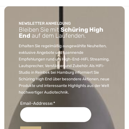
NEWSLETTER ANMELDUNG
Bleiben Sie mit
Schüring High
End
auf dem Laufenden.
Erhalten Sie regelmäßig ausgewählte Neuheiten,
exklusive Angebote und spannende
Empfehlungen rund um High-End-HiFi, Streaming,
Lautsprecher, Verstärker und Zubehör. Als HiFi-
Studio in Reinbek bei Hamburg informiert Sie
Schüring High End über besondere Aktionen, neue
Produkte und interessante Highlights aus der Welt
hochwertiger Audiotechnik.
Email-Addresse:*