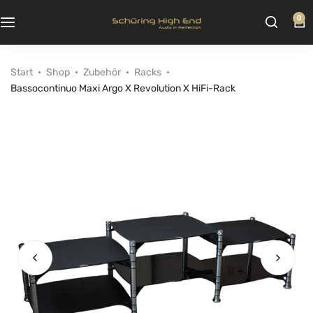
0
Start
Shop
Zubehör
Racks
Bassocontinuo Maxi Argo X Revolution X HiFi-Rack