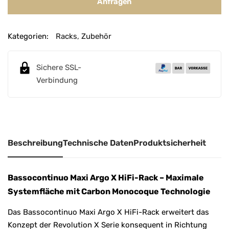
Anfragen
Kategorien:
Racks
,
Zubehör
Sichere SSL-
Verbindung
Beschreibung
Technische Daten
Produktsicherheit
Bassocontinuo Maxi Argo X HiFi-Rack – Maximale
Systemfläche mit Carbon Monocoque Technologie
Das Bassocontinuo Maxi Argo X HiFi-Rack erweitert das
Konzept der Revolution X Serie konsequent in Richtung