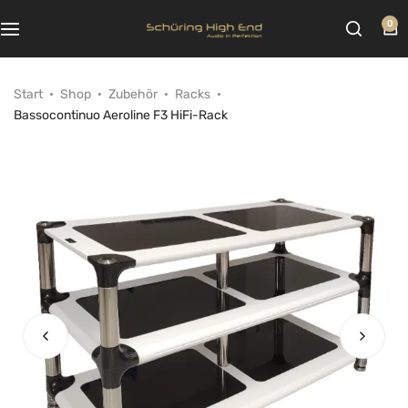
0
Start
Shop
Zubehör
Racks
Bassocontinuo Aeroline F3 HiFi-Rack