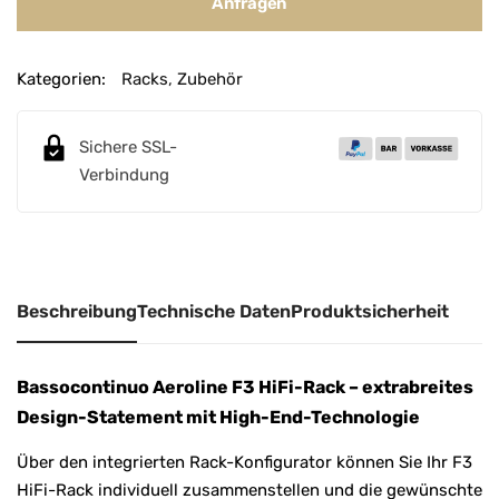
Anfragen
Kategorien:
Racks
,
Zubehör
Sichere SSL-
Verbindung
Beschreibung
Technische Daten
Produktsicherheit
Bassocontinuo Aeroline F3 HiFi-Rack – extrabreites
Design-Statement mit High-End-Technologie
Über den integrierten Rack-Konfigurator können Sie Ihr F3
HiFi-Rack individuell zusammenstellen und die gewünschte