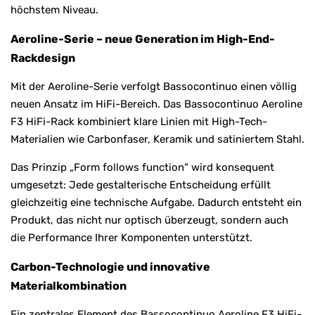
höchstem Niveau.
Aeroline-Serie – neue Generation im High-End-
Rackdesign
Mit der Aeroline-Serie verfolgt Bassocontinuo einen völlig
neuen Ansatz im HiFi-Bereich. Das Bassocontinuo Aeroline
F3 HiFi-Rack kombiniert klare Linien mit High-Tech-
Materialien wie Carbonfaser, Keramik und satiniertem Stahl.
Das Prinzip „Form follows function“ wird konsequent
umgesetzt: Jede gestalterische Entscheidung erfüllt
gleichzeitig eine technische Aufgabe. Dadurch entsteht ein
Produkt, das nicht nur optisch überzeugt, sondern auch
die Performance Ihrer Komponenten unterstützt.
Carbon-Technologie und innovative
Materialkombination
Ein zentrales Element des Bassocontinuo Aeroline F3 HiFi-