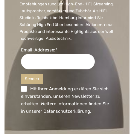
Empfehlungen rund um High-End-HiFi, Streaming,
Lautsprecher, Verstärker und Zubehör. Als HiFi-
Studio in Reinbek bei Hamburg informiert Sie
Schüring High End über besondere Aktionen, neue
Produkte und interessante Highlights aus der Welt
hochwertiger Audiotechnik.
Email-Addresse:*
Mit Ihrer Anmeldung erklären Sie sich
einverstanden, unseren Newsletter zu
erhalten. Weitere Informationen finden Sie
in unserer
Datenschutzerklärung
.