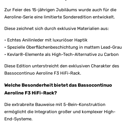
Zur Feier des 15-jährigen Jubiläums wurde auch für die
Aeroline-Serie eine limitierte Sonderedition entwickelt.
Diese zeichnet sich durch exklusive Materialien aus:
• Echtes Anilinleder mit luxuriöser Haptik
• Spezielle Oberflächenbeschichtung in mattem Lead-Grau
• Kevlar®-Elemente als High-Tech-Alternative zu Carbon
Diese Edition unterstreicht den exklusiven Charakter des
Bassocontinuo Aeroline F3 HiFi-Rack.
Welche Besonderheit bietet das Bassocontinuo
Aeroline F3 HiFi-Rack?
Die extrabreite Bauweise mit 5-Bein-Konstruktion
ermöglicht die Integration großer und komplexer High-
End-Systeme.