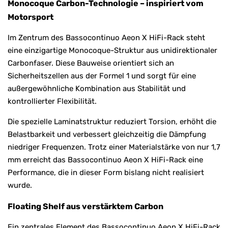
Monocoque Carbon-Technologie – inspiriert vom
Motorsport
Im Zentrum des Bassocontinuo Aeon X HiFi-Rack steht
eine einzigartige Monocoque-Struktur aus unidirektionaler
Carbonfaser. Diese Bauweise orientiert sich an
Sicherheitszellen aus der Formel 1 und sorgt für eine
außergewöhnliche Kombination aus Stabilität und
kontrollierter Flexibilität.
Die spezielle Laminatstruktur reduziert Torsion, erhöht die
Belastbarkeit und verbessert gleichzeitig die Dämpfung
niedriger Frequenzen. Trotz einer Materialstärke von nur 1,7
mm erreicht das Bassocontinuo Aeon X HiFi-Rack eine
Performance, die in dieser Form bislang nicht realisiert
wurde.
Floating Shelf aus verstärktem Carbon
Ein zentrales Element des Bassocontinuo Aeon X HiFi-Rack