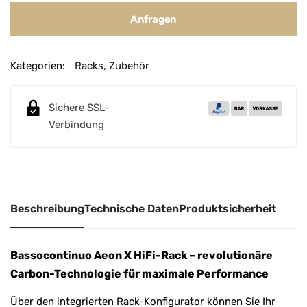
Anfragen
Kategorien:
Racks
,
Zubehör
Sichere SSL-
Verbindung
Beschreibung
Technische Daten
Produktsicherheit
Bassocontinuo Aeon X HiFi-Rack – revolutionäre
Carbon-Technologie für maximale Performance
Über den integrierten Rack-Konfigurator können Sie Ihr