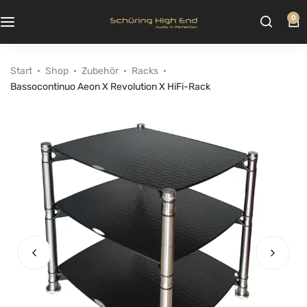
0
Start
Shop
Zubehör
Racks
Bassocontinuo Aeon X Revolution X HiFi-Rack