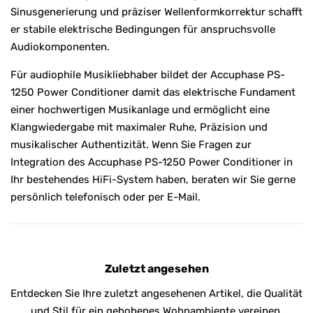
Sinusgenerierung und präziser Wellenformkorrektur schafft
er stabile elektrische Bedingungen für anspruchsvolle
Audiokomponenten.
Für audiophile Musikliebhaber bildet der Accuphase PS-
1250 Power Conditioner damit das elektrische Fundament
einer hochwertigen Musikanlage und ermöglicht eine
Klangwiedergabe mit maximaler Ruhe, Präzision und
musikalischer Authentizität. Wenn Sie Fragen zur
Integration des Accuphase PS-1250 Power Conditioner in
Ihr bestehendes HiFi-System haben, beraten wir Sie gerne
persönlich telefonisch oder per E-Mail.
Zuletzt angesehen
Entdecken Sie Ihre zuletzt angesehenen Artikel, die Qualität
und Stil für ein gehobenes Wohnambiente vereinen.