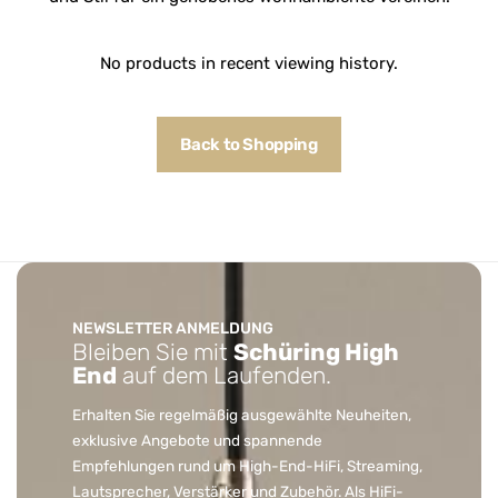
No products in recent viewing history.
Back to Shopping
NEWSLETTER ANMELDUNG
Bleiben Sie mit
Schüring High
End
auf dem Laufenden.
Erhalten Sie regelmäßig ausgewählte Neuheiten,
exklusive Angebote und spannende
Empfehlungen rund um High-End-HiFi, Streaming,
Lautsprecher, Verstärker und Zubehör. Als HiFi-