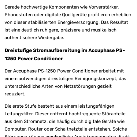
Gerade hochwertige Komponenten wie Vorverstärker,
Phonostufen oder digitale Quellgeräte profitieren erheblich
von dieser stabilisierten Energieversorgung. Das Resultat
ist eine deutlich ruhigere, präzisere und musikalisch
authentischere Wiedergabe.
Dreistufige Stromaufbereitung im Accuphase PS-
1250 Power Conditioner
Der Accuphase PS-1250 Power Conditioner arbeitet mit
einem aufwendigen dreistufigen Reinigungskonzept, das
unterschiedliche Arten von Netzstörungen gezielt
reduziert.
Die erste Stufe besteht aus einem leistungsfähigen
Leitungsfilter. Dieser entfernt hochfrequente Störanteile
aus dem Stromnetz, die häufig durch digitale Geräte wie
Computer, Router oder Schaltnetzteile entstehen. Solche
Störungen können empfindliche Audiokomponenten direkt