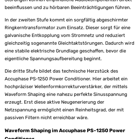
beeinflussen und zu hörbaren Beeinträchtigungen führen.
In der zweiten Stufe kommt ein sorgfältig abgeschirmter
Ringkerntransformator zum Einsatz. Dieser sorgt für eine
galvanische Entkopplung vom Stromnetz und reduziert
gleichzeitig sogenannte Gleichtaktstörungen. Dadurch wird
eine stabile elektrische Grundlage geschaffen, bevor die
eigentliche Spannungsaufbereitung beginnt.
Die dritte Stufe bildet das technische Herzstück des
Accuphase PS-1250 Power Conditioner. Hier arbeitet ein
hochpräziser Wellenformkorrekturverstärker, der mittels
Waveform Shaping eine nahezu perfekte Sinusspannung
erzeugt. Erst diese aktive Neugenerierung der
Netzspannung ermöglicht einen Reinheitsgrad, der mit
passiven Filtern nicht erreichbar wäre.
Waveform Shaping im Accuphase PS-1250 Power
Conditioner