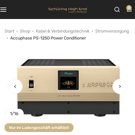
0
Start
Shop
Kabel & Verbindungstechnik
Stromversorgung
Accuphase PS-1250 Power Conditioner
1
/
16
Nur im Ladengeschäft erhältlich