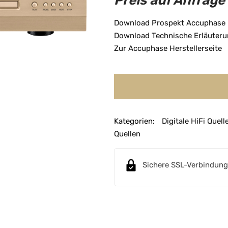
Preis auf Anfrage
Download Prospekt Accuphase
Download Technische Erläuter
Zur Accuphase Herstellerseite
Kategorien:
Digitale HiFi Quell
Quellen
Sichere SSL-Verbindung