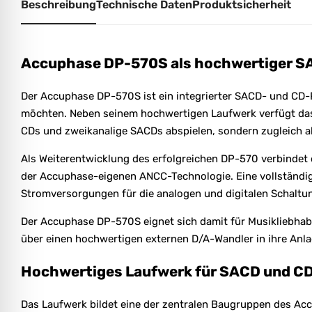
Beschreibung
Technische Daten
Produktsicherheit
Accuphase DP-570S als hochwertiger S
Der Accuphase DP-570S ist ein integrierter SACD- und CD-
möchten. Neben seinem hochwertigen Laufwerk verfügt das G
CDs und zweikanalige SACDs abspielen, sondern zugleich als
Als Weiterentwicklung des erfolgreichen DP-570 verbinde
der Accuphase-eigenen ANCC-Technologie. Eine vollständi
Stromversorgungen für die analogen und digitalen Schalt
Der Accuphase DP-570S eignet sich damit für Musikliebhabe
über einen hochwertigen externen D/A-Wandler in ihre Anla
Hochwertiges Laufwerk für SACD und C
Das Laufwerk bildet eine der zentralen Baugruppen des Acc