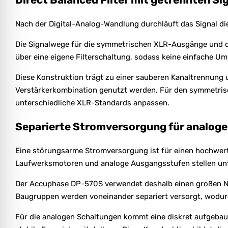
Nach der Digital-Analog-Wandlung durchläuft das Signal di
Die Signalwege für die symmetrischen XLR-Ausgänge und d
über eine eigene Filterschaltung, sodass keine einfache Umw
Diese Konstruktion trägt zu einer sauberen Kanaltrennung 
Verstärkerkombination genutzt werden. Für den symmetris
unterschiedliche XLR-Standards anpassen.
Separierte Stromversorgung für analoge 
Eine störungsarme Stromversorgung ist für einen hochwerti
Laufwerksmotoren und analoge Ausgangsstufen stellen unte
Der Accuphase DP-570S verwendet deshalb einen großen Net
Baugruppen werden voneinander separiert versorgt, wodurc
Für die analogen Schaltungen kommt eine diskret aufgebau