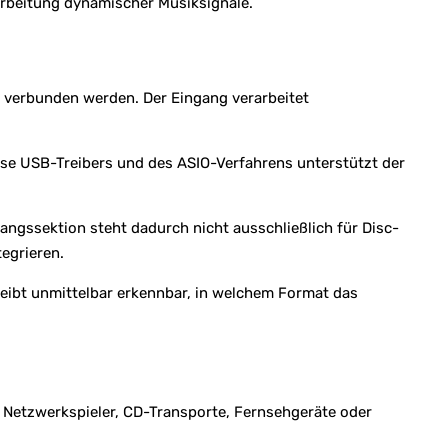
rarbeitung dynamischer Musiksignale.
verbunden werden. Der Eingang verarbeitet
e USB-Treibers und des ASIO-Verfahrens unterstützt der
ngssektion steht dadurch nicht ausschließlich für Disc-
egrieren.
bleibt unmittelbar erkennbar, in welchem Format das
 Netzwerkspieler, CD-Transporte, Fernsehgeräte oder