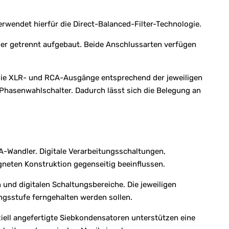
rwendet hierfür die Direct-Balanced-Filter-Technologie.
r getrennt aufgebaut. Beide Anschlussarten verfügen
n die XLR- und RCA-Ausgänge entsprechend der jeweiligen
hasenwahlschalter. Dadurch lässt sich die Belegung an
A-Wandler. Digitale Verarbeitungsschaltungen,
neten Konstruktion gegenseitig beeinflussen.
nd digitalen Schaltungsbereiche. Die jeweiligen
ngsstufe ferngehalten werden sollen.
ell angefertigte Siebkondensatoren unterstützen eine