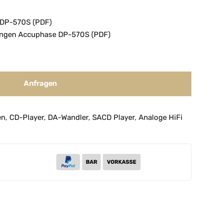
 DP-570S (PDF)
ungen Accuphase DP-570S (PDF)
Anfragen
en
,
CD-Player
,
DA-Wandler
,
SACD Player
,
Analoge HiFi