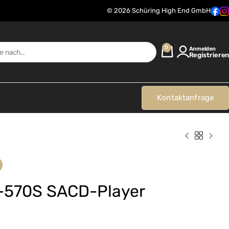
© 2026 Schüring High End GmbH
0
Anmelden
Registrieren
Kontaktanfrage
-570S SACD-Player