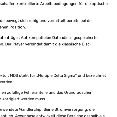
chaffen kontrollierte Arbeitsbedingungen für die optische
 bewegt sich ruhig und vermittelt bereits bei der
enen Position.
tenträger. Auf kompatiblen Datendiscs gespeicherte
 Der Player verbindet damit die klassische Disc-
tur. MDS steht für „Multiple Delta Sigma“ und bezeichnet
werden.
en zufällige Fehleranteile und das Grundrauschen
h korrigiert werden muss.
verwendete Wandlerchip. Seine Stromversorgung, die
tlich. Accuphase entwickelt diese Bereiche deshalb als