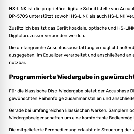
HS-LINK ist die proprietäre digitale Schnittstelle von Ac
DP-570S unterstützt sowohl HS-LINK als auch HS-LINK Ver.
Zusätzlich besitzt das Gerät koaxiale, optische und HS-L
Digitalprozessor verbunden werden.
Die umfangreiche Anschlussausstattung ermöglicht außerdem
ausgegeben, im Equalizer verarbeitet und anschließend an 
nutzbar.
Programmierte Wiedergabe in gewünscht
Für die klassische Disc-Wiedergabe bietet der Accuphase D
gewünschten Reihenfolge zusammenstellen und anschließe
Gerade bei umfangreichen klassischen Werken, Samplern od
Wiedergabeeigenschaften um eine komfortable Bedienmögli
Die mitgelieferte Fernbedienung erlaubt die Steuerung der 