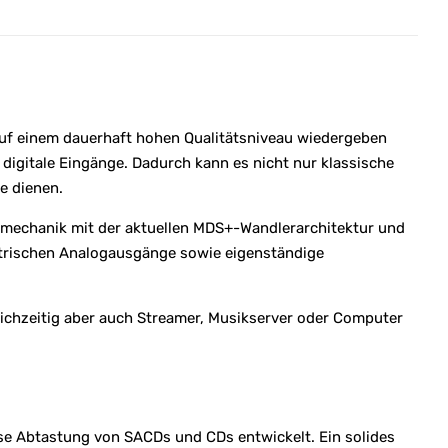
auf einem dauerhaft hohen Qualitätsniveau wiedergeben
igitale Eingänge. Dadurch kann es nicht nur klassische
e dienen.
smechanik mit der aktuellen MDS+-Wandlerarchitektur und
trischen Analogausgänge sowie eigenständige
eichzeitig aber auch Streamer, Musikserver oder Computer
se Abtastung von SACDs und CDs entwickelt. Ein solides