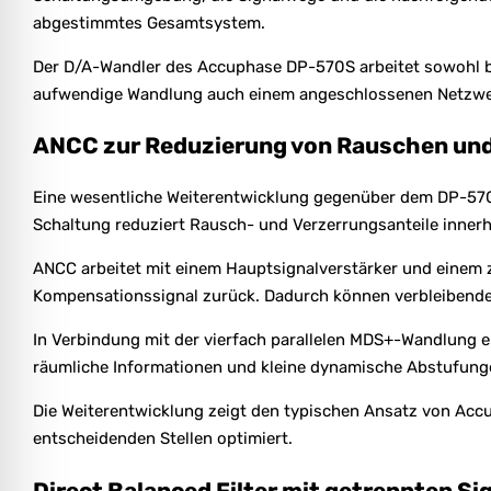
abgestimmtes Gesamtsystem.
Der D/A-Wandler des Accuphase DP-570S arbeitet sowohl bei 
aufwendige Wandlung auch einem angeschlossenen Netzwerks
ANCC zur Reduzierung von Rauschen un
Eine wesentliche Weiterentwicklung gegenüber dem DP-570 i
Schaltung reduziert Rausch- und Verzerrungsanteile inne
ANCC arbeitet mit einem Hauptsignalverstärker und einem z
Kompensationssignal zurück. Dadurch können verbleibende 
In Verbindung mit der vierfach parallelen MDS+-Wandlung 
räumliche Informationen und kleine dynamische Abstufung
Die Weiterentwicklung zeigt den typischen Ansatz von Acc
entscheidenden Stellen optimiert.
Direct Balanced Filter mit getrennten S