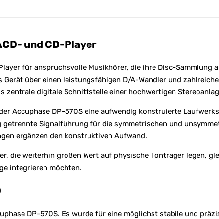
ACD- und CD-Player
Player für anspruchsvolle Musikhörer, die ihre Disc-Sammlung 
erät über einen leistungsfähigen D/A-Wandler und zahlreiche d
 zentrale digitale Schnittstelle einer hochwertigen Stereoanlag
t der Accuphase DP-570S eine aufwendig konstruierte Laufwerk
g getrennte Signalführung für die symmetrischen und unsymme
ungen ergänzen den konstruktiven Aufwand.
r, die weiterhin großen Wert auf physische Tonträger legen, gl
ge integrieren möchten.
D
uphase DP-570S. Es wurde für eine möglichst stabile und präzi