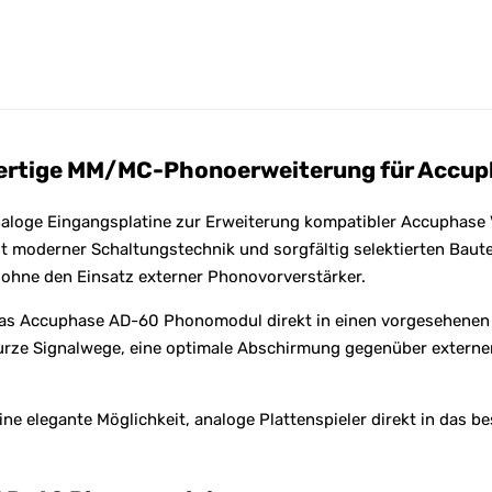
rtige MM/MC-Phonoerweiterung für Accuph
oge Eingangsplatine zur Erweiterung kompatibler Accuphase Vo
 moderner Schaltungstechnik und sorgfältig selektierten Bau
 ohne den Einsatz externer Phonovorverstärker.
as Accuphase AD-60 Phonomodul direkt in einen vorgesehenen 
 kurze Signalwege, eine optimale Abschirmung gegenüber externe
ine elegante Möglichkeit, analoge Plattenspieler direkt in das