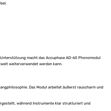
bel.
eite Unterstützung macht das Accuphase AD-60 Phonomodul
ktwelt weiterverwendet werden kann.
ngphilosophie. Das Modul arbeitet äußerst rauscharm und
gestellt, während Instrumente klar strukturiert und