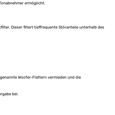
 Tonabnehmer ermöglicht.
er. Dieser filtert tieffrequente Störanteile unterhalb des
sogenannte Woofer-Flattern vermieden und die
rgabe bei.