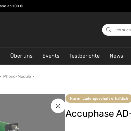
sand ab 100 €
n
Über uns
Events
Testberichte
News
Phono-Module
Nur im Ladengeschäft erhältlich
Accuphase AD