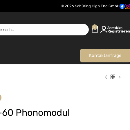
© 2026 Schüring High End GmbH
0
Anmelden
Registrieren
Kontaktanfrage
-60 Phonomodul