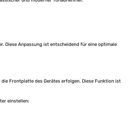
 klassischer und moderner Tonabnehmer.
. Diese Anpassung ist entscheidend für eine optimale
 Frontplatte des Gerätes erfolgen. Diese Funktion ist
er einstellen: