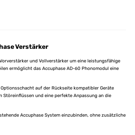
ase Verstärker
rverstärker und Vollverstärker um eine leistungsfähige
teilen ermöglicht das Accuphase AD-60 Phonomodul eine
Optionsschacht auf der Rückseite kompatibler Geräte
n Störeinflüssen und eine perfekte Anpassung an die
 bestehende Accuphase System einzubinden, ohne zusätzliche