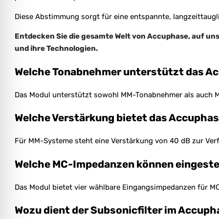
Diese Abstimmung sorgt für eine entspannte, langzeittaug
Entdecken Sie die gesamte Welt von Accuphase, auf un
und ihre Technologien.
Welche Tonabnehmer unterstützt das 
Das Modul unterstützt sowohl MM-Tonabnehmer als auch M
Welche Verstärkung bietet das Accuph
Für MM-Systeme steht eine Verstärkung von 40 dB zur Ver
Welche MC-Impedanzen können eingeste
Das Modul bietet vier wählbare Eingangsimpedanzen für
Wozu dient der Subsonicfilter im Accu