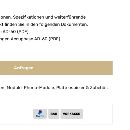
tionen, Spezifikationen und weiterführende
t finden Sie in den folgenden Dokumenten.
e AD-60 (PDF)
ungen Accuphase AD-60 (PDF)
Anfragen
len
,
Module
,
Phono-Module
,
Plattenspieler & Zubehör
,