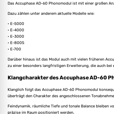
Das Accuphase AD-60 Phonomodul ist mit einer großen Anz
Dazu zählen unter anderem aktuelle Modelle wie:
• E-5000
• E-4000
• E-3000
• E-800S
• E-700
Darüber hinaus ist das Modul auch mit vielen früheren Ac
zu einer besonders langfristigen Erweiterung, die auch b
Klangcharakter des Accuphase AD-60 
Klanglich folgt das Accuphase AD-60 Phonomodul konseque
überträgt den Charakter des angeschlossenen Tonabnehmer
Feindynamik, räumliche Tiefe und tonale Balance bleiben vo
präzise im Raum positioniert werden.