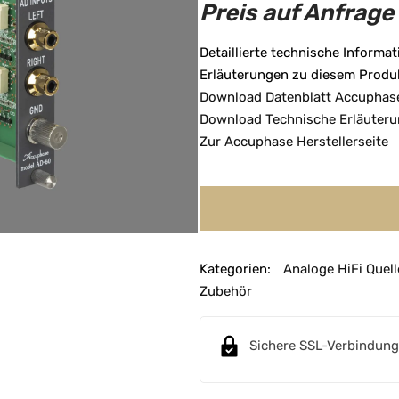
Preis auf Anfrage
Detaillierte technische Informa
Erläuterungen zu diesem Produk
Download Datenblatt Accuphas
Download Technische Erläuter
Zur Accuphase Herstellerseite
Kategorien:
Analoge HiFi Quel
Zubehör
Sichere SSL-Verbindung