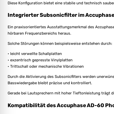
Diese Konfiguration bietet eine stabile und technisch sa
Integrierter Subsonicfilter im Accupha
Ein praxisorientiertes Ausstattungsmerkmal des Accuphase A
hörbaren Frequenzbereichs heraus.
Solche Störungen können beispielsweise entstehen durch:
• leicht verwellte Schallplatten
• exzentrisch gepresste Vinylplatten
• Trittschall oder mechanische Vibrationen
Durch die Aktivierung des Subsonicfilters werden unerwüns
Basswiedergabe bleibt präzise und kontrolliert.
Gerade bei Lautsprechern mit hoher Tieftonleistung trägt 
Kompatibilität des Accuphase AD-60 P