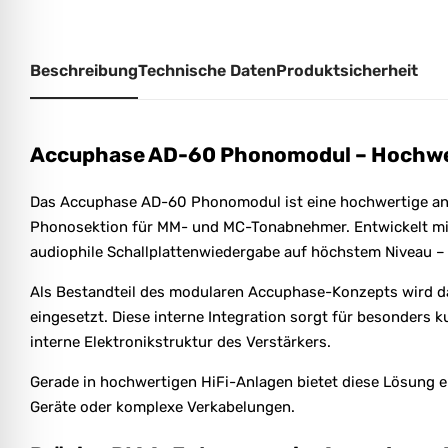
Beschreibung
Technische Daten
Produktsicherheit
Accuphase AD-60 Phonomodul – Hochwe
Das Accuphase AD-60 Phonomodul ist eine hochwertige anal
Phonosektion für MM- und MC-Tonabnehmer. Entwickelt mit
audiophile Schallplattenwiedergabe auf höchstem Niveau –
Als Bestandteil des modularen Accuphase-Konzepts wird d
eingesetzt. Diese interne Integration sorgt für besonders
interne Elektronikstruktur des Verstärkers.
Gerade in hochwertigen HiFi-Anlagen bietet diese Lösung e
Geräte oder komplexe Verkabelungen.