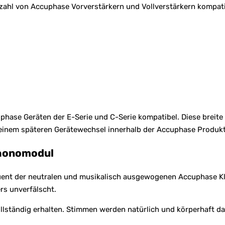
ahl von Accuphase Vorverstärkern und Vollverstärkern kompati
cuphase Geräten der E-Serie und C-Serie kompatibel. Diese br
ei einem späteren Gerätewechsel innerhalb der Accuphase Produ
Phonomodul
nt der neutralen und musikalisch ausgewogenen Accuphase Kla
s unverfälscht.
llständig erhalten. Stimmen werden natürlich und körperhaft dar