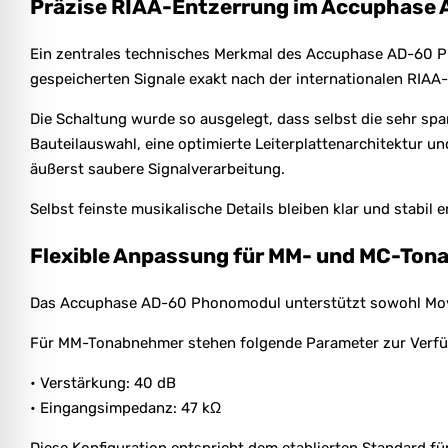
Präzise RIAA-Entzerrung im Accuphase
Ein zentrales technisches Merkmal des Accuphase AD-60 Phon
gespeicherten Signale exakt nach der internationalen RIAA-
Die Schaltung wurde so ausgelegt, dass selbst die sehr sp
Bauteilauswahl, eine optimierte Leiterplattenarchitektur
äußerst saubere Signalverarbeitung.
Selbst feinste musikalische Details bleiben klar und stab
Flexible Anpassung für MM- und MC-To
Das Accuphase AD-60 Phonomodul unterstützt sowohl Movin
Für MM-Tonabnehmer stehen folgende Parameter zur Verf
• Verstärkung: 40 dB
• Eingangsimpedanz: 47 kΩ