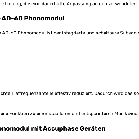
ubere Lösung, die eine dauerhafte Anpassung an den verwendeten
se AD-60 Phonomodul
D-60 Phonomodul ist der integrierte und schaltbare Subsonicfilt
chte Tieffrequenzanteile effektiv reduziert. Dadurch wird das 
diese Funktion zu einer stabileren und entspannteren Musikwiede
honomodul mit Accuphase Geräten