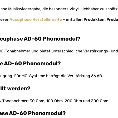
liche Musikwiedergabe, die besonders Vinyl-Liebhaber zu schätz
serer
Accuphase Herstellerseite
– mit allen Produkten, Pro
Accuphase AD-60 Phonomodul?
C-Tonabnehmer und bietet unterschiedliche Verstärkungs- un
ase AD-60 Phonomodul?
fügung. Für MC-Systeme beträgt die Verstärkung 66 dB.
llt werden?
 MC-Tonabnehmer: 30 Ohm, 100 Ohm, 200 Ohm und 300 Ohm.
phase AD-60 Phonomodul?