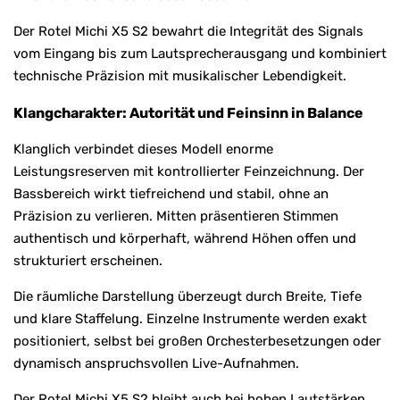
Der Rotel Michi X5 S2 bewahrt die Integrität des Signals
vom Eingang bis zum Lautsprecherausgang und kombiniert
technische Präzision mit musikalischer Lebendigkeit.
Klangcharakter: Autorität und Feinsinn in Balance
Klanglich verbindet dieses Modell enorme
Leistungsreserven mit kontrollierter Feinzeichnung. Der
Bassbereich wirkt tiefreichend und stabil, ohne an
Präzision zu verlieren. Mitten präsentieren Stimmen
authentisch und körperhaft, während Höhen offen und
strukturiert erscheinen.
Die räumliche Darstellung überzeugt durch Breite, Tiefe
und klare Staffelung. Einzelne Instrumente werden exakt
positioniert, selbst bei großen Orchesterbesetzungen oder
dynamisch anspruchsvollen Live-Aufnahmen.
Der Rotel Michi X5 S2 bleibt auch bei hohen Lautstärken