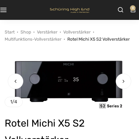
0
Start
Shop
Verstärker
Vollverstärker
Multifunktions-Vollverstärker
Rotel Michi X5 S2 Vollverstärker
1
/
4
Rotel Michi X5 S2