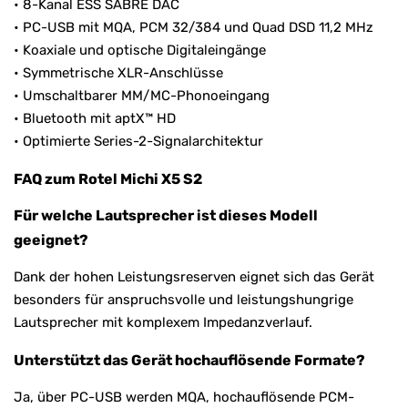
• 8-Kanal ESS SABRE DAC
• PC-USB mit MQA, PCM 32/384 und Quad DSD 11,2 MHz
• Koaxiale und optische Digitaleingänge
• Symmetrische XLR-Anschlüsse
• Umschaltbarer MM/MC-Phonoeingang
• Bluetooth mit aptX™ HD
• Optimierte Series-2-Signalarchitektur
FAQ zum Rotel Michi X5 S2
Für welche Lautsprecher ist dieses Modell
geeignet?
Dank der hohen Leistungsreserven eignet sich das Gerät
besonders für anspruchsvolle und leistungshungrige
Lautsprecher mit komplexem Impedanzverlauf.
Unterstützt das Gerät hochauflösende Formate?
Ja, über PC-USB werden MQA, hochauflösende PCM-