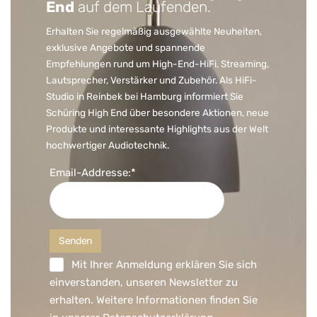
End
auf dem Laufenden.
Erhalten Sie regelmäßig ausgewählte Neuheiten,
exklusive Angebote und spannende
Empfehlungen rund um High-End-HiFi, Streaming,
Lautsprecher, Verstärker und Zubehör. Als HiFi-
Studio in Reinbek bei Hamburg informiert Sie
Schüring High End über besondere Aktionen, neue
Produkte und interessante Highlights aus der Welt
hochwertiger Audiotechnik.
Email-Addresse:*
Mit Ihrer Anmeldung erklären Sie sich
einverstanden, unseren Newsletter zu
erhalten. Weitere Informationen finden Sie