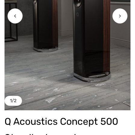
1
/
2
Q Acoustics Concept 500