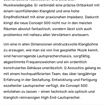
Musikwiedergabe. Er verbindet eine präzise Ortbarkeit mit
einem raumfüllenden Klangbild und eine hohe
Empfindlichkeit mit einer praxisnahen Impedanz. Dadurch
klingt die neue Concept 500 nicht nur in den meisten
Räumen absolut fantastisch, sondern lässt sich auch
problemlos mit nahezu allen Verstärkern ansteuern.
Um eine in allen Dimensionen eindrucksvolle Klangbühne
zu erzeugen, wie man sie von live gespielter Musik kennt,
sind hervorragende Lautsprecherchassis, sorgfältig
abgestimmte Frequenzweichen und ein ordentlich
konstruiertes Gehäuse unerlässlich. Q Acoustics gelang es
mit einem hochqualifizierten Team, das über langjährige
Erfahrung in der Gestaltung, Entwicklung und Fertigung
exzellenter Lautsprecher verfügt, die Concept 500
entstehen zu lassen – einen technisch wie optisch und
klanglich reinrassigen High End-Lautsprecher.