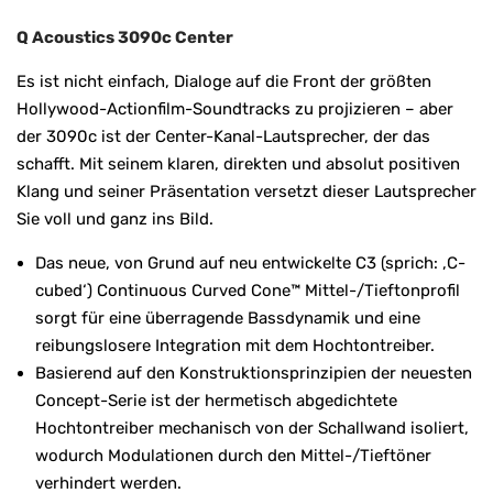
Q Acoustics 3090c Center
Es ist nicht einfach, Dialoge auf die Front der größten
Hollywood-Actionfilm-Soundtracks zu projizieren – aber
der 3090c ist der Center-Kanal-Lautsprecher, der das
schafft. Mit seinem klaren, direkten und absolut positiven
Klang und seiner Präsentation versetzt dieser Lautsprecher
Sie voll und ganz ins Bild.
Das neue, von Grund auf neu entwickelte C3 (sprich: ‚C-
cubed‘) Continuous Curved Cone™ Mittel-/Tieftonprofil
sorgt für eine überragende Bassdynamik und eine
reibungslosere Integration mit dem Hochtontreiber.
Basierend auf den Konstruktionsprinzipien der neuesten
Concept-Serie ist der hermetisch abgedichtete
Hochtontreiber mechanisch von der Schallwand isoliert,
wodurch Modulationen durch den Mittel-/Tieftöner
verhindert werden.