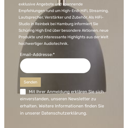
exklusive Angebote und spannende
Empfehlungen rund um High-End-HiFi, Streaming,
Lautsprecher, Verstärker und Zubehör. Als HiFi-
Studio in Reinbek bei Hamburg informiert Sie
Schüring High End über besondere Aktionen, neue
Produkte und interessante Highlights aus der Welt
hochwertiger Audiotechnik.
Email-Addresse:*
Mit Ihrer Anmeldung erklären Sie sich
einverstanden, unseren Newsletter zu
erhalten. Weitere Informationen finden Sie
in unserer
Datenschutzerklärung
.