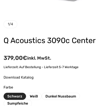
1
/
4
Q Acoustics 3090c Center
379,00
€
inkl. MwSt.
Lieferzeit:
Auf Bestellung - Lieferzeit 5-7 Werktage
Download Katalog
Farbe
Schwarz
Weiß
Dunkel Nussbaum
Sumpfeiche