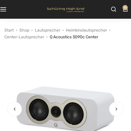
0
Start
Shop
Lautsprecher
Heimkinolautsprecher
Center-Lautsprecher
Q Acoustics 3090c Center