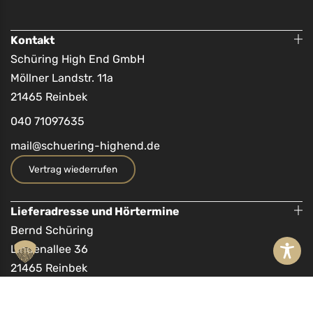
Kontakt
Schüring High End GmbH
Möllner Landstr. 11a
21465 Reinbek
040 71097635
mail@schuering-highend.de
Vertrag wiederrufen
Lieferadresse und Hörtermine
Bernd Schüring
Lindenallee 36
21465 Reinbek
040 71097635